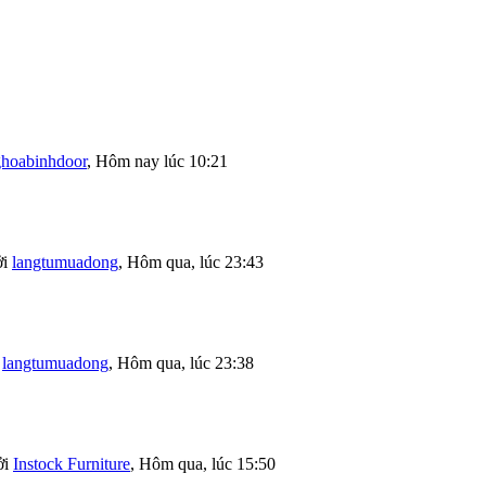
ghoabinhdoor
,
Hôm nay lúc 10:21
ởi
langtumuadong
,
Hôm qua, lúc 23:43
i
langtumuadong
,
Hôm qua, lúc 23:38
ởi
Instock Furniture
,
Hôm qua, lúc 15:50