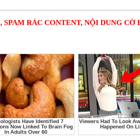
, SPAM RÁC CONTENT, NỘI DUNG CỜ 