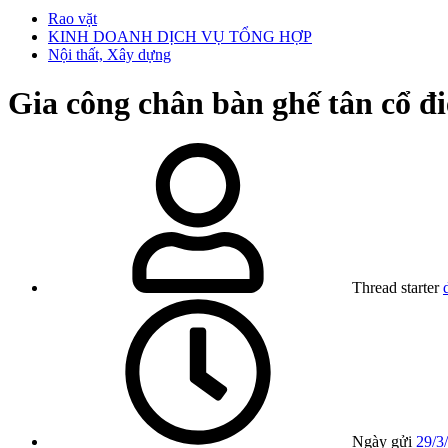
Rao vặt
KINH DOANH DỊCH VỤ TỔNG HỢP
Nội thất, Xây dựng
Gia công chân bàn ghế tân cổ đ
Thread starter
Ngày gửi
29/3