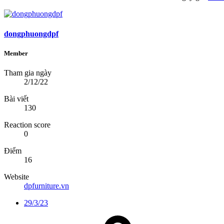
dongphuongdpf
Member
Tham gia ngày
2/12/22
Bài viết
130
Reaction score
0
Điểm
16
Website
dpfurniture.vn
29/3/23