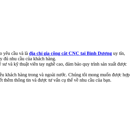
o yêu cầu và là
địa chỉ gia công cắt CNC tại Bình Dương
uy tín,
ầy đủ nhu cầu của khách hàng.
 sư và kỹ thuật viên tay nghề cao, đảm bảo quy trình sản xuất được
nhiều khách hàng trong và ngoài nước. Chúng tôi mong muốn được hợp
ết thêm thông tin và được tư vấn cụ thể về nhu cầu của bạn.