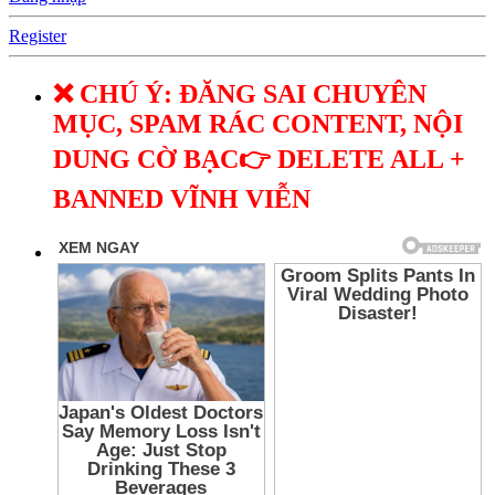
Register
❌ CHÚ Ý: ĐĂNG SAI CHUYÊN
MỤC, SPAM RÁC CONTENT, NỘI
DUNG CỜ BẠC👉 DELETE ALL +
BANNED VĨNH VIỄN