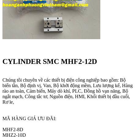
CYLINDER SMC MHF2-12D
Chúng tôi chuyên về các thiết bị điện công nghiệp bao gồm: Bộ
biến tần, Bộ định vị, Van, Bộ khởi động mềm, Lưu lượng kế, Hàng
rào an toàn, Cảm biến, Máy dò khí, PLC, Đồng hồ vạn năng, Bộ
ngắt mạch, Công tắc tơ, Nguồn điện, HMI, Khối thiết bị đầu cuối,
Rơ le,
MÃ HÀNG GIÁ ƯU ĐÃI:
MHF2-8D
MHZ2-10D