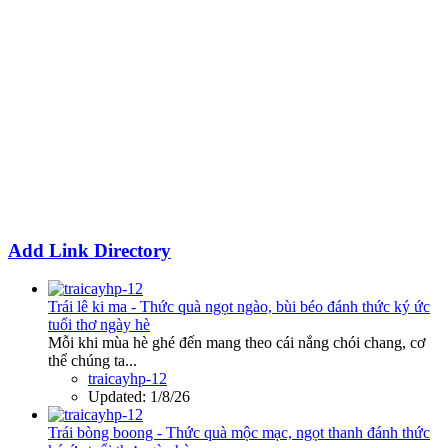
Add Link Directory
Trái lê ki ma - Thức quà ngọt ngào, bùi béo đánh thức ký ức
tuổi thơ ngày hè
Mỗi khi mùa hè ghé đến mang theo cái nắng chói chang, cơ
thể chúng ta...
traicayhp-12
Updated:
1/8/26
Trái bòng boong - Thức quà mộc mạc, ngọt thanh đánh thức