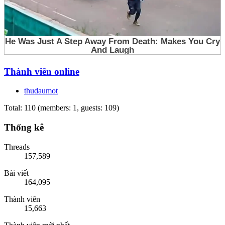
Thành viên online
thudaumot
Total: 110 (members: 1, guests: 109)
Thống kê
Threads
157,589
Bài viết
164,095
Thành viên
15,663