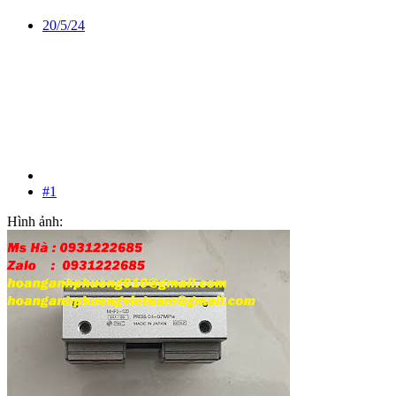
20/5/24
#1
Hình ảnh: