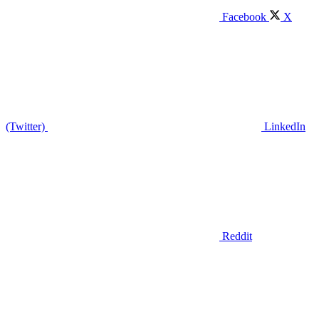
Facebook
X
(Twitter)
LinkedIn
Reddit