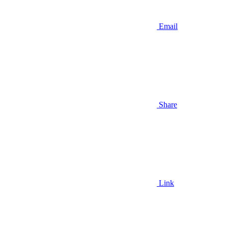
Email
Share
Link