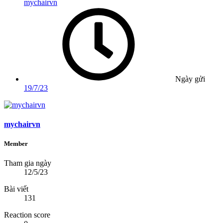
mychairvn
Ngày gửi
19/7/23
mychairvn
Member
Tham gia ngày
12/5/23
Bài viết
131
Reaction score