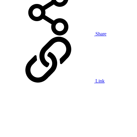
Share
Link