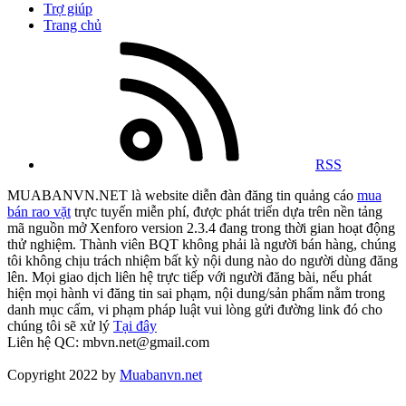
Trợ giúp
Trang chủ
RSS
MUABANVN.NET là website diễn đàn đăng tin quảng cáo
mua
bán rao vặt
trực tuyến miễn phí, được phát triển dựa trên nền tảng
mã nguồn mở Xenforo version 2.3.4 đang trong thời gian hoạt động
thử nghiệm. Thành viên BQT không phải là người bán hàng, chúng
tôi không chịu trách nhiệm bất kỳ nội dung nào do người dùng đăng
lên. Mọi giao dịch liên hệ trực tiếp với người đăng bài, nếu phát
hiện mọi hành vi đăng tin sai phạm, nội dung/sản phẩm nằm trong
danh mục cấm, vi phạm pháp luật vui lòng gửi đường link đó cho
chúng tôi sẽ xử lý
Tại đây
Liên hệ QC: mbvn.net@gmail.com
Copyright 2022 by
Muabanvn.net