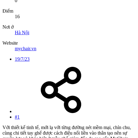
0
Điểm
16
Nơi ở
Hà Nội
Website
mychair.vn
19/7/23
#1
Với thiết kế tinh tế, mới lạ với từng đường nét mềm mại, chỉn chu,
cùng chi tiết tay ghế được cách điệu nối liền vào thân tạo nên sự