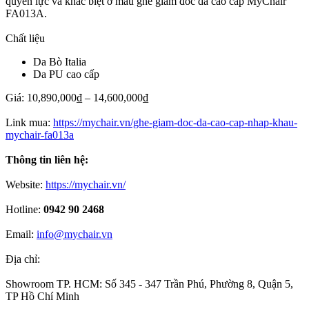
quyền lực và khác biệt ở mẫu ghế giám đốc da cao cấp MyChair
FA013A.
Chất liệu
Da Bò Italia
Da PU cao cấp
Giá: 10,890,000₫ – 14,600,000₫
Link mua:
https://mychair.vn/ghe-giam-doc-da-cao-cap-nhap-khau-
mychair-fa013a
Thông tin liên hệ:
Website:
https://mychair.vn/
Hotline:
0942 90 2468
Email:
info@mychair.vn
Địa chỉ:
Showroom TP. HCM: Số 345 - 347 Trần Phú, Phường 8, Quận 5,
TP Hồ Chí Minh