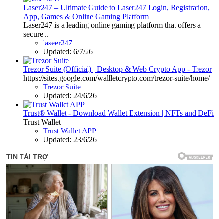
Laser247 – Ultimate Guide to Laser247 Login, Registration,
App, Games & Online Gaming Platform
Laser247 is a leading online gaming platform that offers a
secure...
laseer247
Updated:
6/7/26
Trezor Suite (Official) | Desktop & Web Crypto App - Trezor
https://sites.google.com/wallletcrypto.com/trezor-suite/home/
Trezor Suite
Updated:
24/6/26
Trust® Wallet - Download Wallet Extension | NFTs and DeFi
Trust Wallet
Trust Wallet APP
Updated:
23/6/26