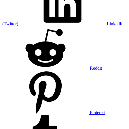
(Twitter)
LinkedIn
Reddit
Pinterest