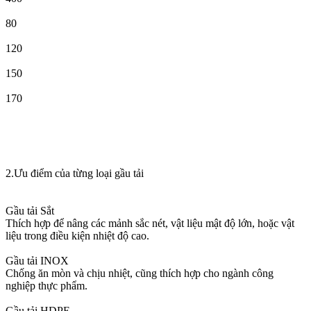
80
120
150
170
2.Ưu điểm của từng loại gầu tải
Gầu tải Sắt
Thích hợp để nâng các mảnh sắc nét, vật liệu mật độ lớn, hoặc vật
liệu trong điều kiện nhiệt độ cao.
Gầu tải INOX
Chống ăn mòn và chịu nhiệt, cũng thích hợp cho ngành công
nghiệp thực phẩm.
Gầu tải HDPE