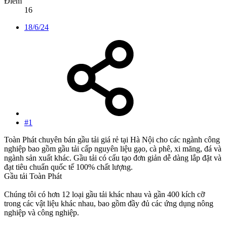
Điểm
16
18/6/24
#1
Toàn Phát chuyên bán gầu tải giá rẻ tại Hà Nội cho các ngành công
nghiệp bao gồm gầu tải cấp nguyên liệu gạo, cà phê, xi măng, đá và
ngành sản xuất khác. Gầu tải có cấu tạo đơn giản dễ dàng lắp đặt và
đạt tiêu chuẩn quốc tế 100% chất lượng.
Gầu tải Toàn Phát
Chúng tôi có hơn 12 loại gầu tải khác nhau và gần 400 kích cỡ
trong các vật liệu khác nhau, bao gồm đầy đủ các ứng dụng nông
nghiệp và công nghiệp.