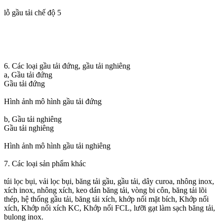
lỗ gầu tải chế độ 5
6. Các loại gầu tải đứng, gầu tải nghiêng
a, Gầu tải đứng
Gầu tải đứng
Hình ảnh mô hình gầu tải đứng
b, Gầu tải nghiêng
Gầu tải nghiêng
Hình ảnh mô hình gầu tải nghiêng
7. Các loại sản phẩm khác
túi lọc bụi, vải lọc bụi, băng tải gầu, gầu tải, dây curoa, nhông inox,
xích inox, nhông xích, keo dán băng tải, vòng bi côn, băng tải lõi
thép, hệ thống gầu tải, băng tải xích, khớp nối mặt bích, Khớp nối
xích, Khớp nối xích KC, Khớp nối FCL, lưỡi gạt làm sạch băng tải,
bulong inox.