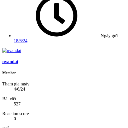
Ngày gửi
18/6/24
nvandai
Member
Tham gia ngày
4/6/24
Bài viết
527
Reaction score
0