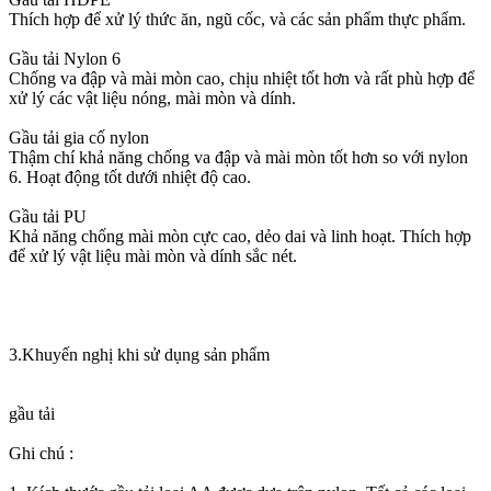
Thích hợp để xử lý thức ăn, ngũ cốc, và các sản phẩm thực phẩm.
Gầu tải Nylon 6
Chống va đập và mài mòn cao, chịu nhiệt tốt hơn và rất phù hợp để
xử lý các vật liệu nóng, mài mòn và dính.
Gầu tải gia cố nylon
Thậm chí khả năng chống va đập và mài mòn tốt hơn so với nylon
6. Hoạt động tốt dưới nhiệt độ cao.
Gầu tải PU
Khả năng chống mài mòn cực cao, dẻo dai và linh hoạt. Thích hợp
để xử lý vật liệu mài mòn và dính sắc nét.
3.Khuyến nghị khi sử dụng sản phẩm
gầu tải
Ghi chú :