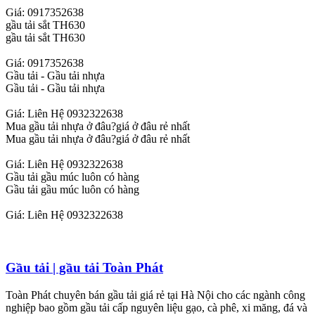
Giá: 0917352638
gầu tải sắt TH630
gầu tải sắt TH630
Giá: 0917352638
Gầu tải - Gầu tải nhựa
Gầu tải - Gầu tải nhựa
Giá: Liên Hệ 0932322638
Mua gầu tải nhựa ở đâu?giá ở đâu rẻ nhất
Mua gầu tải nhựa ở đâu?giá ở đâu rẻ nhất
Giá: Liên Hệ 0932322638
Gầu tải gầu múc luôn có hàng
Gầu tải gầu múc luôn có hàng
Giá: Liên Hệ 0932322638
Gầu tải | gầu tải Toàn Phát
Toàn Phát chuyên bán gầu tải giá rẻ tại Hà Nội cho các ngành công
nghiệp bao gồm gầu tải cấp nguyên liệu gạo, cà phê, xi măng, đá và