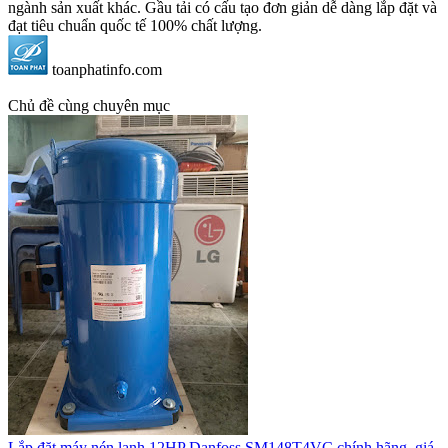
ngành sản xuất khác. Gầu tải có cấu tạo đơn giản dễ dàng lắp đặt và
đạt tiêu chuẩn quốc tế 100% chất lượng.
toanphatinfo.com
Chủ đề cùng chuyên mục
Lắp đặt máy nén lạnh 12HP Danfoss SM148T4VC chính hãng, giá