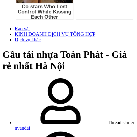
Rao vặt
KINH DOANH DỊCH VỤ TỔNG HỢP
Dịch vụ khác
Gầu tải nhựa Toàn Phát - Giá
rẻ nhất Hà Nội
Thread starter
nvandai