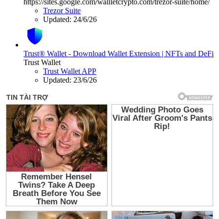
https://sites.google.com/wallletcrypto.com/trezor-suite/home/
Trezor Suite
Updated:
24/6/26
Trust® Wallet - Download Wallet Extension | NFTs and DeFi
Trust Wallet
Trust Wallet APP
Updated:
23/6/26