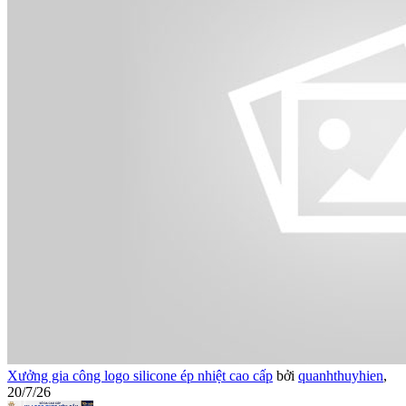
Xưởng gia công logo silicone ép nhiệt cao cấp
bởi
quanhthuyhien
,
20/7/26