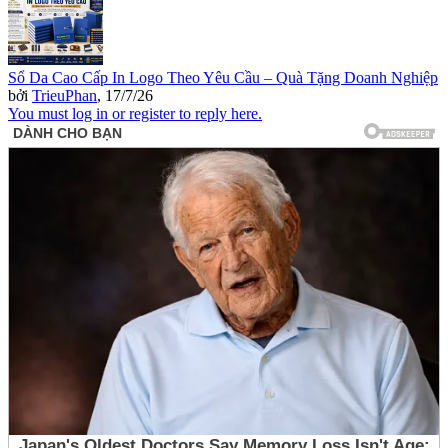
Sổ Da Cao Cấp In Logo Theo Yêu Cầu – Quà Tặng Doanh Nghiệp
bởi
TrieuPhan
,
17/7/26
You must log in or register to reply here.