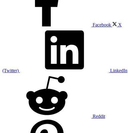
Facebook
X
(Twitter)
LinkedIn
Reddit