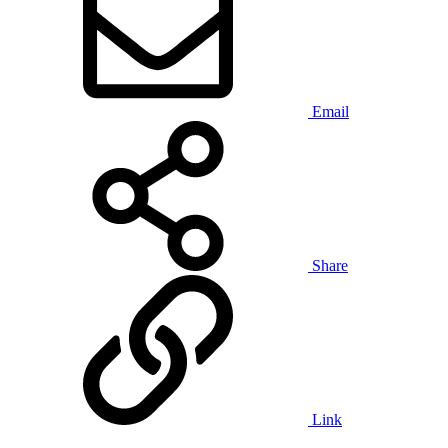
Email
Share
Link