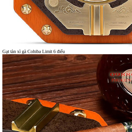
Gạt tàn xì gà Cohiba Limit 6 điếu