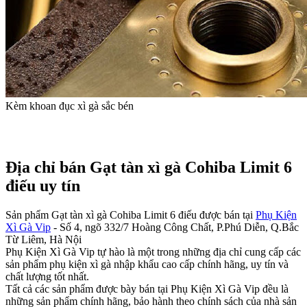
Kèm khoan đục xì gà sắc bén
Địa chỉ bán Gạt tàn xì gà Cohiba Limit 6
điếu uy tín​
Sản phẩm Gạt tàn xì gà Cohiba Limit 6 điếu được bán tại
Phụ Kiện
Xì Gà Vip
- Số 4, ngõ 332/7 Hoàng Công Chất, P.Phú Diễn, Q.Bắc
Từ Liêm, Hà Nội
Phụ Kiện Xì Gà Vip tự hào là một trong những địa chỉ cung cấp các
sản phẩm phụ kiện xì gà nhập khẩu cao cấp chính hãng, uy tín và
chất lượng tốt nhất.
Tất cả các sản phẩm được bày bán tại Phụ Kiện Xì Gà Vip đều là
những sản phẩm chính hãng, bảo hành theo chính sách của nhà sản