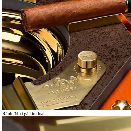
Rãnh đỡ xì gà kim loại