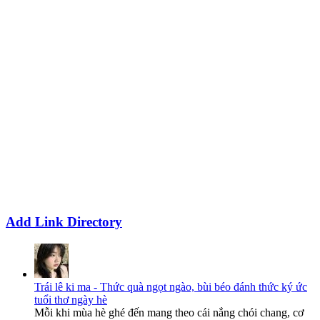
Add Link Directory
Trái lê ki ma - Thức quà ngọt ngào, bùi béo đánh thức ký ức
tuổi thơ ngày hè
Mỗi khi mùa hè ghé đến mang theo cái nắng chói chang, cơ