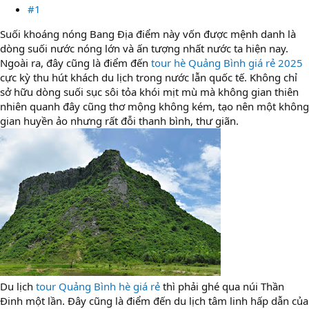
#1
Suối khoáng nóng Bang Địa điểm này vốn được mệnh danh là
dòng suối nước nóng lớn và ấn tượng nhất nước ta hiện nay.
Ngoài ra, đây cũng là điểm đến
tour hè Quảng Bình giá rẻ 2025
cực kỳ thu hút khách du lịch trong nước lẫn quốc tế. Không chỉ
sở hữu dòng suối sục sôi tỏa khói mịt mù mà không gian thiên
nhiên quanh đây cũng thơ mộng không kém, tạo nên một không
gian huyền ảo nhưng rất đỗi thanh bình, thư giãn.
Du lịch
tour Quảng Bình hè giá rẻ
thì phải ghé qua núi Thần
Đinh một lần. Đây cũng là điểm đến du lịch tâm linh hấp dẫn của