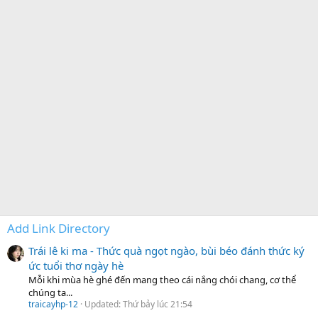
Add Link Directory
Trái lê ki ma - Thức quà ngọt ngào, bùi béo đánh thức ký
ức tuổi thơ ngày hè
Mỗi khi mùa hè ghé đến mang theo cái nắng chói chang, cơ thể
chúng ta...
traicayhp-12
Updated:
Thứ bảy lúc 21:54