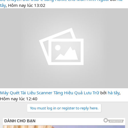
tây
,
Hôm nay lúc 13:02
Máy Quét Tài Liệu Scanner Tăng Hiệu Quả Lưu Trữ
bởi
hà tây
,
Hôm nay lúc 12:40
You must log in or register to reply here.