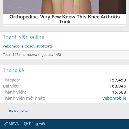
Thành viên online
vebomobile
xosovietlottorg
Total: 147 (members: 4, guests: 143)
Thống kê
Threads
157,458
Bài viết
163,946
Thành viên
15,588
Thành viên mới nhất
vebomobile
Dịch vụ khác
MBVN
Tiếng Việt