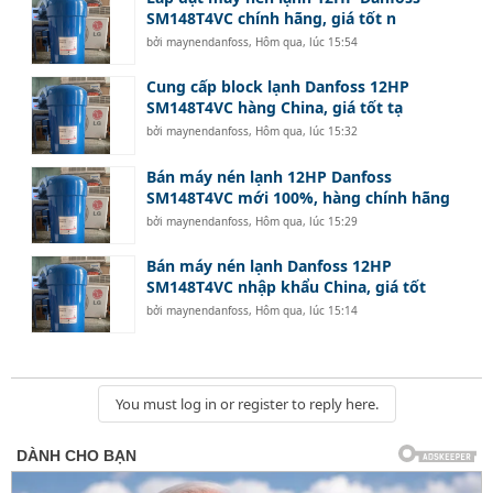
SM148T4VC chính hãng, giá tốt n
bởi
maynendanfoss
,
Hôm qua, lúc 15:54
Cung cấp block lạnh Danfoss 12HP
SM148T4VC hàng China, giá tốt tạ
bởi
maynendanfoss
,
Hôm qua, lúc 15:32
Bán máy nén lạnh 12HP Danfoss
SM148T4VC mới 100%, hàng chính hãng
bởi
maynendanfoss
,
Hôm qua, lúc 15:29
Bán máy nén lạnh Danfoss 12HP
SM148T4VC nhập khẩu China, giá tốt
bởi
maynendanfoss
,
Hôm qua, lúc 15:14
You must log in or register to reply here.