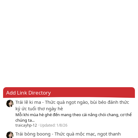
Add Link Directory
Trái lê ki ma - Thức quà ngọt ngào, bùi béo đánh thức
ký ức tuổi thơ ngày hè
Mỗi khi mùa hè ghé đến mang theo cái nắng chói chang, cơ thể
chúng ta...
traicayhp-12
Updated:
1/8/26
Trái bòng boong - Thức quà mộc mạc, ngọt thanh