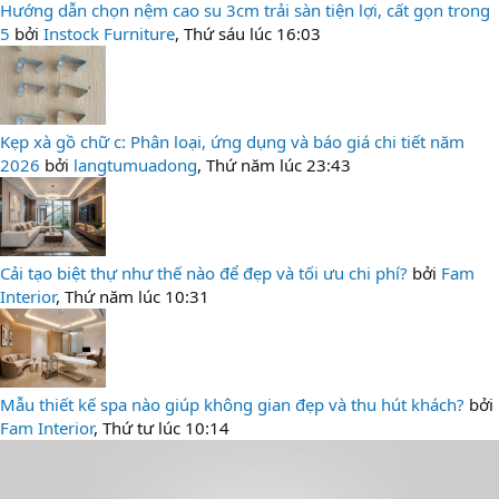
Hướng dẫn chọn nệm cao su 3cm trải sàn tiện lợi, cất gọn trong
5
bởi
Instock Furniture
,
Thứ sáu lúc 16:03
Kẹp xà gồ chữ c: Phân loại, ứng dụng và báo giá chi tiết năm
2026
bởi
langtumuadong
,
Thứ năm lúc 23:43
Cải tạo biệt thự như thế nào để đẹp và tối ưu chi phí?
bởi
Fam
Interior
,
Thứ năm lúc 10:31
Mẫu thiết kế spa nào giúp không gian đẹp và thu hút khách?
bởi
Fam Interior
,
Thứ tư lúc 10:14