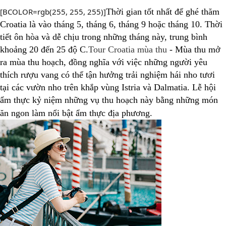
[BCOLOR=rgb(255, 255, 255)]
Thời gian tốt nhất để ghé thăm
Croatia là vào tháng 5, tháng 6, tháng 9 hoặc tháng 10. Thời
tiết ôn hòa và dễ chịu trong những tháng này, trung bình
khoảng 20 đến 25 độ C.
Tour Croatia mùa thu
- Mùa thu mở
ra mùa thu hoạch, đồng nghĩa với việc những người yêu
thích rượu vang có thể tận hưởng trải nghiệm hái nho tươi
tại các vườn nho trên khắp vùng Istria và Dalmatia. Lễ hội
ẩm thực kỷ niệm những vụ thu hoạch này bằng những món
ăn ngon làm nổi bật ẩm thực địa phương.