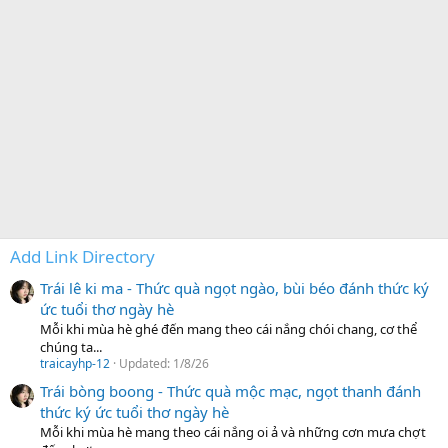
Add Link Directory
Trái lê ki ma - Thức quà ngọt ngào, bùi béo đánh thức ký
ức tuổi thơ ngày hè
Mỗi khi mùa hè ghé đến mang theo cái nắng chói chang, cơ thể
chúng ta...
traicayhp-12
Updated:
1/8/26
Trái bòng boong - Thức quà mộc mạc, ngọt thanh đánh
thức ký ức tuổi thơ ngày hè
Mỗi khi mùa hè mang theo cái nắng oi ả và những cơn mưa chợt