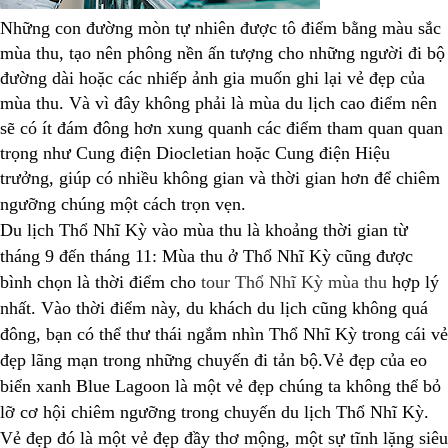
Những con đường mòn tự nhiên được tô điểm bằng màu sắc
mùa thu, tạo nên phông nền ấn tượng cho những người đi bộ
đường dài hoặc các nhiếp ảnh gia muốn ghi lại vẻ đẹp của
mùa thu. Và vì đây không phải là mùa du lịch cao điểm nên
sẽ có ít đám đông hơn xung quanh các điểm tham quan quan
trọng như Cung điện Diocletian hoặc Cung điện Hiệu
trưởng, giúp có nhiều không gian và thời gian hơn để chiêm
ngưỡng chúng một cách trọn vẹn.
Du lịch Thổ Nhĩ Kỳ vào mùa thu là khoảng thời gian từ
tháng 9 đến tháng 11: Mùa thu ở Thổ Nhĩ Kỳ cũng được
bình chọn là thời điểm cho
tour Thổ Nhĩ Kỳ mùa thu
hợp lý
nhất. Vào thời điểm này, du khách du lịch cũng không quá
đông, bạn có thể thư thái ngắm nhìn Thổ Nhĩ Kỳ trong cái vẻ
đẹp lãng mạn trong những chuyến đi tản bộ.Vẻ đẹp của eo
biển xanh Blue Lagoon là một vẻ đẹp chúng ta không thể bỏ
lỡ cơ hội chiêm ngưỡng trong chuyến du lịch Thổ Nhĩ Kỳ.
Vẻ đẹp đó là một vẻ đẹp đầy thơ mộng, một sự tĩnh lặng siêu