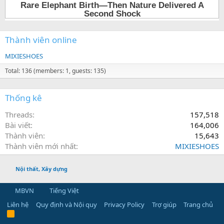
Thành viên online
MIXIESHOES
Total: 136 (members: 1, guests: 135)
Thống kê
Threads
157,518
Bài viết
164,006
Thành viên
15,643
Thành viên mới nhất
MIXIESHOES
Nội thất, Xây dựng
MBVN
Tiếng Việt
Liên hệ
Quy định và Nội quy
Privacy Policy
Trợ giúp
Trang chủ
R
S