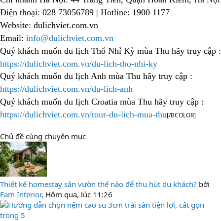
Điện thoại: 028 73056789 | Hotline: 1900 1177
Website: dulichviet.com.vn
Email:
info@dulichviet.com.vn
Quý khách muốn du lịch Thổ Nhỉ Kỳ mùa Thu hãy truy cập :
https://dulichviet.com.vn/du-lich-tho-nhi-ky
Quý khách muốn du lịch Anh mùa Thu hãy truy cập :
https://dulichviet.com.vn/du-lich-anh
Quý khách muốn du lịch Croatia mùa Thu hãy truy cập :
https://dulichviet.com.vn/tour-du-lich-mua-thu
[/BCOLOR]
Chủ đề cùng chuyên mục
Thiết kế homestay sân vườn thế nào để thu hút du khách?
bởi
Fam Interior
,
Hôm qua, lúc 11:26