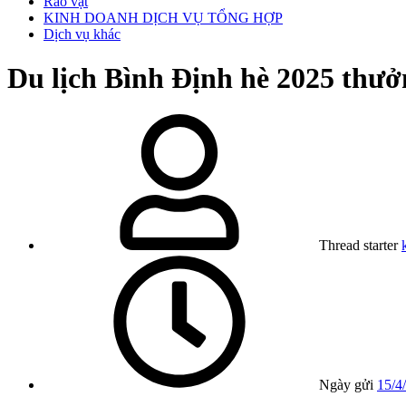
Rao vặt
KINH DOANH DỊCH VỤ TỔNG HỢP
Dịch vụ khác
Du lịch Bình Định hè 2025 thưở
Thread starter
Ngày gửi
15/4