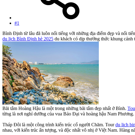
#1
Bình Định từ lâu đã luôn nổi tiếng với những địa điểm đẹp và nổi t
du lịch Bình Định hè 2025
du khách có dịp thưởng thức khung cảnh t
Bãi tắm Hoàng Hậu là một trong những bãi tắm đẹp nhất ở Bình.
Tou
từng là nơi nghỉ dưỡng của vua Bảo Đại và hoàng hậu Nam Phương. 
Tháp Đôi là một công trình kiến trúc cổ người Chăm. Tour
du lich bi
nhau, với kiến trúc ấn tượng, và độc nhất vô nhị ở Việt Nam. Hàng n