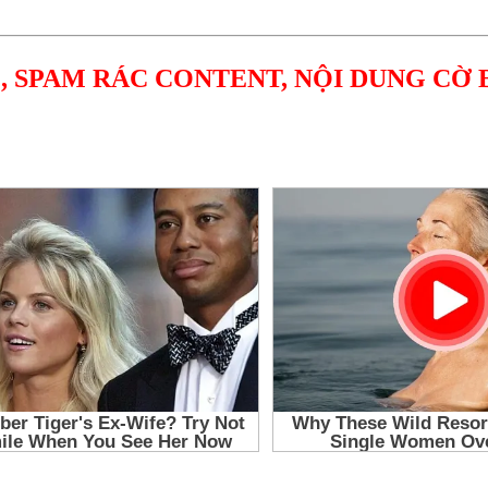
, SPAM RÁC CONTENT, NỘI DUNG CỜ 