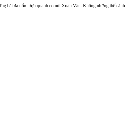
ng bái đá uốn lượn quanh eo núi Xuân Vân. Không những thế cảnh