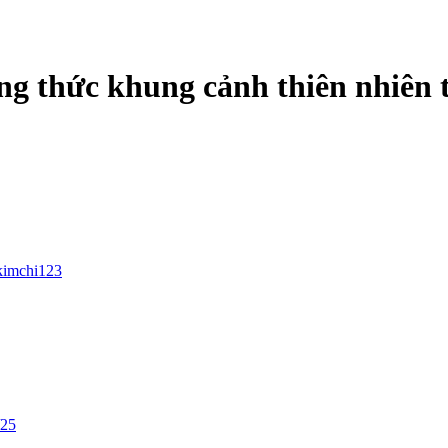
ng thức khung cảnh thiên nhiên 
kimchi123
/25