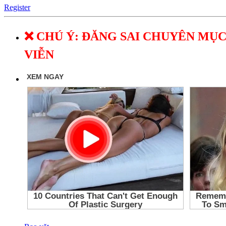
Register
❌ CHÚ Ý: ĐĂNG SAI CHUYÊN MỤC
VIỄN