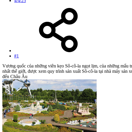
4/4/25
#1
Vương quốc của những viên kẹo Sô-cô-la ngọt lịm, của những mẩu tru
nhất thế giới, được xem quy trình sản xuất Sô-cô-la tại nhà máy sản 
đến Châu Âu