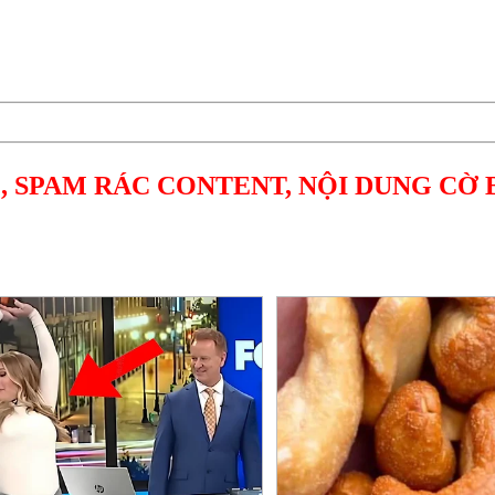
, SPAM RÁC CONTENT, NỘI DUNG CỜ 