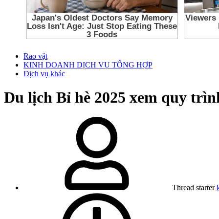
Rao vặt
KINH DOANH DỊCH VỤ TỔNG HỢP
Dịch vụ khác
Du lịch Bỉ hè 2025 xem quy trìn
Thread starter