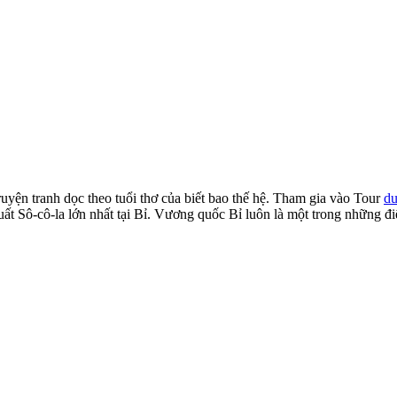
yện tranh dọc theo tuổi thơ của biết bao thế hệ. Tham gia vào Tour
du
xuất Sô-cô-la lớn nhất tại Bỉ. Vương quốc Bỉ luôn là một trong những 