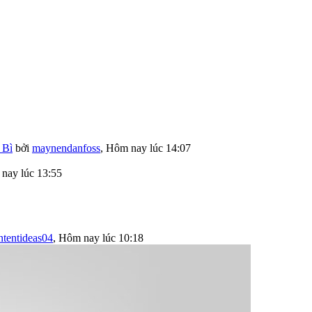
 Bì
bởi
maynendanfoss
,
Hôm nay lúc 14:07
nay lúc 13:55
ntentideas04
,
Hôm nay lúc 10:18