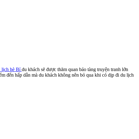
 lịch hè Bỉ
du khách sẽ được thăm quan bảo tàng truyện tranh lớn
điểm đến hấp dẫn mà du khách không nên bỏ qua khi có dịp đi du lịch