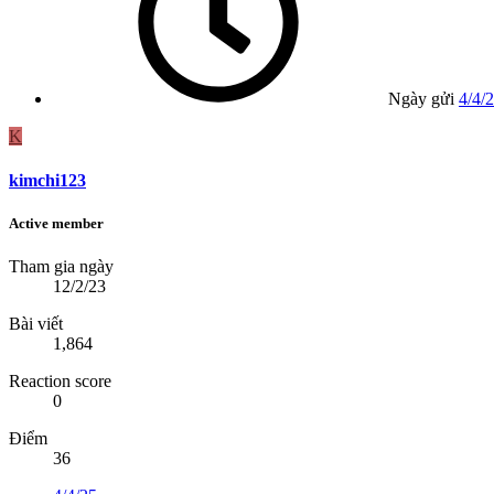
Ngày gửi
4/4/
K
kimchi123
Active member
Tham gia ngày
12/2/23
Bài viết
1,864
Reaction score
0
Điểm
36