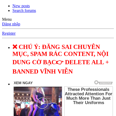
New posts
Search forums
Menu
Đăng nhập
Register
❌ CHÚ Ý: ĐĂNG SAI CHUYÊN
MỤC, SPAM RÁC CONTENT, NỘI
DUNG CỜ BẠC👉 DELETE ALL +
BANNED VĨNH VIỄN