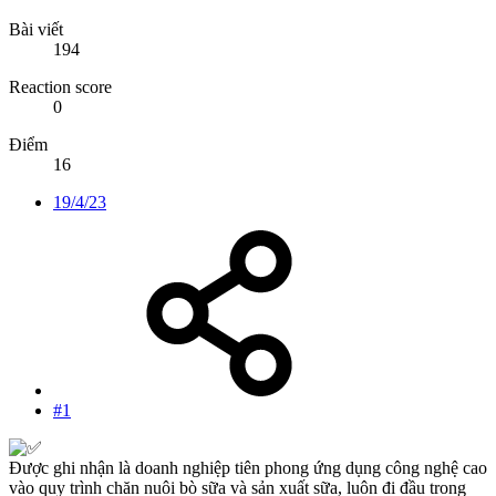
Bài viết
194
Reaction score
0
Điểm
16
19/4/23
#1
Được ghi nhận là doanh nghiệp tiên phong ứng dụng công nghệ cao
vào quy trình chăn nuôi bò sữa và sản xuất sữa, luôn đi đầu trong