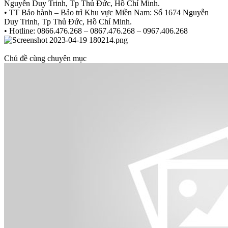
Nguyễn Duy Trinh, Tp Thủ Đức, Hồ Chí Minh.
• TT Bảo hành – Bảo trì Khu vực Miền Nam: Số 1674 Nguyễn
Duy Trinh, Tp Thủ Đức, Hồ Chí Minh.
• Hotline: 0866.476.268 – 0867.476.268 – 0967.406.268
Chủ đề cùng chuyên mục