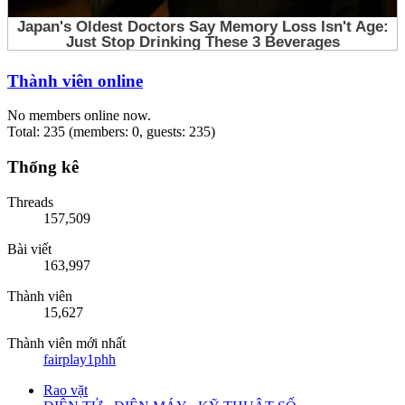
Thành viên online
No members online now.
Total: 235 (members: 0, guests: 235)
Thống kê
Threads
157,509
Bài viết
163,997
Thành viên
15,627
Thành viên mới nhất
fairplay1phh
Rao vặt