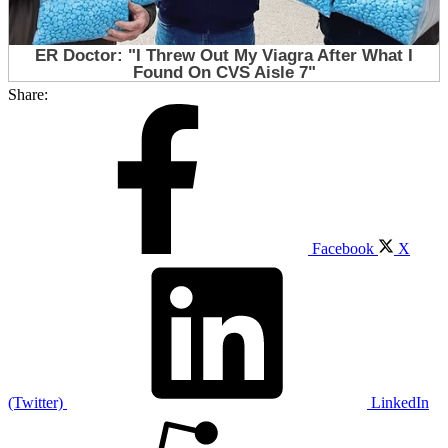
Share:
Facebook
X
(Twitter)
LinkedIn