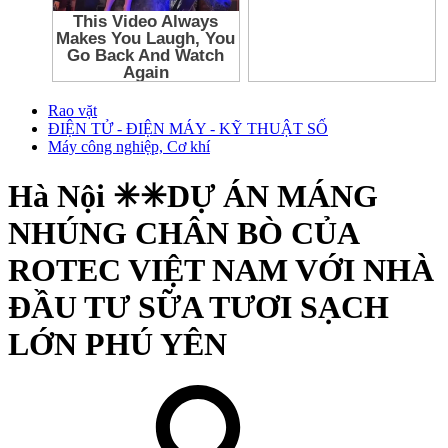
Rao vặt
ĐIỆN TỬ - ĐIỆN MÁY - KỸ THUẬT SỐ
Máy công nghiệp, Cơ khí
Hà Nội
✳✳DỰ ÁN MÁNG
NHÚNG CHÂN BÒ CỦA
ROTEC VIỆT NAM VỚI NHÀ
ĐẦU TƯ SỮA TƯƠI SẠCH
LỚN PHÚ YÊN