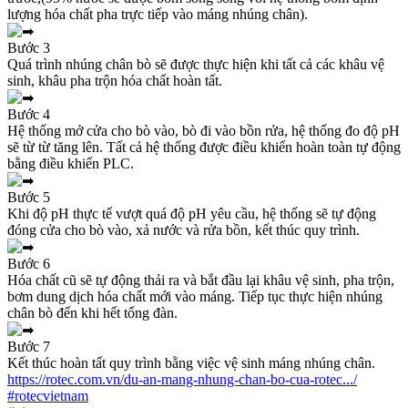
lượng hóa chất pha trực tiếp vào máng nhúng chân).
Bước 3
Quá trình nhúng chân bò sẽ được thực hiện khi tất cả các khâu vệ
sinh, khâu pha trộn hóa chất hoàn tất.
Bước 4
Hệ thống mở cửa cho bò vào, bò đi vào bồn rửa, hệ thống đo độ pH
sẽ từ từ tăng lên. Tất cả hệ thống được điều khiển hoàn toàn tự động
bằng điều khiển PLC.
Bước 5
Khi độ pH thực tế vượt quá độ pH yêu cầu, hệ thống sẽ tự động
đóng cửa cho bò vào, xả nước và rửa bồn, kết thúc quy trình.
Bước 6
Hóa chất cũ sẽ tự động thải ra và bắt đầu lại khâu vệ sinh, pha trộn,
bơm dung dịch hóa chất mới vào máng. Tiếp tục thực hiện nhúng
chân bò đến khi hết tổng đàn.
Bước 7
Kết thúc hoàn tất quy trình bằng việc vệ sinh máng nhúng chân.
https://rotec.com.vn/du-an-mang-nhung-chan-bo-cua-rotec.../
#rotecvietnam