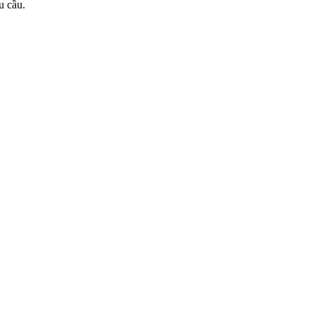
u cầu.