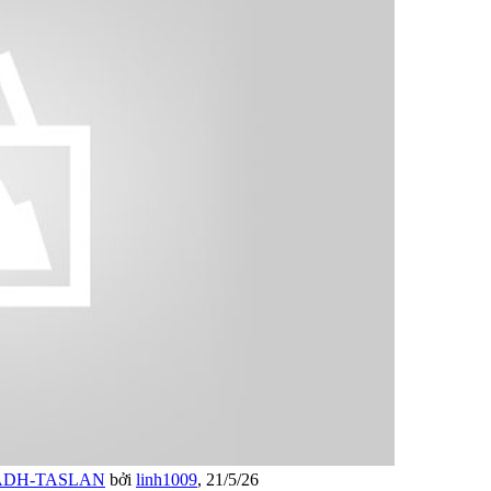
ADH-TASLAN
bởi
linh1009
,
21/5/26