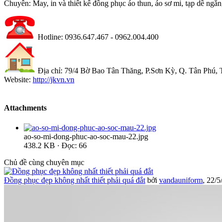
Chuyên: May, in và thiết kế đồng phục áo thun, áo sơ mi, tạp dề ngắn,
Hotline: 0936.647.467 - 0962.004.400
Địa chỉ: 79/4 Bờ Bao Tân Thăng, P.Sơn Kỳ, Q. Tân Phú
Website:
http://jkvn.vn
Attachments
ao-so-mi-dong-phuc-ao-soc-mau-22.jpg
438.2 KB · Đọc: 66
Chủ đề cùng chuyên mục
Đồng phục đẹp không nhất thiết phải quá đắt
bởi
vandauniform
,
22/5