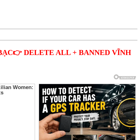
BẠC👉 DELETE ALL + BANNED VĨNH