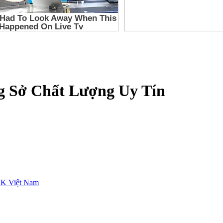
g Sở Chất Lượng Uy Tín
JK Việt Nam