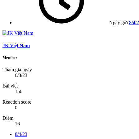
Ngày gửi
8/4/
JK Việt Nam
Member
Tham gia ngày
6/3/23
Bài viết
156
Reaction score
0
Điểm
16
8/4/23