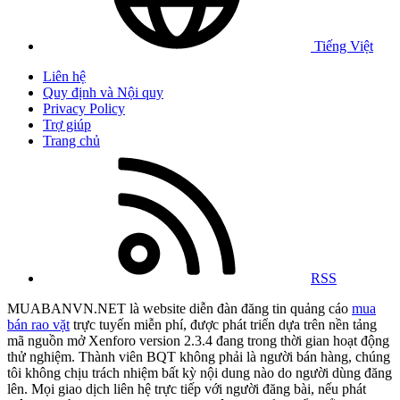
Tiếng Việt
Liên hệ
Quy định và Nội quy
Privacy Policy
Trợ giúp
Trang chủ
RSS
MUABANVN.NET là website diễn đàn đăng tin quảng cáo
mua
bán rao vặt
trực tuyến miễn phí, được phát triển dựa trên nền tảng
mã nguồn mở Xenforo version 2.3.4 đang trong thời gian hoạt động
thử nghiệm. Thành viên BQT không phải là người bán hàng, chúng
tôi không chịu trách nhiệm bất kỳ nội dung nào do người dùng đăng
lên. Mọi giao dịch liên hệ trực tiếp với người đăng bài, nếu phát