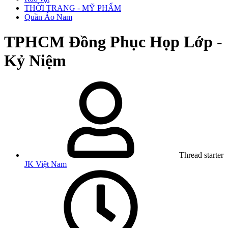
THỜI TRANG - MỸ PHẨM
Quần Áo Nam
TPHCM
Đồng Phục Họp Lớp -
Kỷ Niệm
Thread starter
JK Việt Nam