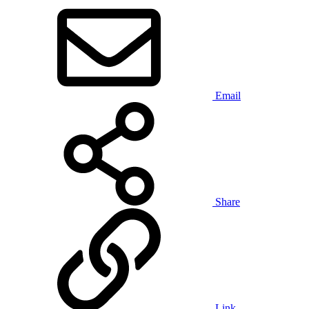
Email
Share
Link