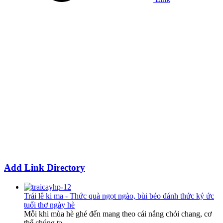
Add Link Directory
Trái lê ki ma - Thức quà ngọt ngào, bùi béo đánh thức ký ức
tuổi thơ ngày hè
Mỗi khi mùa hè ghé đến mang theo cái nắng chói chang, cơ
thể chúng ta...