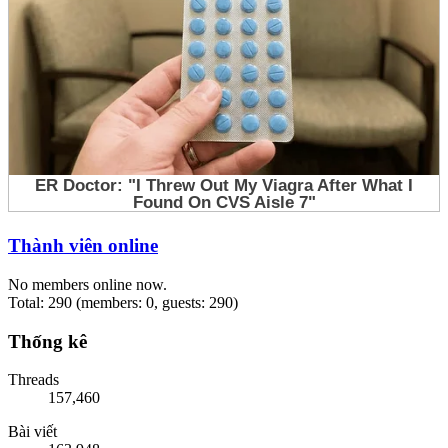
Thành viên online
No members online now.
Total: 290 (members: 0, guests: 290)
Thống kê
Threads
157,460
Bài viết