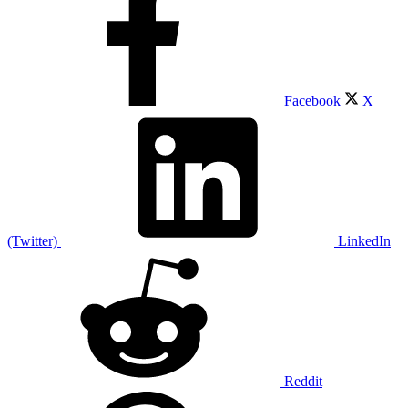
Facebook
X
(Twitter)
LinkedIn
Reddit