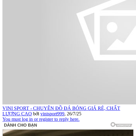
VINI SPORT - CHUYÊN ĐỒ ĐÁ BÓNG GIÁ RẺ, CHẤT
LƯỢNG CAO
bởi
vinisport999
,
26/7/25
You must log in or register to reply here.