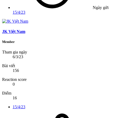
Ngày gửi
15/4/23
JK Việt Nam
Member
Tham gia ngày
6/3/23
Bài viết
156
Reaction score
0
Điểm
16
15/4/23