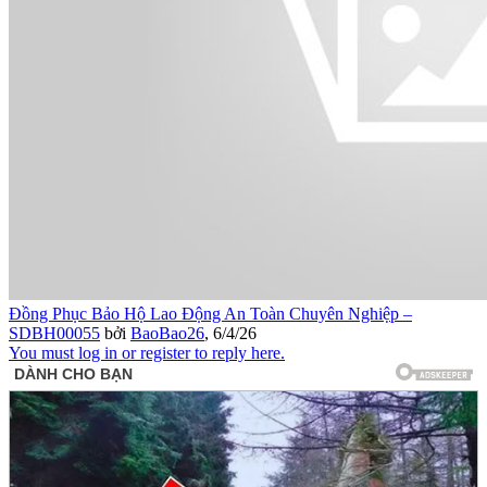
Đồng Phục Bảo Hộ Lao Động An Toàn Chuyên Nghiệp –
SDBH00055
bởi
BaoBao26
,
6/4/26
You must log in or register to reply here.