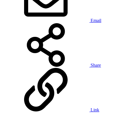
Email
Share
Link