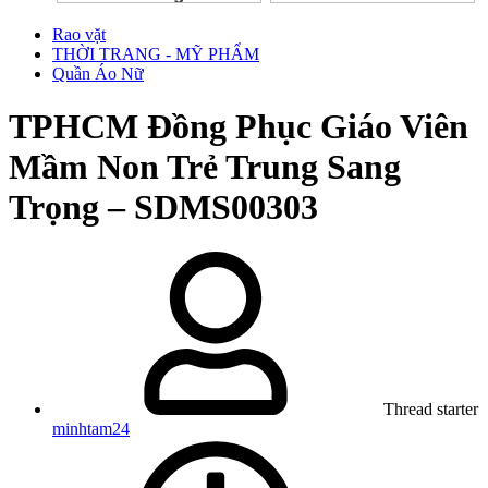
Rao vặt
THỜI TRANG - MỸ PHẨM
Quần Áo Nữ
TPHCM
Đồng Phục Giáo Viên
Mầm Non Trẻ Trung Sang
Trọng – SDMS00303
Thread starter
minhtam24