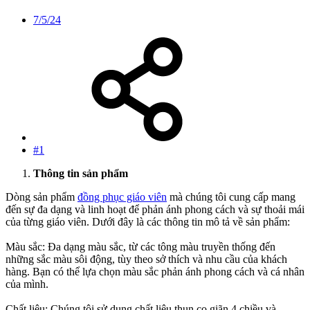
7/5/24
#1
Thông tin sản phẩm
Dòng sản phẩm
đồng phục giáo viên
mà chúng tôi cung cấp mang
đến sự đa dạng và linh hoạt để phản ánh phong cách và sự thoải mái
của từng giáo viên. Dưới đây là các thông tin mô tả về sản phẩm:
Màu sắc: Đa dạng màu sắc, từ các tông màu truyền thống đến
những sắc màu sôi động, tùy theo sở thích và nhu cầu của khách
hàng. Bạn có thể lựa chọn màu sắc phản ánh phong cách và cá nhân
của mình.
Chất liệu: Chúng tôi sử dụng chất liệu thun co giãn 4 chiều và