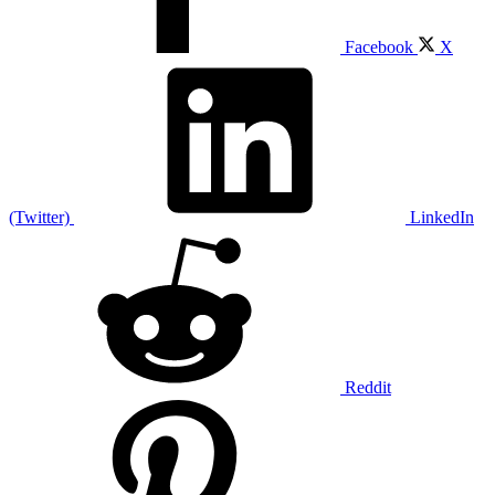
Facebook
X
(Twitter)
LinkedIn
Reddit