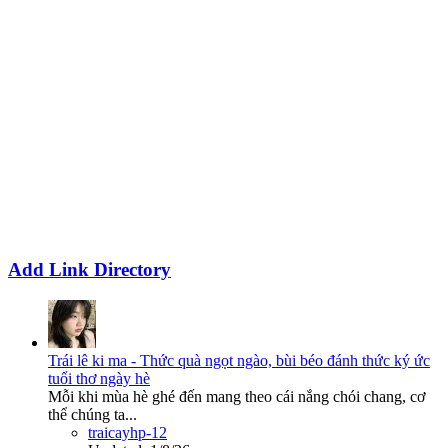
Add Link Directory
Trái lê ki ma - Thức quà ngọt ngào, bùi béo đánh thức ký ức
tuổi thơ ngày hè
Mỗi khi mùa hè ghé đến mang theo cái nắng chói chang, cơ
thể chúng ta...
traicayhp-12