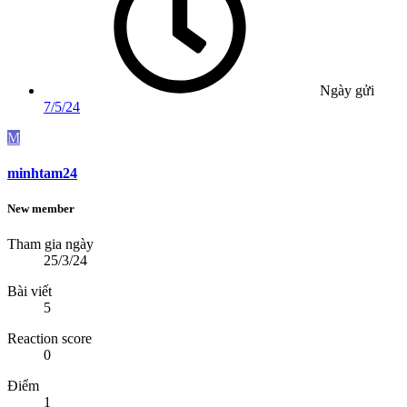
Ngày gửi
7/5/24
M
minhtam24
New member
Tham gia ngày
25/3/24
Bài viết
5
Reaction score
0
Điểm
1