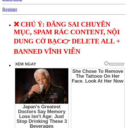
Register
❌ CHÚ Ý: ĐĂNG SAI CHUYÊN
MỤC, SPAM RÁC CONTENT, NỘI
DUNG CỜ BẠC👉 DELETE ALL +
BANNED VĨNH VIỄN