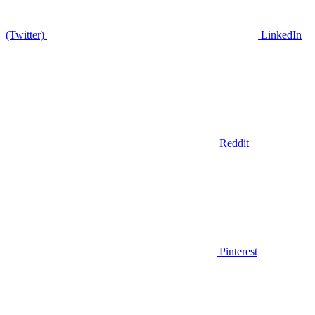
(Twitter)
LinkedIn
Reddit
Pinterest