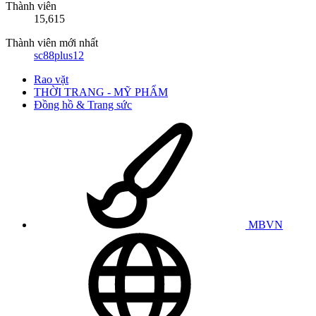
Thành viên
15,615
Thành viên mới nhất
sc88plus12
Rao vặt
THỜI TRANG - MỸ PHẨM
Đồng hồ & Trang sức
MBVN