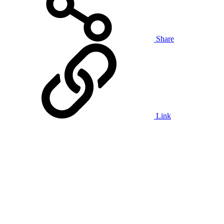
Share
Link