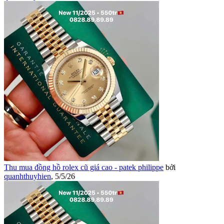
Thu mua đồng hồ rolex cũ giá cao - patek philippe
bởi
quanhthuyhien
,
5/5/26