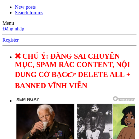
New posts
Search forums
Menu
Đăng nhập
Register
❌ CHÚ Ý: ĐĂNG SAI CHUYÊN
MỤC, SPAM RÁC CONTENT, NỘI
DUNG CỜ BẠC👉 DELETE ALL +
BANNED VĨNH VIỄN