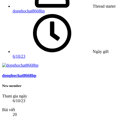
Thread starter
donghochat8668hp
Ngày gửi
6/10/23
donghochat8668hp
New member
Tham gia ngày
6/10/23
Bài viết
20