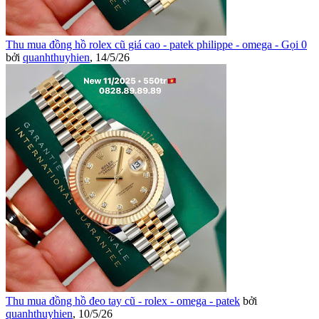
Thu mua đồng hồ rolex cũ giá cao - patek philippe - omega - Gọi 0
bởi
quanhthuyhien
,
14/5/26
Thu mua đồng hồ đeo tay cũ - rolex - omega - patek
bởi
quanhthuyhien
,
10/5/26