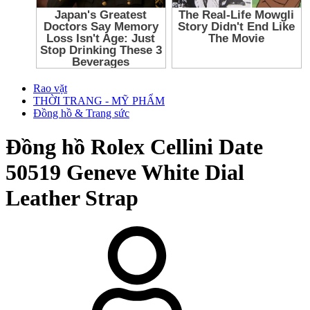
Rao vặt
THỜI TRANG - MỸ PHẨM
Đồng hồ & Trang sức
Đồng hồ Rolex Cellini Date
50519 Geneve White Dial
Leather Strap