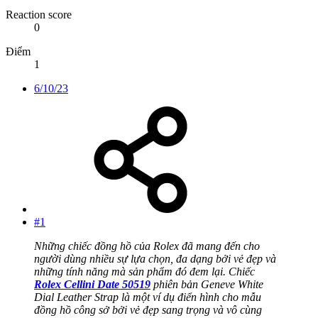
Reaction score
0
Điểm
1
6/10/23
#1
Những chiếc đồng hồ của Rolex đã mang đến cho
người dùng nhiều sự lựa chọn, đa dạng bởi vẻ đẹp và
những tính năng mà sản phẩm đó đem lại. Chiếc
Rolex Cellini Date 50519
phiên bản Geneve White
Dial Leather Strap là một ví dụ điển hình cho mẫu
đồng hồ công sở bởi vẻ đẹp sang trọng và vô cùng