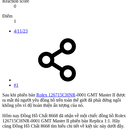
Reaction score
0
Điểm
1
4/11/23
#1
Sau khi phiên bản
Rolex 126715CHNR
-0001 GMT Master II được
ra mắt thì người yêu đồng hồ trên toàn thế giới đã phải đứng ngồi
không yên vì độ hoàn thiện ấn tượng của nó.
Hôm nay Đồng Hồ Chất 8668 đã nhận về một chiếc đồng hồ Rolex
126715CHNR-0001 GMT Master II phiên bản Replica 1:1. Hãy
cùng Đồng Hồ Chất 8668 tìm hiểu chi tiết về kiệt tác này dưới đây.