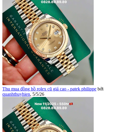
Thu mua đồng hồ rolex cũ giá cao - patek philippe
bởi
quanhthuyhien
,
5/5/26