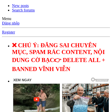
New posts
Search forums
Menu
Đăng nhập
Register
❌ CHÚ Ý: ĐĂNG SAI CHUYÊN
MỤC, SPAM RÁC CONTENT, NỘI
DUNG CỜ BẠC👉 DELETE ALL +
BANNED VĨNH VIỄN