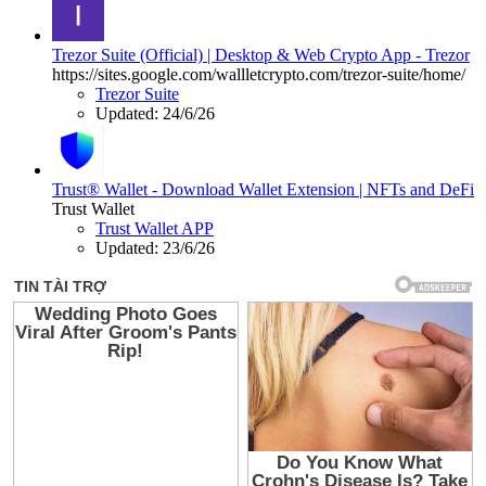
Trezor Suite (Official) | Desktop & Web Crypto App - Trezor
https://sites.google.com/wallletcrypto.com/trezor-suite/home/
Trezor Suite
Updated:
24/6/26
Trust® Wallet - Download Wallet Extension | NFTs and DeFi
Trust Wallet
Trust Wallet APP
Updated:
23/6/26