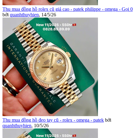
Thu mua đồng hồ rolex cũ giá cao - patek philippe - omega - Gọi 0
bởi
quanhthuyhien
,
14/5/26
Thu mua đồng hồ đeo tay cũ - rolex - omega - patek
bởi
quanhthuyhien
,
10/5/26