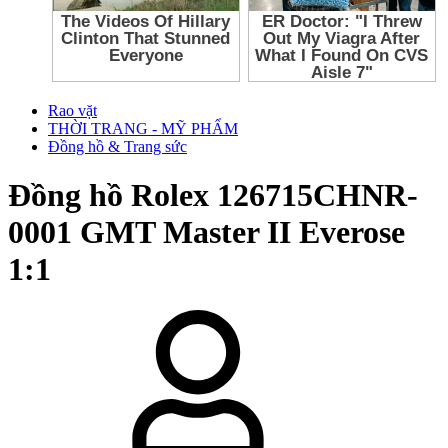
Rao vặt
THỜI TRANG - MỸ PHẨM
Đồng hồ & Trang sức
Đồng hồ Rolex 126715CHNR-
0001 GMT Master II Everose
1:1