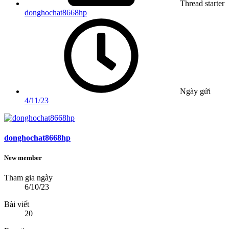
Thread starter
donghochat8668hp
Ngày gửi
4/11/23
donghochat8668hp
New member
Tham gia ngày
6/10/23
Bài viết
20