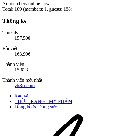
No members online now.
Total: 189 (members: 1, guests: 188)
Thống kê
Threads
157,508
Bài viết
163,996
Thành viên
15,623
Thành viên mới nhất
vk8cncom
Rao vặt
THỜI TRANG - MỸ PHẨM
Đồng hồ & Trang sức