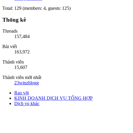
Total: 129 (members: 4, guests: 125)
Thống kê
Threads
157,484
Bài viết
163,972
Thành viên
15,607
Thành viên mới nhất
23winzblogg
Rao vặt
KINH DOANH DỊCH VỤ TỔNG HỢP
Dịch vụ khác