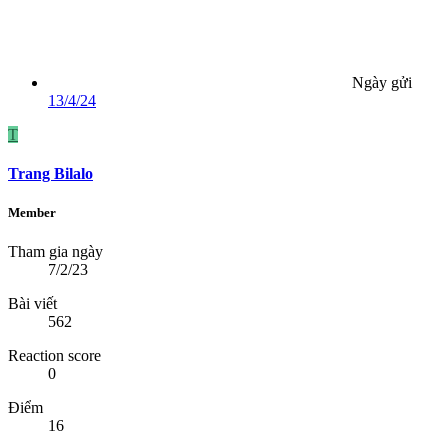
Ngày gửi
13/4/24
T
Trang Bilalo
Member
Tham gia ngày
7/2/23
Bài viết
562
Reaction score
0
Điểm
16