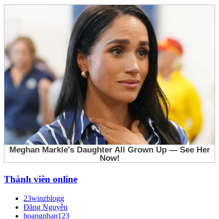
Thành viên online
23winzblogg
Đăng Nguyễn
hoangnhan123