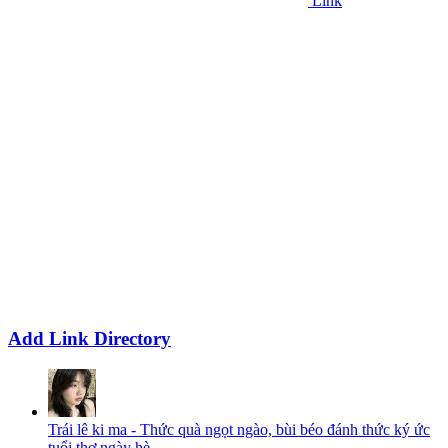
Link
Add Link Directory
Trái lê ki ma - Thức quà ngọt ngào, bùi béo đánh thức ký ức
tuổi thơ ngày hè