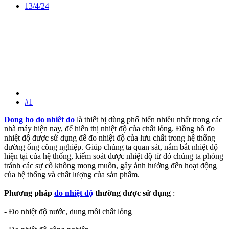
13/4/24
#1
Dong ho do nhiêt do
là thiết bị dùng phổ biến nhiều nhất trong các
nhà máy hiện nay, để hiển thị nhiệt độ của chất lỏng. Đồng hồ đo
nhiệt độ được sử dụng để đo nhiệt độ của lưu chất trong hệ thống
đường ống công nghiệp. Giúp chúng ta quan sát, nắm bắt nhiệt độ
hiện tại của hệ thống, kiểm soát được nhiệt độ từ đó chúng ta phòng
tránh các sự cố không mong muốn, gây ảnh hưởng đến hoạt động
của hệ thống và chất lượng của sản phẩm.
Phương pháp
đo nhiệt độ
thường được sử dụng
:
- Đo nhiệt độ nước, dung môi chất lỏng