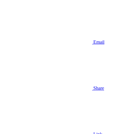
Email
Share