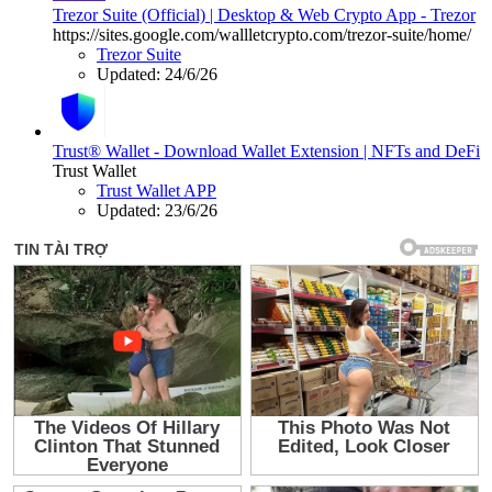
Trezor Suite (Official) | Desktop & Web Crypto App - Trezor
https://sites.google.com/wallletcrypto.com/trezor-suite/home/
Trezor Suite
Updated:
24/6/26
Trust® Wallet - Download Wallet Extension | NFTs and DeFi
Trust Wallet
Trust Wallet APP
Updated:
23/6/26