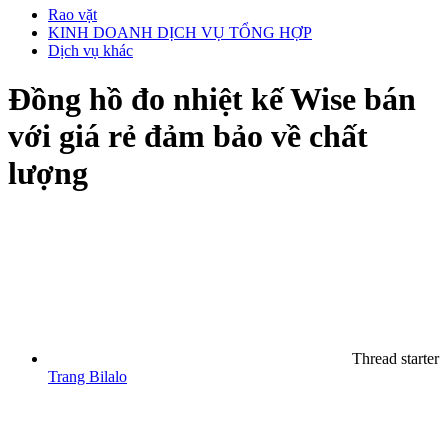
Rao vặt
KINH DOANH DỊCH VỤ TỔNG HỢP
Dịch vụ khác
Đồng hồ đo nhiệt kế Wise bán
với giá rẻ đảm bảo về chất
lượng
Thread starter
Trang Bilalo