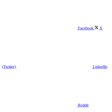
Facebook
X
(Twitter)
LinkedIn
Reddit