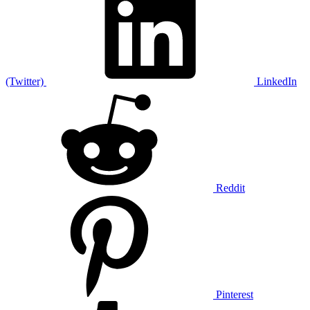
(Twitter)
LinkedIn
Reddit
Pinterest