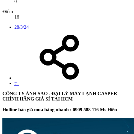
0
Điểm
16
28/3/24
#1
CÔNG TY ÁNH SAO - ĐẠI LÝ MÁY LẠNH CASPER
CHÍNH HÃNG GIÁ SỈ TẠI HCM
Hotline báo giá mua hàng nhanh : 0909 588 116 Ms Hiền