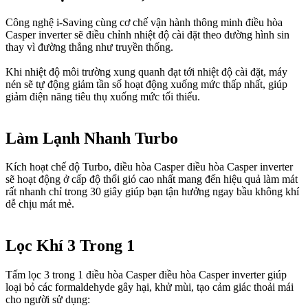
Công nghệ i-Saving cùng cơ chế vận hành thông minh điều hòa
Casper inverter sẽ điều chỉnh nhiệt độ cài đặt theo đường hình sin
thay vì đường thẳng như truyền thống.
Khi nhiệt độ môi trường xung quanh đạt tới nhiệt độ cài đặt, máy
nén sẽ tự động giảm tần số hoạt động xuống mức thấp nhất, giúp
giảm điện năng tiêu thụ xuống mức tối thiểu.
Làm Lạnh Nhanh Turbo​
Kích hoạt chế độ Turbo, điều hòa Casper điều hòa Casper inverter
sẽ hoạt động ở cấp độ thổi gió cao nhất mang đến hiệu quả làm mát
rất nhanh chỉ trong 30 giây giúp bạn tận hưởng ngay bầu không khí
dễ chịu mát mẻ.
Lọc Khí 3 Trong 1​
Tấm lọc 3 trong 1 điều hòa Casper điều hòa Casper inverter giúp
loại bỏ các formaldehyde gây hại, khử mùi, tạo cảm giác thoải mái
cho người sử dụng: