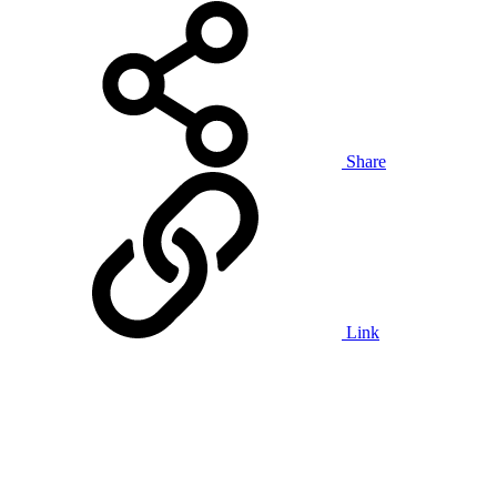
Share
Link