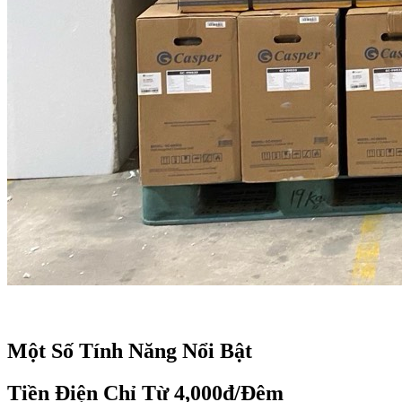
Một Số Tính Năng Nổi Bật​
Tiền Điện Chỉ Từ 4,000đ/Đêm​