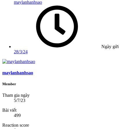
maylanhanhsao
Ngày gửi
28/3/24
maylanhanhsao
Member
Tham gia ngày
5/7/23
Bài viết
499
Reaction score