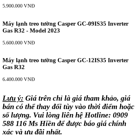
5.900.000 VNĐ
Máy lạnh treo tường Casper GC-09IS35 Inverter
Gas R32 - Model 2023​
5.600.000 VNĐ
Máy lạnh treo tường Casper GC-12IS35 Inverter
Gas R32​
6.400.000 VNĐ
Lưu ý:
Giá trên chỉ là giá tham khảo, giá
bán có thể thay đổi tùy vào thời điểm hoặc
số lượng. Vui lòng liên hệ Hotline: 0909
588 116 Ms Hiền để được báo giá chính
xác và ưu đãi nhất.