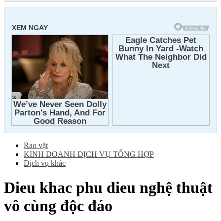
Rao vặt
KINH DOANH DỊCH VỤ TỔNG HỢP
Dịch vụ khác
Dieu khac phu dieu nghệ thuật
vô cùng độc đáo