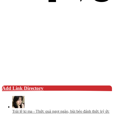
Add Link Directory
Trái lê ki ma - Thức quà ngọt ngào, bùi béo đánh thức ký ức