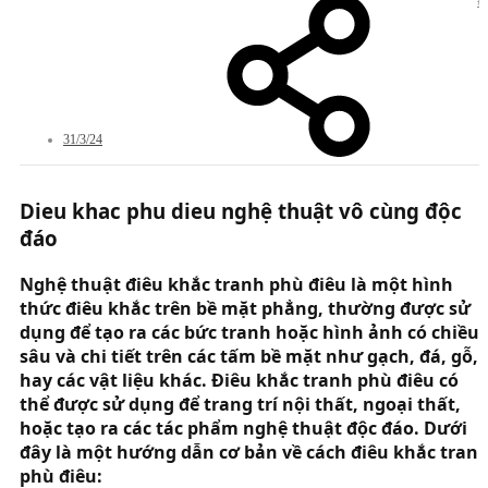
#
31/3/24
Dieu khac phu dieu nghệ thuật vô cùng độc
đáo​
Nghệ thuật điêu khắc tranh phù điêu là một hình
thức điêu khắc trên bề mặt phẳng, thường được sử
dụng để tạo ra các bức tranh hoặc hình ảnh có chiều
sâu và chi tiết trên các tấm bề mặt như gạch, đá, gỗ,
hay các vật liệu khác. Điêu khắc tranh phù điêu có
thể được sử dụng để trang trí nội thất, ngoại thất,
hoặc tạo ra các tác phẩm nghệ thuật độc đáo. Dưới
đây là một hướng dẫn cơ bản về cách điêu khắc tran
phù điêu: