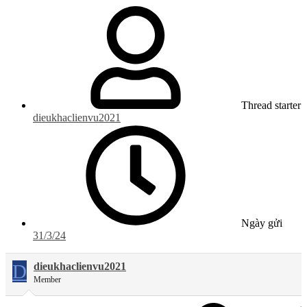
Thread starter
dieukhaclienvu2021
Ngày gửi
31/3/24
D
dieukhaclienvu2021
Member