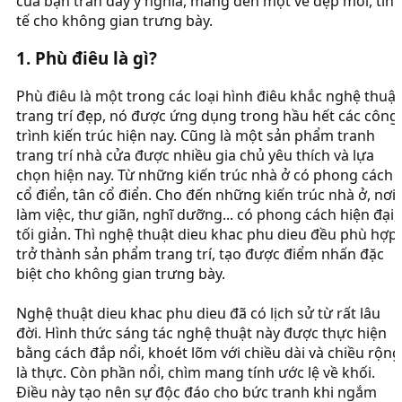
của bạn tràn đầy ý nghĩa, mang đến một vẻ đẹp mới, tin
tế cho không gian trưng bày.
1. Phù điêu là gì?​
Phù điêu là một trong các loại hình điêu khắc nghệ thuật
trang trí đẹp, nó được ứng dụng trong hầu hết các công
trình kiến trúc hiện nay. Cũng là một sản phẩm tranh
trang trí nhà cửa được nhiều gia chủ yêu thích và lựa
chọn hiện nay. Từ những kiến trúc nhà ở có phong cách
cổ điển, tân cổ điển. Cho đến những kiến trúc nhà ở, nơi
làm việc, thư giãn, nghĩ dưỡng... có phong cách hiện đại,
tối giản. Thì nghệ thuật dieu khac phu dieu đều phù hợp
trở thành sản phẩm trang trí, tạo được điểm nhấn đặc
biệt cho không gian trưng bày.
Nghệ thuật dieu khac phu dieu đã có lịch sử từ rất lâu
đời. Hình thức sáng tác nghệ thuật này được thực hiện
bằng cách đắp nổi, khoét lõm với chiều dài và chiều rộng
là thực. Còn phần nổi, chìm mang tính ước lệ về khối.
Điều này tạo nên sự độc đáo cho bức tranh khi ngắm