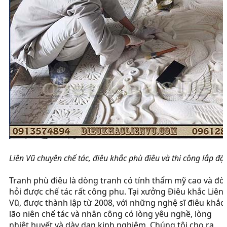
Liên Vũ chuyên chế tác, điêu khắc phù điêu và thi công lắp đặt
Tranh phù điêu là dòng tranh có tính thẩm mỹ cao và đòi
hỏi được chế tác rất công phu. Tại xưởng Điêu khắc Liên
Vũ, được thành lập từ 2008, với những nghệ sĩ điêu khắc
lão niên chế tác và nhân công có lòng yêu nghề, lòng
nhiệt huyết và dày dạn kinh nghiệm. Chúng tôi cho ra