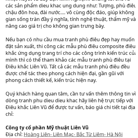
các sản phẩm dieu khac ung dung như: Tượng, phù điêu,
chậu đôn hoa, đài nước.... vô cùng độc đáo, giúp không
gian sống tràn đầy ý nghĩa, tính nghệ thuật, thẩm mỹ và
nâng cao giá trị cho không gian trưng bày.
Nếu bạn có nhu cầu mua tranh phù điêu đẹp hay muốn
đặt sản xuất, thi công các mẫu phù điêu composite điêu
khắc ứng dụng trang trí cho các công trình kiến trúc của
mình thì có thể tham khảo các mẫu tranh phù điêu tại
Điêu khắc Liên Vũ. Tất cả các mẫu tranh phù điêu đều
được chế tác theo phong cách hiện đại, gần gũi với
phong cách thiết kế, kiến trúc hiện nay.
Quý khách hàng quan tâm, cần tư vấn thêm thông tin về
dòng tranh phu dieu dieu khac hãy liên hệ trực tiếp với
Điêu khắc Liên Vũ để được tư vấn, báo giá chi tiết tại địa
chỉ:
Công ty cổ phần Mỹ thuật Liên Vũ
Địa chỉ:
Hoàng Liên- Liên Mạc- Bắc Từ Liêm- Hà Nội