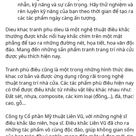
nhẫn, kỹ năng và sự cẩn trọng. Hãy thử nghiệm và
rèn luyện kỹ năng của bạn theo thời gian để tạo ra
các tác phẩm ngày càng ấn tượng.
Dieu khac tranh phu dieu là một nghệ thuật điêu khắc
thường được khắc nổi hay khắc chìm trên một mặt
phẳng để tạo ra những đường nét, họa tiết, hoa văn độc
đáo. Mang đến những sản phẩm tranh trang trí nhà cửa
được yêu thích hiện nay.
Tranh phù điêu cũng là một trong những hình thức dieu
khac cơ bản và được ứng dụng rộng rãi trong nghệ
thuật trang trí nhà cửa. Các tác phẩm phù điêu hiện nay
có thể được điêu khắc từ nhiều vật liệu khác nhau như:
Đất sét, nhựa, composite, các kim loại (đồng,..), đá, thạch
cao, gỗ...
Công ty Cổ phần Mỹ thuật Liên Vũ, với những nghệ sĩ
điêu khắc lão niên, họa sĩ. Điêu khắc Liên Vũ đã cho ra
những tác phẩm vô cùng độc đáo, giúp không gian sống