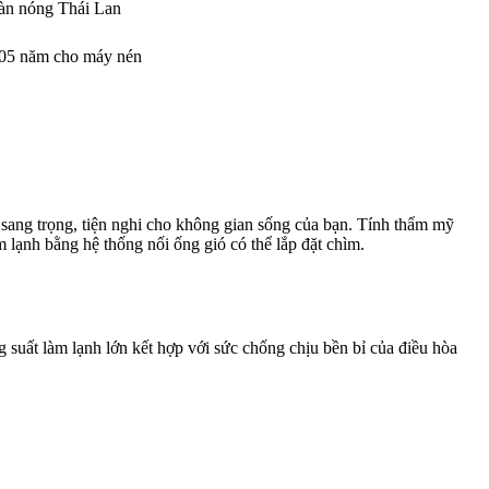
àn nóng Thái Lan
 05 năm cho máy nén
ác sang trọng, tiện nghi cho không gian sống của bạn. Tính thẩm mỹ
 lạnh bằng hệ thống nối ống gió có thể lắp đặt chìm.
g suất làm lạnh lớn kết hợp với sức chống chịu bền bỉ của điều hòa