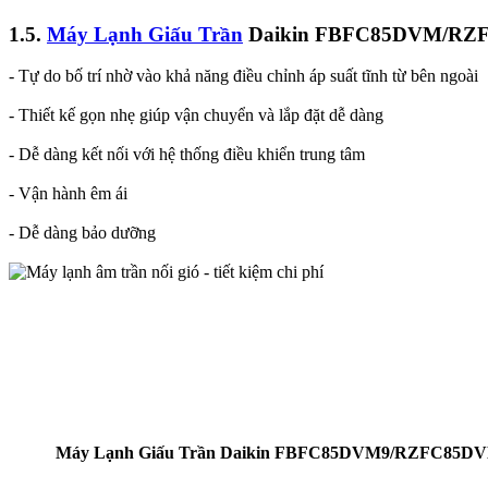
1.5.
Máy Lạnh Giấu Trần
Daikin FBFC85DVM/RZFC85D
- Tự do bố trí nhờ vào khả năng điều chỉnh áp suất tĩnh từ bên ngoài
- Thiết kế gọn nhẹ giúp vận chuyển và lắp đặt dễ dàng
- Dễ dàng kết nối với hệ thống điều khiển trung tâm
- Vận hành êm ái
- Dễ dàng bảo dưỡng
Máy Lạnh Giấu Trần Daikin FBFC85DVM9/RZFC85DVM 