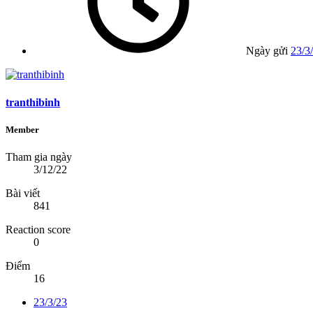
Ngày gửi
23/3
tranthibinh
Member
Tham gia ngày
3/12/22
Bài viết
841
Reaction score
0
Điểm
16
23/3/23