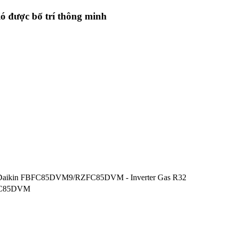
 được bố trí thông minh
aikin FBFC85DVM9/RZFC85DVM - Inverter Gas R32
C85DVM