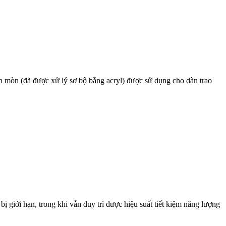
n mòn (đã được xử lý sơ bộ bằng acryl) được sử dụng cho dàn trao
 giới hạn, trong khi vẫn duy trì được hiệu suất tiết kiệm năng lượng