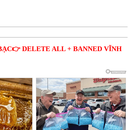
BẠC👉 DELETE ALL + BANNED VĨNH