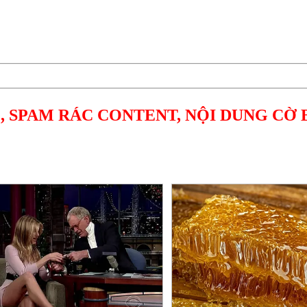
, SPAM RÁC CONTENT, NỘI DUNG CỜ 