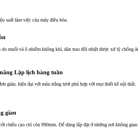
hiệu suất làm việc của máy điều hòa.
mòn
 do muối và ô nhiễm không khí, dàn trao đổi nhiệt được xử lý chống ă
h năng Lập lịch hàng tuần
đơn giản, hiện đại với màu trắng tươi phù hợp với mọi thiết kế nội thất.
g gian
ới chiều cao chỉ còn 990mm. Dễ dàng lắp đặt ở những nơi không gian bị