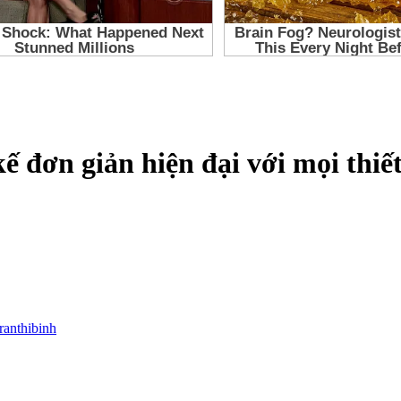
ế đơn giản hiện đại với mọi thiết
tranthibinh