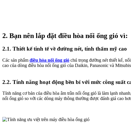
2. Bạn nên lắp đặt điều hòa nối ống gió vì:
2.1. Thiết kế tinh tế về đường nét, tính thẩm mỹ cao
Các sản phẩm
điều hòa nối ống gió
chú trọng đường nét thiết kế, nổ
cao của dòng điều hòa nối ống gió của Daikin, Panasonic và Mitsubish
2.2. Tính năng hoạt động bền bỉ với mức công suất c
Tính năng cơ bản của điều hòa âm trần nối ống gió là làm lạnh nhanh,
nối ống gió so với các dòng máy thông thường được đánh giá cao hơ