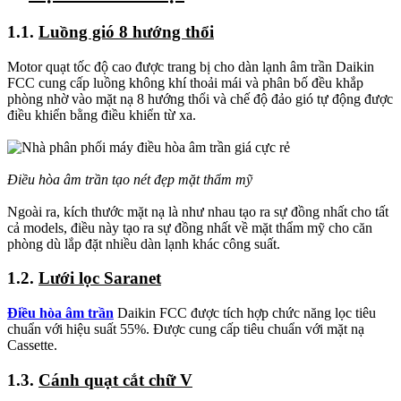
1.1.
Luồng gió 8 hướng thổi
Motor quạt tốc độ cao được trang bị cho dàn lạnh âm trần Daikin
FCC cung cấp luồng không khí thoải mái và phân bố đều khắp
phòng nhờ vào mặt nạ 8 hướng thổi và chế độ đảo gió tự động được
điều khiển bằng điều khiển từ xa.
Điều hòa âm trần tạo nét đẹp mặt thẩm mỹ
Ngoài ra, kích thước mặt nạ là như nhau tạo ra sự đồng nhất cho tất
cả models, điều này tạo ra sự đồng nhất về mặt thẩm mỹ cho căn
phòng dù lắp đặt nhiều dàn lạnh khác công suất.
1.2.
Lưới lọc Saranet
Điều hòa âm trần
Daikin FCC được tích hợp chức năng lọc tiêu
chuẩn với hiệu suất 55%. Được cung cấp tiêu chuẩn với mặt nạ
Cassette.
1.3.
Cánh quạt cắt chữ V