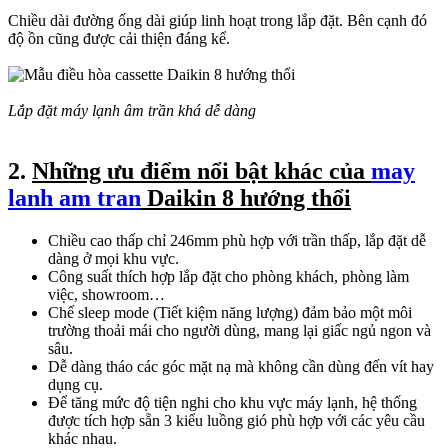
Chiều dài đường ống dài giúp linh hoạt trong lắp đặt. Bên cạnh đó
độ ồn cũng được cải thiện đáng kể.
Lắp đặt máy lạnh âm trần khá dễ dàng
2.
Những ưu điểm nổi bật khác của
may
lanh am tran
Daikin 8 hướng thổi
Chiều cao thấp chỉ 246mm phù hợp với trần thấp, lắp đặt dễ
dàng ở mọi khu vực.
Công suất thích hợp lắp đặt cho phòng khách, phòng làm
việc, showroom…
Chế sleep mode (Tiết kiệm năng lượng) đảm bảo một môi
trường thoải mái cho người dùng, mang lại giấc ngủ ngon và
sâu.
Dễ dàng tháo các góc mặt nạ mà không cần dùng đến vít hay
dụng cụ.
Để tăng mức độ tiện nghi cho khu vực máy lạnh, hệ thống
được tích hợp sẵn 3 kiểu luồng gió phù hợp với các yêu cầu
khác nhau.