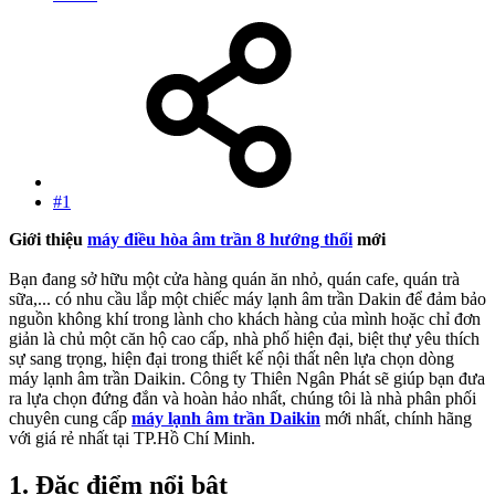
#1
Giới thiệu
máy điều hòa âm trần 8 hướng thổi
mới
Bạn đang sở hữu một cửa hàng quán ăn nhỏ, quán cafe, quán trà
sữa,... có nhu cầu lắp một chiếc máy lạnh âm trần Dakin để đảm bảo
nguồn không khí trong lành cho khách hàng của mình hoặc chỉ đơn
giản là chủ một căn hộ cao cấp, nhà phố hiện đại, biệt thự yêu thích
sự sang trọng, hiện đại trong thiết kế nội thất nên lựa chọn dòng
máy lạnh âm trần Daikin. Công ty Thiên Ngân Phát sẽ giúp bạn đưa
ra lựa chọn đứng đắn và hoàn hảo nhất, chúng tôi là nhà phân phối
chuyên cung cấp
máy lạnh âm trần Daikin
mới nhất, chính hãng
với giá rẻ nhất tại TP.Hồ Chí Minh.
1.
Đặc điểm nổi bật