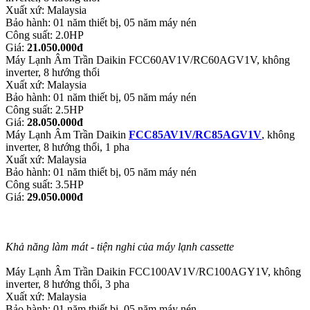
Xuất xứ: Malaysia
Bảo hành: 01 năm thiết bị, 05 năm máy nén
Công suất: 2.0HP
Giá:
21.050.000đ
Máy Lạnh Âm Trần Daikin FCC60AV1V/RC60AGV1V, không
inverter, 8 hướng thổi
Xuất xứ: Malaysia
Bảo hành: 01 năm thiết bị, 05 năm máy nén
Công suất: 2.5HP
Giá:
28.050.000đ
Máy Lạnh Âm Trần Daikin
FCC85AV1V/RC85AGV1V
, không
inverter, 8 hướng thổi, 1 pha
Xuất xứ: Malaysia
Bảo hành: 01 năm thiết bị, 05 năm máy nén
Công suất: 3.5HP
Giá:
29.050.000đ
Khả năng làm mát - tiện nghi của máy lạnh cassette
Máy Lạnh Âm Trần Daikin FCC100AV1V/RC100AGY1V, không
inverter, 8 hướng thổi, 3 pha
Xuất xứ: Malaysia
Bảo hành: 01 năm thiết bị, 05 năm máy nén