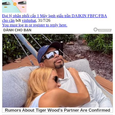
Đại lý phân phối cấp 1 Máy lạnh giấu trần DAIKIN FBFC/FBA
cho căn
bởi
vinhphat
,
31/7/26
You must log in or register to reply here.