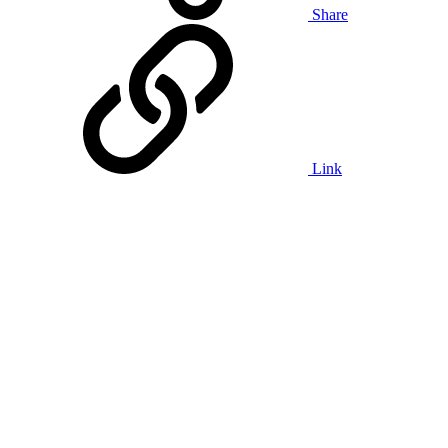
Share
Link