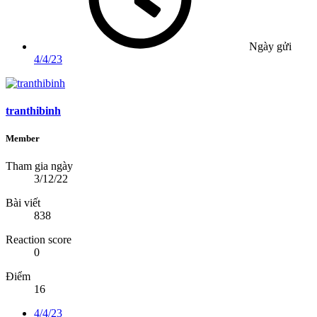
Ngày gửi
4/4/23
tranthibinh
Member
Tham gia ngày
3/12/22
Bài viết
838
Reaction score
0
Điểm
16
4/4/23