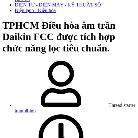
ĐIỆN TỬ - ĐIỆN MÁY - KỸ THUẬT SỐ
Điện lạnh - Điều hòa
TPHCM
Điều hòa âm trần
Daikin FCC được tích hợp
chức năng lọc tiêu chuẩn.
Thread starter
tranthibinh