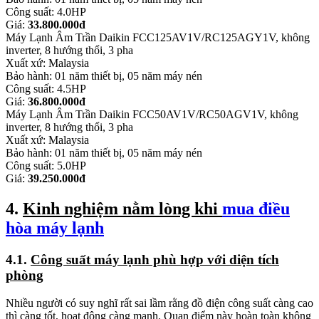
Công suất: 4.0HP
Giá:
33.800.000đ
Máy Lạnh Âm Trần Daikin FCC125AV1V/RC125AGY1V, không
inverter, 8 hướng thổi, 3 pha
Xuất xứ: Malaysia
Bảo hành: 01 năm thiết bị, 05 năm máy nén
Công suất: 4.5HP
Giá:
36.800.000đ
Máy Lạnh Âm Trần Daikin FCC50AV1V/RC50AGV1V, không
inverter, 8 hướng thổi, 3 pha
Xuất xứ: Malaysia
Bảo hành: 01 năm thiết bị, 05 năm máy nén
Công suất: 5.0HP
Giá:
39.250.000đ
4.
Kinh nghiệm nằm lòng khi
mua điều
hòa máy lạnh
4.1.
Công suất máy lạnh phù hợp với diện tích
phòng
Nhiều người có suy nghĩ rất sai lầm rằng đồ điện công suất càng cao
thì càng tốt, hoạt động càng mạnh. Quan điểm này hoàn toàn không