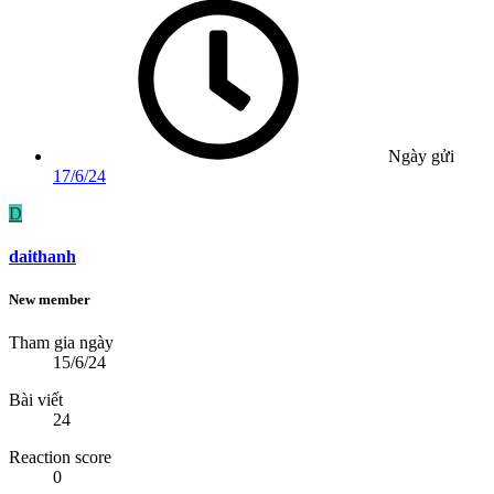
Ngày gửi
17/6/24
D
daithanh
New member
Tham gia ngày
15/6/24
Bài viết
24
Reaction score
0