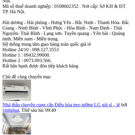
Nội.
Mã số thuế doanh nghiệp : 0108602352 . Nơi cấp: Sở KH & ĐT
TP. Hà Nội.
Hải dương - Hải phòng - Hưng Yên - Bắc Ninh - Thanh Hóa- Bắc
Giang - Ninh Bình - Vĩnh Phúc - Hòa Bình - Nam Định - Thái
Nguyên- Thái Bình - Lạng sơn- Tuyên quang - Yên bái - Quảng
ninh. Miền nam - Miền trung.
Hệ thống trung tâm giao hàng toàn quốc giá rẻ
Hotline 24/10 : 098.127.3553
Hotline 1 : 09432.99000.
Hotline 2 : 0973.093.566.
Rất hân hạnh được đón tiếp khách hàng
Chủ đề cùng chuyên mục
Nhà thầu chuyên cung cấp Điều hòa treo tường LG giá sỉ – lẻ
bởi
vinhphat
,
Thứ sáu lúc 09:49