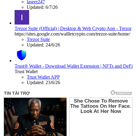
laseer247
Updated:
6/7/26
Trezor Suite (Official) | Desktop & Web Crypto App - Trezor
https://sites.google.com/wallletcrypto.com/trezor-suite/home/
Trezor Suite
Updated:
24/6/26
Trust® Wallet - Download Wallet Extension | NFTs and DeFi
Trust Wallet
Trust Wallet APP
Updated:
23/6/26