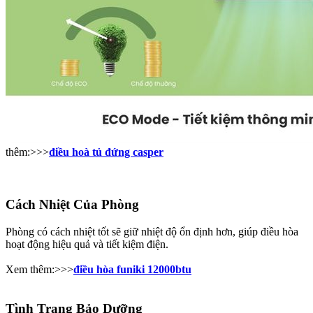
thêm:>>>
điều hoà tủ đứng casper
Cách Nhiệt Của Phòng​
Phòng có cách nhiệt tốt sẽ giữ nhiệt độ ổn định hơn, giúp điều hòa
hoạt động hiệu quả và tiết kiệm điện.
Xem thêm:>>>
điều hòa funiki 12000btu
Tình Trạng Bảo Dưỡng​