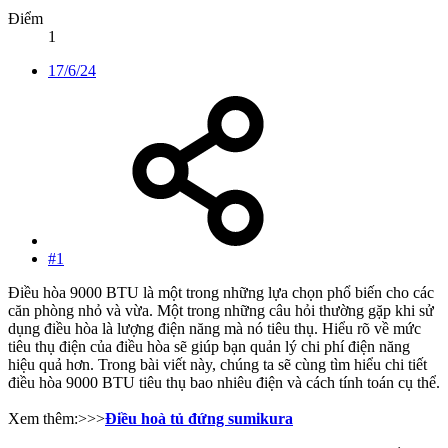
Điểm
1
17/6/24
#1
Điều hòa 9000 BTU là một trong những lựa chọn phổ biến cho các
căn phòng nhỏ và vừa. Một trong những câu hỏi thường gặp khi sử
dụng điều hòa là lượng điện năng mà nó tiêu thụ. Hiểu rõ về mức
tiêu thụ điện của điều hòa sẽ giúp bạn quản lý chi phí điện năng
hiệu quả hơn. Trong bài viết này, chúng ta sẽ cùng tìm hiểu chi tiết
điều hòa 9000 BTU tiêu thụ bao nhiêu điện và cách tính toán cụ thể.
Xem thêm:>>>
Điều hoà tủ đứng sumikura