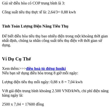
Giả sử điều hòa có COP trung bình là 3:
Công suất tiêu thụ thực tế là: 2,64/3= 0,88 kwh
Tính Toán Lượng Điện Năng Tiêu Thụ
Để biết điều hòa tiêu thụ bao nhiêu điện trong một khoảng thời gian
nhất định, chúng ta nhân công suất tiêu thụ điện với thời gian sử
dụng.
Ví Dụ Cụ Thể​
Xem thêm:>>>
điều hoà tủ đứng funiki
Nếu bạn sử dụng điều hòa trong 8 giờ mỗi ngày:
Lượng điện tiêu thụ mỗi ngày: 0,88 x 8 = 7,04 kwh
Với giá điện trung bình khoảng 2.500 VNĐ/kWh, chi phí điện năng
hàng ngày là:
2500 x 7,04 = 17600 đồng