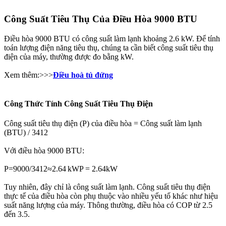
Công Suất Tiêu Thụ Của Điều Hòa 9000 BTU
Điều hòa 9000 BTU có công suất làm lạnh khoảng 2.6 kW. Để tính
toán lượng điện năng tiêu thụ, chúng ta cần biết công suất tiêu thụ
điện của máy, thường được đo bằng kW.
Xem thêm:>>>
Điều hoà tủ đứng
Công Thức Tính Công Suất Tiêu Thụ Điện
Công suất tiêu thụ điện (P) của điều hòa = Công suất làm lạnh
(BTU) / 3412
Với điều hòa 9000 BTU:
P=9000/3412≈2.64 kWP = 2.64kW
Tuy nhiên, đây chỉ là công suất làm lạnh. Công suất tiêu thụ điện
thực tế của điều hòa còn phụ thuộc vào nhiều yếu tố khác như hiệu
suất năng lượng của máy. Thông thường, điều hòa có COP từ 2.5
đến 3.5.