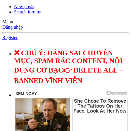
New posts
Search forums
Menu
Đăng nhập
Register
❌ CHÚ Ý: ĐĂNG SAI CHUYÊN
MỤC, SPAM RÁC CONTENT, NỘI
DUNG CỜ BẠC👉 DELETE ALL +
BANNED VĨNH VIỄN