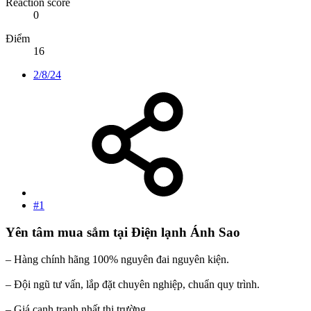
Reaction score
0
Điểm
16
2/8/24
#1
Yên tâm mua sắm tại Điện lạnh Ánh Sao​
– Hàng chính hãng 100% nguyên đai nguyên kiện.
– Đội ngũ tư vấn, lắp đặt chuyên nghiệp, chuẩn quy trình.
– Giá cạnh tranh nhất thị trường.