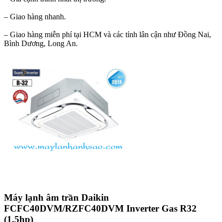
– Giao hàng nhanh.
– Giao hàng miễn phí tại HCM và các tỉnh lân cận như Đồng Nai,
Bình Dương, Long An.
Máy lạnh âm trần Daikin
FCFC40DVM/RZFC40DVM Inverter Gas R32
(1.5hp)​