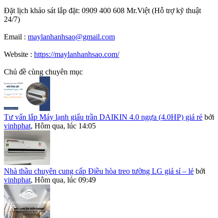
Đặt lịch khảo sát lắp đặt: 0909 400 608 Mr.Việt (Hỗ trợ kỹ thuật
24/7)
Email :
maylanhanhsao@gmail.com
Website :
https://maylanhanhsao.com/
Chủ đề cùng chuyên mục
Tư vấn lắp Máy lạnh giấu trần DAIKIN 4.0 ngựa (4.0HP) giá rẻ
bởi
vinhphat
,
Hôm qua, lúc 14:05
Nhà thầu chuyên cung cấp Điều hòa treo tường LG giá sỉ – lẻ
bởi
vinhphat
,
Hôm qua, lúc 09:49