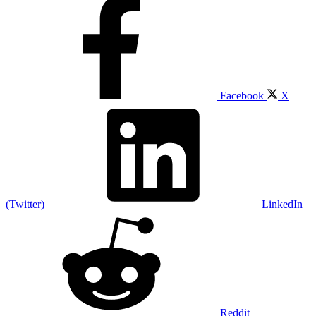
Facebook
X
(Twitter)
LinkedIn
Reddit