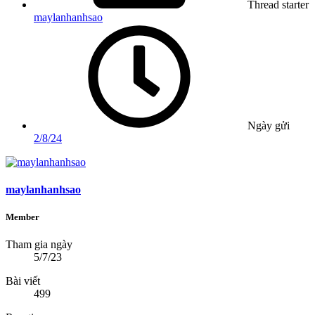
Thread starter
maylanhanhsao
Ngày gửi
2/8/24
maylanhanhsao
Member
Tham gia ngày
5/7/23
Bài viết
499