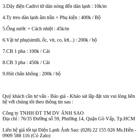
3.Dây điện Cadivi từ dàn nóng đến dàn lạnh : 10k/m
4.Ty treo dàn lạnh âm trần + Phụ kiện : 400k / Bộ
5.Ống nước + Cách nhiệt : 45k/m
6.Vật tư phụ(simili, ốc, vit, co, lơi...) : 200k / bộ
7.CB 1 pha : 100k / Cái
8.CB 3 pha : 450k / Cái
9.Hút chân không : 200k / bộ
Quý khách cần tư vấn - Báo giá - Khảo sát lắp đặt xin vui lòng liên
hệ với chúng tôi theo thông tin sau :
Công ty TNHH ĐT TM DV ÁNH SAO
Địa chỉ : 76/35 Đường số 59, Phường 14, Quận Gò Vấp, Tp.HCM
Liên hệ giá tốt tại Điện Lạnh Ánh Sao: (028) 22 155 026 Ms.Hiền -
0909 588 116 (Có Zalo)