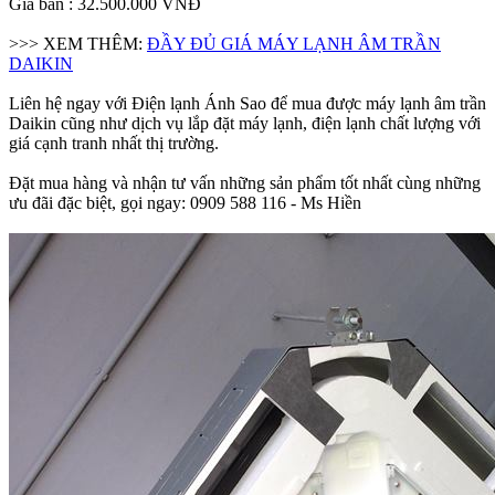
Giá bán : 32.500.000 VNĐ
>>> XEM THÊM:
ĐẦY ĐỦ GIÁ MÁY LẠNH ÂM TRẦN
DAIKIN
Liên hệ ngay với Điện lạnh Ánh Sao để mua được máy lạnh âm trần
Daikin cũng như dịch vụ lắp đặt máy lạnh, điện lạnh chất lượng với
giá cạnh tranh nhất thị trường.
Đặt mua hàng và nhận tư vấn những sản phẩm tốt nhất cùng những
ưu đãi đặc biệt, gọi ngay: 0909 588 116 - Ms Hiền