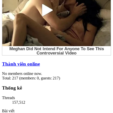
Thành viên online
No members online now.
Total: 217 (members: 0, guests: 217)
Thống kê
Threads
157,512
Bài viết