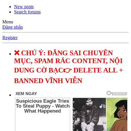
New posts
Search forums
Menu
Đăng nhập
Register
❌ CHÚ Ý: ĐĂNG SAI CHUYÊN
MỤC, SPAM RÁC CONTENT, NỘI
DUNG CỜ BẠC👉 DELETE ALL +
BANNED VĨNH VIỄN