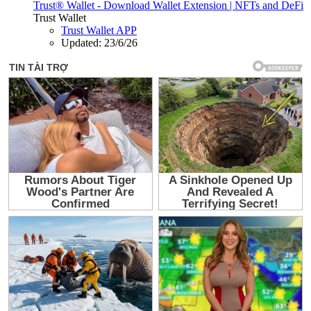
Trust® Wallet - Download Wallet Extension | NFTs and DeFi
Trust Wallet
Trust Wallet APP
Updated:
23/6/26