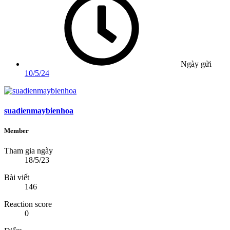
Ngày gửi
10/5/24
suadienmaybienhoa
Member
Tham gia ngày
18/5/23
Bài viết
146
Reaction score
0