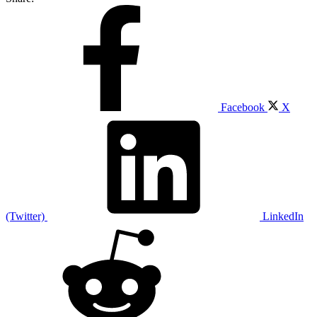
Facebook
X
(Twitter)
LinkedIn