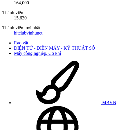
164,000
Thành viên
15,630
Thành viên mới nhất
hitclubvinhunet
Rao vặt
ĐIỆN TỬ - ĐIỆN MÁY - KỸ THUẬT SỐ
Máy công nghiệp, Cơ khí
MBVN