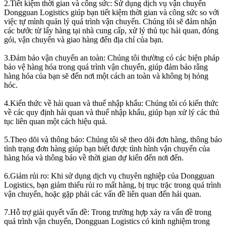
2.Tiết kiệm thời gian và công sức: Sử dụng dịch vụ vận chuyển
Dongguan Logistics giúp bạn tiết kiệm thời gian và công sức so với
việc tự mình quản lý quá trình vận chuyển. Chúng tôi sẽ đảm nhận
các bước từ lấy hàng tại nhà cung cấp, xử lý thủ tục hải quan, đóng
gói, vận chuyển và giao hàng đến địa chỉ của bạn.
3.Đảm bảo vận chuyển an toàn: Chúng tôi thường có các biện pháp
bảo vệ hàng hóa trong quá trình vận chuyển, giúp đảm bảo rằng
hàng hóa của bạn sẽ đến nơi một cách an toàn và không bị hỏng
hóc.
4.Kiến thức về hải quan và thuế nhập khẩu: Chúng tôi có kiến thức
về các quy định hải quan và thuế nhập khẩu, giúp bạn xử lý các thủ
tục liên quan một cách hiệu quả.
5.Theo dõi và thông báo: Chúng tôi sẽ theo dõi đơn hàng, thông báo
tình trạng đơn hàng giúp bạn biết được tình hình vận chuyển của
hàng hóa và thông báo về thời gian dự kiến đến nơi đến.
6.Giảm rủi ro: Khi sử dụng dịch vụ chuyên nghiệp của Dongguan
Logistics, bạn giảm thiểu rủi ro mất hàng, bị trục trặc trong quá trình
vận chuyển, hoặc gặp phải các vấn đề liên quan đến hải quan.
7.Hỗ trợ giải quyết vấn đề: Trong trường hợp xảy ra vấn đề trong
quá trình vận chuyển, Dongguan Logistics có kinh nghiệm trong