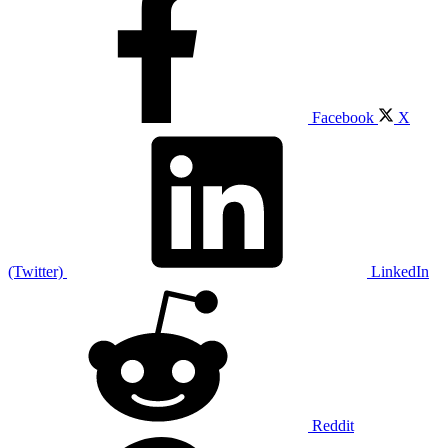
Facebook
X
(Twitter)
LinkedIn
Reddit