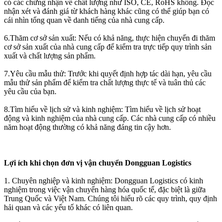
có các chứng nhận về chất lượng như ISO, CE, RoHS không. Đọc
nhận xét và đánh giá từ khách hàng khác cũng có thể giúp bạn có
cái nhìn tổng quan về danh tiếng của nhà cung cấp.
6.Thăm cơ sở sản xuất: Nếu có khả năng, thực hiện chuyến đi thăm
cơ sở sản xuất của nhà cung cấp để kiểm tra trực tiếp quy trình sản
xuất và chất lượng sản phẩm.
7.Yêu cầu mẫu thử: Trước khi quyết định hợp tác dài hạn, yêu cầu
mẫu thử sản phẩm để kiểm tra chất lượng thực tế và tuân thủ các
yêu cầu của bạn.
8.Tìm hiểu về lịch sử và kinh nghiệm: Tìm hiểu về lịch sử hoạt
động và kinh nghiệm của nhà cung cấp. Các nhà cung cấp có nhiều
năm hoạt động thường có khả năng đáng tin cậy hơn.
Lợi ích khi chọn đơn vị vận chuyển Dongguan Logistics
1. Chuyên nghiệp và kinh nghiệm: Dongguan Logistics có kinh
nghiệm trong việc vận chuyển hàng hóa quốc tế, đặc biệt là giữa
Trung Quốc và Việt Nam. Chúng tôi hiểu rõ các quy trình, quy định
hải quan và các yếu tố khác có liên quan.