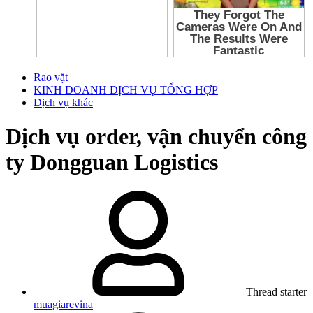
Rao vặt
KINH DOANH DỊCH VỤ TỔNG HỢP
Dịch vụ khác
Dịch vụ order, vận chuyển công
ty Dongguan Logistics
Thread starter
muagiarevina