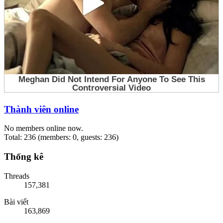
Thành viên online
No members online now.
Total: 236 (members: 0, guests: 236)
Thống kê
Threads
157,381
Bài viết
163,869