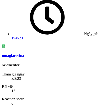
Ngày gửi
19/8/23
M
muagiarevina
New member
Tham gia ngày
3/8/23
Bài viết
15
Reaction score
0