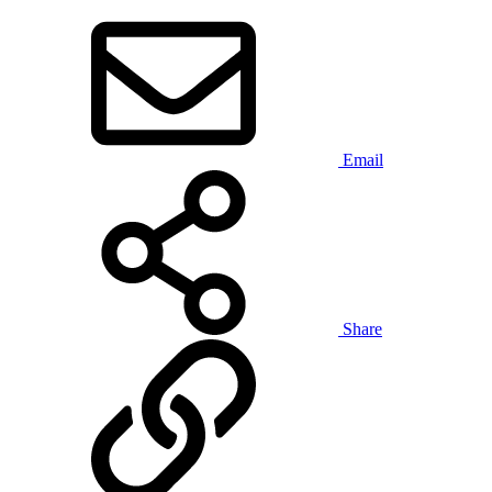
Email
Share