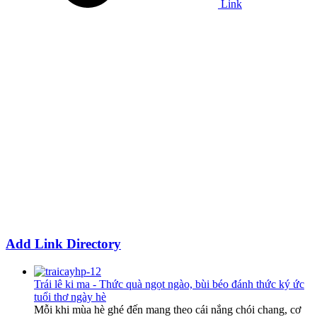
Link
Add Link Directory
Trái lê ki ma - Thức quà ngọt ngào, bùi béo đánh thức ký ức
tuổi thơ ngày hè
Mỗi khi mùa hè ghé đến mang theo cái nắng chói chang, cơ