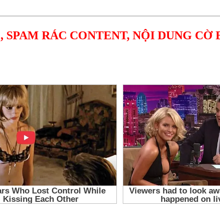
, SPAM RÁC CONTENT, NỘI DUNG CỜ 