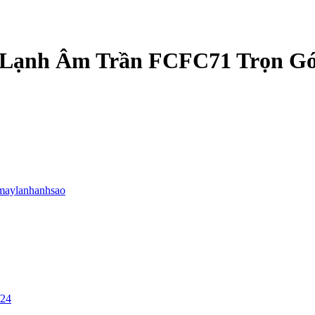
 Lạnh Âm Trần FCFC71 Trọn Gó
maylanhanhsao
/24