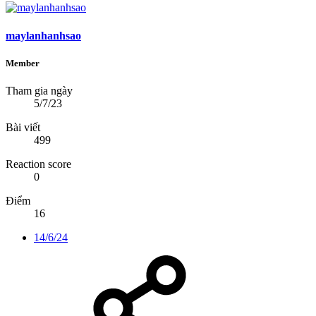
maylanhanhsao
Member
Tham gia ngày
5/7/23
Bài viết
499
Reaction score
0
Điểm
16
14/6/24