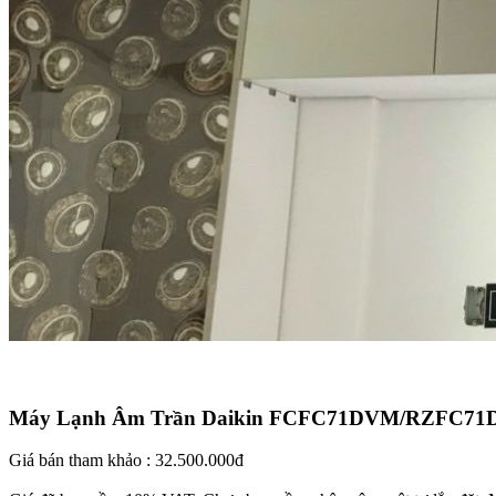
Máy Lạnh Âm Trần Daikin FCFC71DVM/RZFC71DVM
Giá bán tham khảo : 32.500.000đ