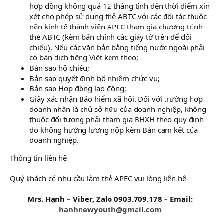
hợp đồng không quá 12 tháng tính đến thời điểm xin
xét cho phép sử dụng thẻ ABTC với các đối tác thuộc
nền kinh tế thành viên APEC tham gia chương trình
thẻ ABTC (kèm bản chính các giấy tờ trên để đối
chiếu). Nếu các văn bản bằng tiếng nước ngoài phải
có bản dịch tiếng Việt kèm theo;
Bản sao hộ chiếu;
Bản sao quyết định bổ nhiệm chức vụ;
Bản sao Hợp đồng lao động;
Giấy xác nhận Bảo hiểm xã hội. Đối với trường hợp
doanh nhân là chủ sở hữu của doanh nghiệp, không
thuộc đối tượng phải tham gia BHXH theo quy định
do không hưởng lương nộp kèm Bản cam kết của
doanh nghiệp.
Thông tin liên hệ
Quý khách có nhu cầu làm thẻ APEC vui lòng liên hệ
Mrs. Hạnh – Viber, Zalo 0903.709.178 – Email:
hanhnewyouth@gmail.com