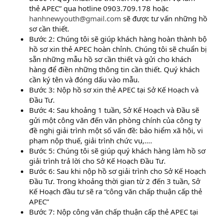
thẻ APEC” qua hotline 0903.709.178 hoặc
hanhnewyouth@gmail.com
sẽ được tư vấn những hồ
sơ cần thiết.
Bước 2: Chúng tôi sẽ giúp khách hàng hoàn thành bộ
hồ sơ xin thẻ APEC hoàn chỉnh. Chúng tôi sẽ chuẩn bị
sẵn những mẫu hồ sơ cần thiết và gửi cho khách
hàng để điền những thông tin cần thiết. Quý khách
cần ký tên và đóng dấu vào mẫu.
Bước 3: Nộp hồ sơ xin thẻ APEC tại Sở Kế Hoạch và
Đầu Tư.
Bước 4: Sau khoảng 1 tuần, Sở Kế Hoạch và Đầu sẽ
gửi một công văn đến văn phòng chính của công ty
đề nghị giải trình một số vấn đề: bảo hiểm xã hội, vi
phạm nộp thuế, giải trình chức vụ,….
Bước 5: Chúng tôi sẽ giúp quý khách hàng làm hồ sơ
giải trình trả lời cho Sở Kế Hoạch Đầu Tư.
Bước 6: Sau khi nộp hồ sơ giải trình cho Sở Kế Hoạch
Đầu Tư. Trong khoảng thời gian từ 2 đến 3 tuần, Sở
Kế Hoạch đầu tư sẽ ra “công văn chấp thuận cấp thẻ
APEC”
Bước 7: Nộp công văn chấp thuận cấp thẻ APEC tại