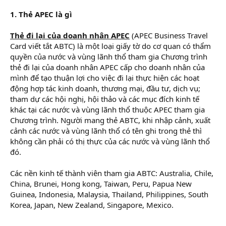
1. Thẻ APEC là gì
Thẻ đi lại của doanh nhân APEC
(APEC Business Travel
Card viết tắt ABTC) là một loại giấy tờ do cơ quan có thẩm
quyền của nước và vùng lãnh thổ tham gia Chương trình
thẻ đi lại của doanh nhân APEC cấp cho doanh nhân của
mình để tạo thuận lợi cho việc đi lại thực hiện các hoạt
động hợp tác kinh doanh, thương mại, đầu tư, dịch vụ;
tham dự các hội nghị, hội thảo và các mục đích kinh tế
khác tại các nước và vùng lãnh thổ thuộc APEC tham gia
Chương trình. Người mang thẻ ABTC, khi nhập cảnh, xuất
cảnh các nước và vùng lãnh thổ có tên ghi trong thẻ thì
không cần phải có thị thực của các nước và vùng lãnh thổ
đó.
Các nền kinh tế thành viên tham gia ABTC: Australia, Chile,
China, Brunei, Hong kong, Taiwan, Peru, Papua New
Guinea, Indonesia, Malaysia, Thailand, Philippines, South
Korea, Japan, New Zealand, Singapore, Mexico.