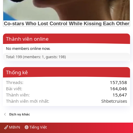
Thành viên online
No members online now.
Total: 199 (members: 1, guests: 198)
Thống kê
Threads
157,558
Bài viết
164,046
Thành viên
15,647
Thành viên mới nhất
Shbetcruises
Dịch vụ khác
MBVN
Tiếng Việt