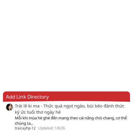
Add Link Directory
Trái lê ki ma - Thức quà ngọt ngào, bùi béo đánh thức
ký ức tuổi thơ ngày hè
Mỗi khi mùa hè ghé đến mang theo cái nắng chói chang, cơ thể
chúng ta...
traicayhp-12
Updated:
1/8/26