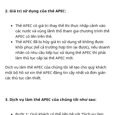
2. Giá trị sử dụng của thẻ APEC:
Thẻ APEC có giá trị thay thế thị thực nhập cảnh vào
các nước và vùng lãnh thổ tham gia chương trình thẻ
APEC có tên trên thẻ.
Thẻ APEC đã bị hủy giá trị sử dụng sẽ không được
khôi phục (kể cả trường hợp tìm lại được), nếu doanh
nhân có nhu cầu tiếp tục sử dụng thẻ APEC thì phải
làm thủ tục cấp lại thẻ APEC mới.
Dịch vụ làm thẻ APEC của chúng tôi sẽ tạo cho quý khách
một bộ hồ sơ xin thẻ APEC đáng tin cậy nhất và đơn giản
các thủ tục cần thiết.
3. Dịch vụ làm thẻ APEC của chúng tôi như sau:
Bước 1: Quý khách có thể liên hệ với “Dịch vụ làm