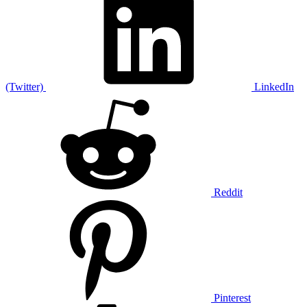
(Twitter)
LinkedIn
Reddit
Pinterest