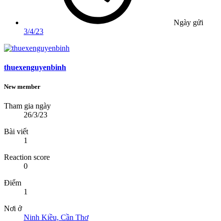
Ngày gửi
3/4/23
thuexenguyenbinh
New member
Tham gia ngày
26/3/23
Bài viết
1
Reaction score
0
Điểm
1
Nơi ở
Ninh Kiều, Cần Thơ