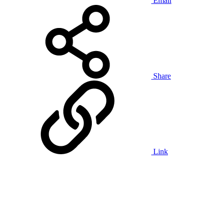
Email
Share
Link