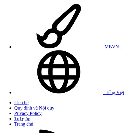
MBVN
Tiếng Việt
Liên hệ
Quy định và Nội quy
Privacy Policy
Trợ giúp
Trang chủ