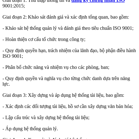
Giai đoạn 1: Thu thập thông tin và
đăng ký chứng nhận ISO
9001:2015;
Giai đoạn 2: Khảo sát đánh giá và xác định tổng quan, bao gồm:
- Khảo sát hệ thống quản lý và đánh giá theo tiêu chuẩn ISO 9001;
- Hoàn thiện cơ cấu tổ chức trong công ty;
- Quy định quyền hạn, trách nhiệm của lãnh đạo, bộ phận điều hành
ISO 9001;
- Phân bổ chức năng và nhiệm vụ cho các phòng, ban;
- Quy định quyền và nghĩa vụ cho từng chức danh dựa trên năng
lực.
Giai đoạn 3: Xây dựng và áp dụng hệ thống tài liệu, bao gồm:
- Xác định các đối tượng tài liệu, hồ sơ cần xây dựng văn bản hóa;
- Lập cấu trúc và xây dựng hệ thống tài liệu;
- Áp dụng hệ thống quản lý.