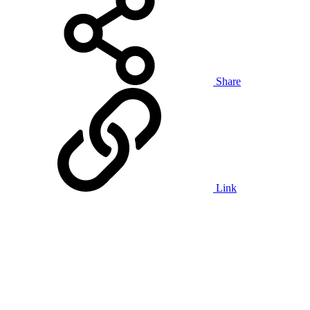
Share
Link