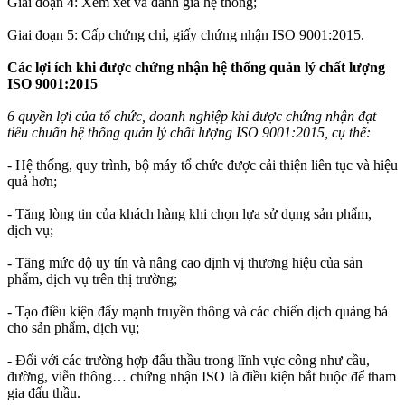
Giai đoạn 4: Xem xét và đánh giá hệ thống;
Giai đoạn 5: Cấp chứng chỉ, giấy chứng nhận ISO 9001:2015.
Các lợi ích khi được chứng nhận hệ thống quản lý chất lượng
ISO 9001:2015
6 quyền lợi của tổ chức, doanh nghiệp khi được chứng nhận đạt
tiêu chuẩn hệ thống quản lý chất lượng ISO 9001:2015, cụ thể:
- Hệ thống, quy trình, bộ máy tổ chức được cải thiện liên tục và hiệu
quả hơn;
- Tăng lòng tin của khách hàng khi chọn lựa sử dụng sản phẩm,
dịch vụ;
- Tăng mức độ uy tín và nâng cao định vị thương hiệu của sản
phẩm, dịch vụ trên thị trường;
- Tạo điều kiện đẩy mạnh truyền thông và các chiến dịch quảng bá
cho sản phẩm, dịch vụ;
- Đối với các trường hợp đấu thầu trong lĩnh vực công như cầu,
đường, viễn thông… chứng nhận ISO là điều kiện bắt buộc để tham
gia đấu thầu.