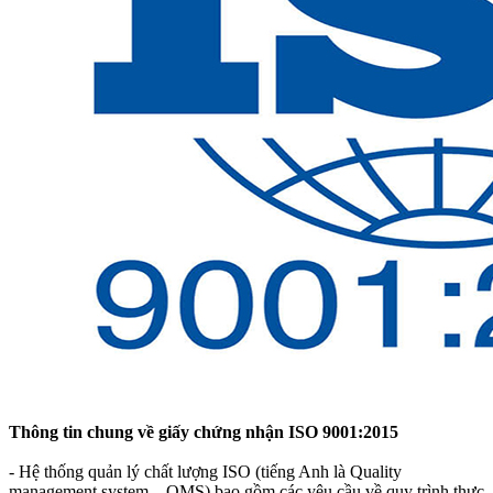
Thông tin chung về giấy chứng nhận ISO 9001:2015
- Hệ thống quản lý chất lượng ISO (tiếng Anh là Quality
management system – QMS) bao gồm các yêu cầu về quy trình thực