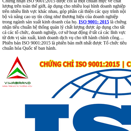
Chứng nhận ISO 9001:2015 được coi là một chuẩn mực về chất
lượng trên toàn thế giới, áp dụng cho nhiều loại hình doanh nghiệp
trên nhiều lĩnh vực khác nhau, góp phần cải thiện các quy trình nội
bộ và nâng cao uy tín cũng như thương hiệu của doanh nghiệp
trong ngành sản xuất kinh doanh của họ.
ISO 9001: 2015
là chứng
nhận tiêu chuẩn hệ thống quản lý chất lượng được áp dụng cho tất
cả các tổ chức, doanh nghiệp, cơ sở hoạt động ở tất cả các lĩnh vực
từ đơn vị sản xuất, kinh doanh dịch vụ cho tới hành chính công…
Phiên bản ISO 9001:2015 là phiên bản mới nhất được Tổ chức tiêu
chuẩn hóa Quốc tế ban hành.