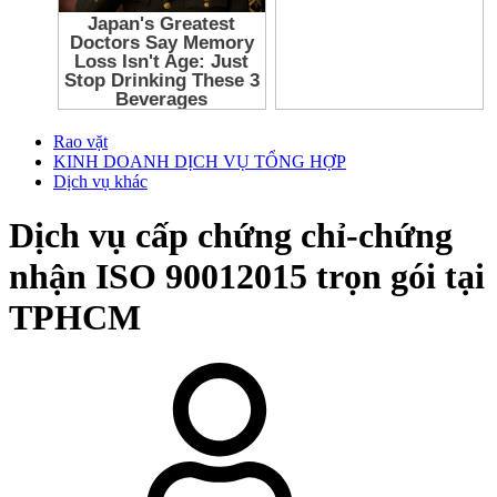
Rao vặt
KINH DOANH DỊCH VỤ TỔNG HỢP
Dịch vụ khác
Dịch vụ cấp chứng chỉ-chứng
nhận ISO 90012015 trọn gói tại
TPHCM