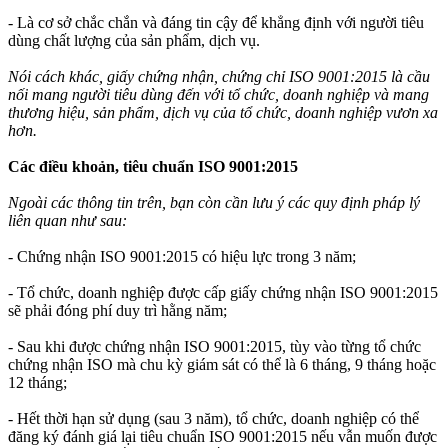
- Là cơ sở chắc chắn và đáng tin cậy để khẳng định với người tiêu
dùng chất lượng của sản phẩm, dịch vụ.
Nói cách khác, giấy chứng nhận, chứng chỉ ISO 9001:2015 là cầu
nối mang người tiêu dùng đến với tổ chức, doanh nghiệp và mang
thương hiệu, sản phẩm, dịch vụ của tổ chức, doanh nghiệp vươn xa
hơn.
Các điều khoản, tiêu chuẩn ISO 9001:2015
Ngoài các thông tin trên, bạn còn cần lưu ý các quy định pháp lý
liên quan như sau:
- Chứng nhận ISO 9001:2015 có hiệu lực trong 3 năm;
- Tổ chức, doanh nghiệp được cấp giấy chứng nhận ISO 9001:2015
sẽ phải đóng phí duy trì hằng năm;
- Sau khi được chứng nhận ISO 9001:2015, tùy vào từng tổ chức
chứng nhận ISO mà chu kỳ giám sát có thể là 6 tháng, 9 tháng hoặc
12 tháng;
- Hết thời hạn sử dụng (sau 3 năm), tổ chức, doanh nghiệp có thể
đăng ký đánh giá lại tiêu chuẩn ISO 9001:2015 nếu vẫn muốn được