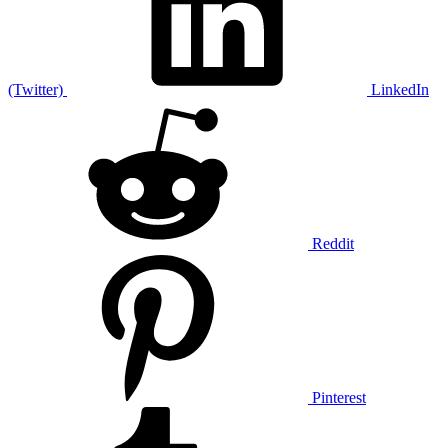
(Twitter)
LinkedIn
Reddit
Pinterest