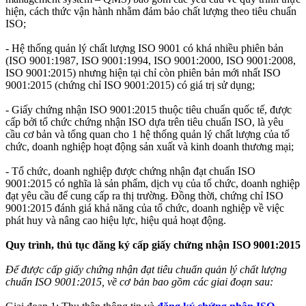
hiện, cách thức vận hành nhằm đảm bảo chất lượng theo tiêu chuẩn
ISO;
- Hệ thống quản lý chất lượng ISO 9001 có khá nhiều phiên bản
(ISO 9001:1987, ISO 9001:1994, ISO 9001:2000, ISO 9001:2008,
ISO 9001:2015) nhưng hiện tại chỉ còn phiên bản mới nhất ISO
9001:2015 (chứng chỉ ISO 9001:2015) có giá trị sử dụng;
- Giấy chứng nhận ISO 9001:2015 thuộc tiêu chuẩn quốc tế, được
cấp bởi tổ chức chứng nhận ISO dựa trên tiêu chuẩn ISO, là yêu
cầu cơ bản và tổng quan cho 1 hệ thống quản lý chất lượng của tổ
chức, doanh nghiệp hoạt động sản xuất và kinh doanh thương mại;
- Tổ chức, doanh nghiệp được chứng nhận đạt chuẩn ISO
9001:2015 có nghĩa là sản phẩm, dịch vụ của tổ chức, doanh nghiệp
đạt yêu cầu để cung cấp ra thị trường. Đồng thời, chứng chỉ ISO
9001:2015 đánh giá khả năng của tổ chức, doanh nghiệp về việc
phát huy và nâng cao hiệu lực, hiệu quả hoạt động.
Quy trình, thủ tục đăng ký cấp giấy chứng nhận ISO 9001:2015
Để được cấp giấy chứng nhận đạt tiêu chuẩn quản lý chất lượng
chuẩn ISO 9001:2015, về cơ bản bao gồm các giai đoạn sau: