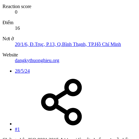
Reaction score
0
Điểm
16
Nơi ở
20/1/6, Đ.Trục, P.13, Q.Bình Thạnh, TP.Hồ Chí Minh
Website
dangkythuonghieu.org
28/5/24
#1