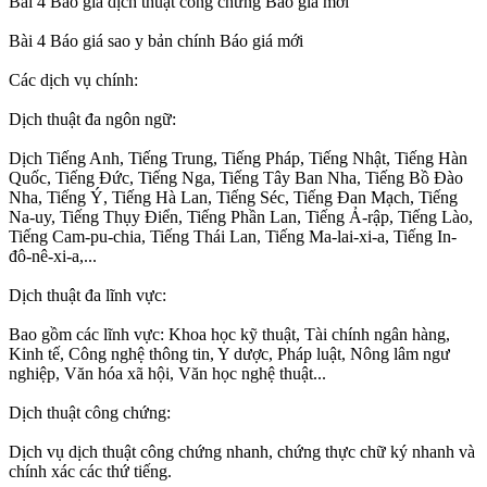
Bài 4 Báo giá dịch thuật công chứng Báo giá mới
Bài 4 Báo giá sao y bản chính Báo giá mới
Các dịch vụ chính:
Dịch thuật đa ngôn ngữ:
Dịch Tiếng Anh, Tiếng Trung, Tiếng Pháp, Tiếng Nhật, Tiếng Hàn
Quốc, Tiếng Đức, Tiếng Nga, Tiếng Tây Ban Nha, Tiếng Bồ Đào
Nha, Tiếng Ý, Tiếng Hà Lan, Tiếng Séc, Tiếng Đan Mạch, Tiếng
Na-uy, Tiếng Thụy Điển, Tiếng Phần Lan, Tiếng Ả-rập, Tiếng Lào,
Tiếng Cam-pu-chia, Tiếng Thái Lan, Tiếng Ma-lai-xi-a, Tiếng In-
đô-nê-xi-a,...
Dịch thuật đa lĩnh vực:
Bao gồm các lĩnh vực: Khoa học kỹ thuật, Tài chính ngân hàng,
Kinh tế, Công nghệ thông tin, Y dược, Pháp luật, Nông lâm ngư
nghiệp, Văn hóa xã hội, Văn học nghệ thuật...
Dịch thuật công chứng:
Dịch vụ dịch thuật công chứng nhanh, chứng thực chữ ký nhanh và
chính xác các thứ tiếng.