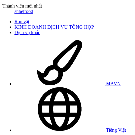
Thành viên mới nhất
shbetfood
Rao vặt
KINH DOANH DỊCH VỤ TỔNG HỢP
Dịch vụ khác
MBVN
Tiếng Việt