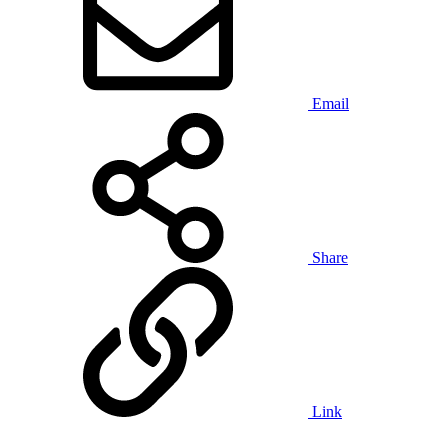
Email
Share
Link