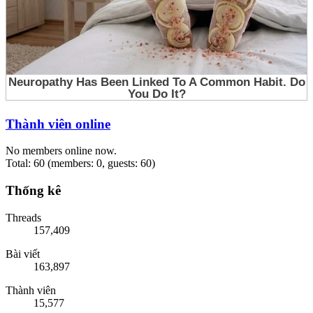
Thành viên online
No members online now.
Total: 60 (members: 0, guests: 60)
Thống kê
Threads
157,409
Bài viết
163,897
Thành viên
15,577