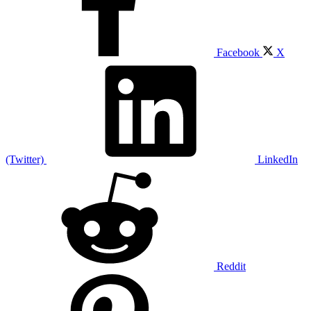
Facebook
X
(Twitter)
LinkedIn
Reddit