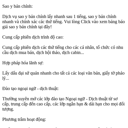
Sao y bản chính:
Dịch vụ sao y bản chính lấy nhanh sau 1 tiếng, sao y bản chính
nhanh và chính xác các thứ tiếng. Vui lòng Click vào xem bảng báo
giá sao y bản chính tại đây!
Cung cấp phiên dịch trình độ cao:
Cung cấp phiên dịch các thứ tiếng cho các cá nhân, tổ chức có nhu
cầu dịch mua bán, dịch hội thảo, dịch cabin...
Hợp pháp hóa lãnh sự:
Lấy dấu đại sứ quán nhanh cho tất cả các loại văn bản, giấy tờ pháo
lý...
Đào tạo ngoại ngữ - dịch thuật:
Thường xuyên mở các lớp đào tạo Ngoại ngữ - Dịch thuật từ sơ
cấp, trung cấp đến cao cấp, các lớp ngắn hạn & dài hạn cho mọi đối
tượng.
Phương trâm hoạt động: