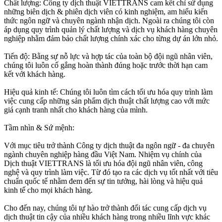
Chất lượng: Công ty dịch thuật VIETTRANS cam kết chỉ sử dụng
những biên dịch & phiên dịch viên có kinh nghiệm, am hiểu kiến
thức ngôn ngữ và chuyên ngành nhận dịch. Ngoài ra chúng tôi còn
áp dụng quy trình quản lý chất lượng và dịch vụ khách hàng chuyên
nghiệp nhằm đảm bảo chất lượng chính xác cho từng dự án lớn nhỏ.
Tiến độ: Bằng sự nỗ lực và hợp tác của toàn bộ đội ngũ nhân viên,
chúng tôi luôn cố gắng hoàn thành đúng hoặc trước thời hạn cam
kết với khách hàng.
Hiệu quả kinh tế: Chúng tôi luôn tìm cách tối ưu hóa quy trình làm
việc cung cấp những sản phẩm dịch thuật chất lượng cao với mức
giá cạnh tranh nhất cho khách hàng của mình.
Tầm nhìn & Sứ mệnh:
Với mục tiêu trở thành Công ty dịch thuật đa ngôn ngữ - đa chuyên
ngành chuyên nghiệp hàng đầu Việt Nam. Nhiệm vụ chính của
Dịch thuật VIETTRANS là tối ưu hóa đội ngũ nhân viên, công
nghệ và quy trình làm việc. Từ đó tạo ra các dịch vụ tốt nhất với tiêu
chuẩn quốc tế nhằm đem đến sự tin tưởng, hài lòng và hiệu quả
kinh tế cho mọi khách hàng.
Cho đến nay, chúng tôi tự hào trở thành đối tác cung cấp dịch vụ
dịch thuật tin cậy của nhiều khách hàng trong nhiều lĩnh vực khác