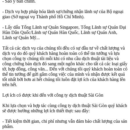
- Sao y bản chính.
- Dịch vụ hợp pháp hóa lãnh sự/chứng nhận lãnh sự của Bộ ngoại
giao (Sở ngoại vụ Thành phố Hồ Chí Minh).
- Lấy dấu Tổng Lãnh sự Quán Singapore, Tổng Lãnh sự Quán Đại
Hàn Dân Quốc/Lãnh sự Quán Hàn Quốc, Lãnh sự Quán Anh,
Lãnh sự Quán Mỹ...
Tất cả các dịch vụ của chúng tôi đều có sự đầu tư về chất lượng và
dịch vụ do đó quý khách hàng hoàn toàn có thể tin tưởng và lựa
chọn công ty chúng tôi mỗi khi có nhu cầu dịch thuật tài liệu và
công chứng bản dịch đó sang một ngôn khác cho tất cả các loại giấy
tờ, hợp đồng, công văn... Đến với chúng tôi quý khách hoàn toàn có
thể tin tưởng để gửi gắm công việc của mình và nhận được kết quả
tốt nhất bởi hơn ai hết chúng tôi luôn đặt lợi ích của khách hàng lên
trên hết.
Lợi ích có được khi đến với công ty dịch thuật Sài Gòn
Khi lựa chọn và hợp tác cùng công ty dịch thuật Sài Gòn quý khách
sẽ được hưởng những lợi ích thiết thực sau đây:
- Tiết kiệm thời gian, chi phí nhưng vẫn đảm bảo chất lượng của sản
phẩm.