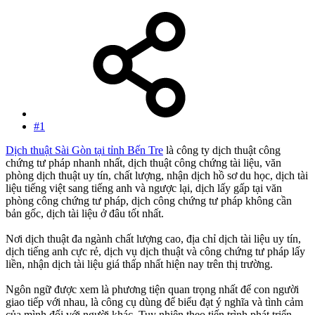
#1
Dịch thuật Sài Gòn tại tỉnh Bến Tre
là công ty dịch thuật công
chứng tư pháp nhanh nhất, dịch thuật công chứng tài liệu, văn
phòng dịch thuật uy tín, chất lượng, nhận dịch hồ sơ du học, dịch tài
liệu tiếng việt sang tiếng anh và ngược lại, dịch lấy gấp tại văn
phòng công chứng tư pháp, dịch công chứng tư pháp không cần
bản gốc, dịch tài liệu ở đâu tốt nhất.
Nơi dịch thuật đa ngành chất lượng cao, địa chỉ dịch tài liệu uy tín,
dịch tiếng anh cực rẻ, dịch vụ dịch thuật và công chứng tư pháp lấy
liền, nhận dịch tài liệu giá thấp nhất hiện nay trên thị trường.
Ngôn ngữ được xem là phương tiện quan trọng nhất để con người
giao tiếp với nhau, là công cụ dùng để biểu đạt ý nghĩa và tình cảm
của mình đối với người khác. Tuy nhiên theo tiến trình phát triển