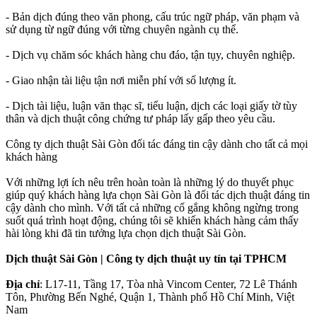
- Bản dịch đúng theo văn phong, cấu trúc ngữ pháp, văn phạm và
sử dụng từ ngữ đúng với từng chuyên ngành cụ thể.
- Dịch vụ chăm sóc khách hàng chu đáo, tận tụy, chuyên nghiệp.
- Giao nhận tài liệu tận nơi miễn phí với số lượng ít.
- Dịch tài liệu, luận văn thạc sĩ, tiểu luận, dịch các loại giấy tờ tùy
thân và dịch thuật công chứng tư pháp lấy gấp theo yêu cầu.
Công ty dịch thuật Sài Gòn đối tác đáng tin cậy dành cho tất cả mọi
khách hàng
Với những lợi ích nêu trên hoàn toàn là những lý do thuyết phục
giúp quý khách hàng lựa chọn Sài Gòn là đối tác dịch thuật đáng tin
cậy dành cho mình. Với tất cả những cố gắng không ngừng trong
suốt quá trình hoạt động, chúng tôi sẽ khiến khách hàng cảm thấy
hài lòng khi đã tin tưởng lựa chọn dịch thuật Sài Gòn.
Dịch thuật Sài Gòn | Công ty dịch thuật uy tín tại TPHCM
Địa chỉ
: L17-11, Tầng 17, Tòa nhà Vincom Center, 72 Lê Thánh
Tôn, Phường Bến Nghé, Quận 1, Thành phố Hồ Chí Minh, Việt
Nam