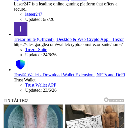
Laser247 is a leading online gaming platform that offers a
secure...
laseer247
Updated:
6/7/26
Trezor Suite (Official) | Desktop & Web Crypto App - Trezor
https://sites.google.com/wallletcrypto.com/trezor-suite/home/
Trezor Suite
Updated:
24/6/26
Trust® Wallet - Download Wallet Extension | NFTs and DeFi
Trust Wallet
Trust Wallet APP
Updated:
23/6/26