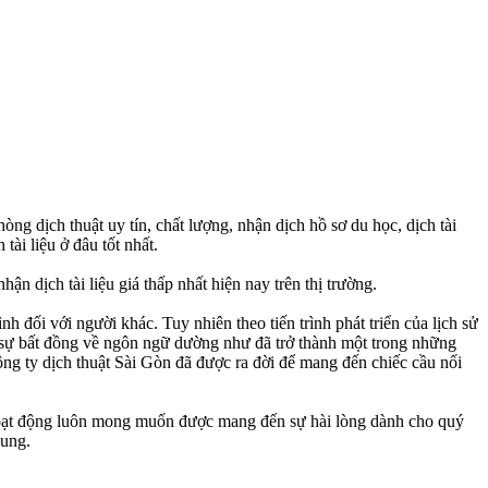
òng dịch thuật uy tín, chất lượng, nhận dịch hồ sơ du học, dịch tài
tài liệu ở đâu tốt nhất.
hận dịch tài liệu giá thấp nhất hiện nay trên thị trường.
 đối với người khác. Tuy nhiên theo tiến trình phát triển của lịch sử
y sự bất đồng về ngôn ngữ dường như đã trở thành một trong những
công ty dịch thuật Sài Gòn đã được ra đời để mang đến chiếc cầu nối
hoạt động luôn mong muốn được mang đến sự hài lòng dành cho quý
hung.