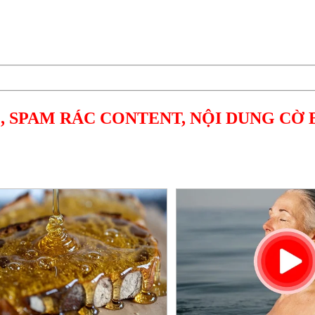
, SPAM RÁC CONTENT, NỘI DUNG CỜ 