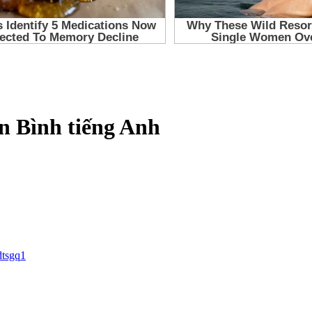
n Bình tiếng Anh
dtsgq1