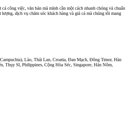
tất cả công việc, văn bản mà mình cần một cách nhanh chóng và chuẩn
hất lượng, dịch vụ chăm sóc khách hàng và giá cả mà chúng tôi mang
(Campuchia), Lào, Thái Lan, Croatia, Đan Mạch, Đông Timor, Hàn
n, Thụy Sĩ, Philippines, Cộng Hòa Séc, Singapore, Hán Nôm,