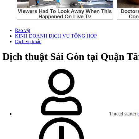
Rao vặt
KINH DOANH DỊCH VỤ TỔNG HỢP
Dịch vụ khác
Dịch thuật Sài Gòn tại Quận Tâ
Thread starter