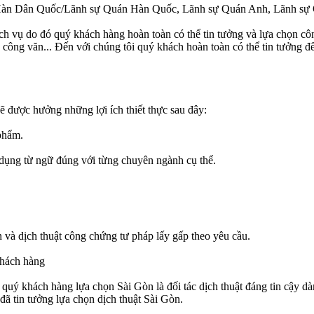
Hàn Dân Quốc/Lãnh sự Quán Hàn Quốc, Lãnh sự Quán Anh, Lãnh sự 
ịch vụ do đó quý khách hàng hoàn toàn có thể tin tưởng và lựa chọn côn
, công văn... Đến với chúng tôi quý khách hoàn toàn có thể tin tưởng 
ẽ được hưởng những lợi ích thiết thực sau đây:
 phẩm.
 dụng từ ngữ đúng với từng chuyên ngành cụ thể.
thân và dịch thuật công chứng tư pháp lấy gấp theo yêu cầu.
khách hàng
p quý khách hàng lựa chọn Sài Gòn là đối tác dịch thuật đáng tin cậy 
đã tin tưởng lựa chọn dịch thuật Sài Gòn.