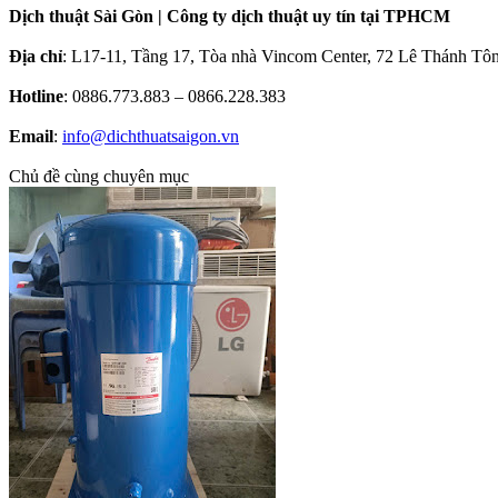
Dịch thuật Sài Gòn | Công ty dịch thuật uy tín tại TPHCM
Địa chỉ
: L17-11, Tầng 17, Tòa nhà Vincom Center, 72 Lê Thánh T
Hotline
: 0886.773.883 – 0866.228.383
Email
:
info@dichthuatsaigon.vn
Chủ đề cùng chuyên mục