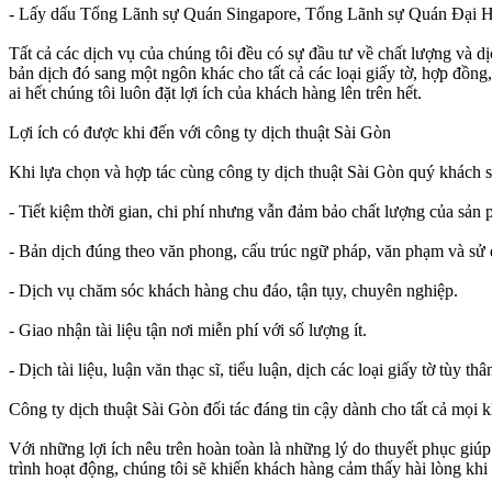
- Lấy dấu Tổng Lãnh sự Quán Singapore, Tổng Lãnh sự Quán Đại 
Tất cả các dịch vụ của chúng tôi đều có sự đầu tư về chất lượng và d
bản dịch đó sang một ngôn khác cho tất cả các loại giấy tờ, hợp đồng
ai hết chúng tôi luôn đặt lợi ích của khách hàng lên trên hết.
Lợi ích có được khi đến với công ty dịch thuật Sài Gòn
Khi lựa chọn và hợp tác cùng công ty dịch thuật Sài Gòn quý khách s
- Tiết kiệm thời gian, chi phí nhưng vẫn đảm bảo chất lượng của sản
- Bản dịch đúng theo văn phong, cấu trúc ngữ pháp, văn phạm và sử
- Dịch vụ chăm sóc khách hàng chu đáo, tận tụy, chuyên nghiệp.
- Giao nhận tài liệu tận nơi miễn phí với số lượng ít.
- Dịch tài liệu, luận văn thạc sĩ, tiểu luận, dịch các loại giấy tờ tùy 
Công ty dịch thuật Sài Gòn đối tác đáng tin cậy dành cho tất cả mọi 
Với những lợi ích nêu trên hoàn toàn là những lý do thuyết phục giú
trình hoạt động, chúng tôi sẽ khiến khách hàng cảm thấy hài lòng khi 