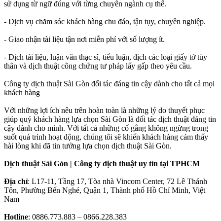
sử dụng từ ngữ đúng với từng chuyên ngành cụ thể.
- Dịch vụ chăm sóc khách hàng chu đáo, tận tụy, chuyên nghiệp.
- Giao nhận tài liệu tận nơi miễn phí với số lượng ít.
- Dịch tài liệu, luận văn thạc sĩ, tiểu luận, dịch các loại giấy tờ tùy
thân và dịch thuật công chứng tư pháp lấy gấp theo yêu cầu.
Công ty dịch thuật Sài Gòn đối tác đáng tin cậy dành cho tất cả mọi
khách hàng
Với những lợi ích nêu trên hoàn toàn là những lý do thuyết phục
giúp quý khách hàng lựa chọn Sài Gòn là đối tác dịch thuật đáng tin
cậy dành cho mình. Với tất cả những cố gắng không ngừng trong
suốt quá trình hoạt động, chúng tôi sẽ khiến khách hàng cảm thấy
hài lòng khi đã tin tưởng lựa chọn dịch thuật Sài Gòn.
Dịch thuật Sài Gòn | Công ty dịch thuật uy tín tại TPHCM
Địa chỉ
: L17-11, Tầng 17, Tòa nhà Vincom Center, 72 Lê Thánh
Tôn, Phường Bến Nghé, Quận 1, Thành phố Hồ Chí Minh, Việt
Nam
Hotline
: 0886.773.883 – 0866.228.383