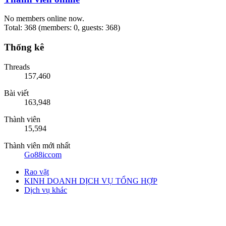
No members online now.
Total: 368 (members: 0, guests: 368)
Thống kê
Threads
157,460
Bài viết
163,948
Thành viên
15,594
Thành viên mới nhất
Go88iccom
Rao vặt
KINH DOANH DỊCH VỤ TỔNG HỢP
Dịch vụ khác