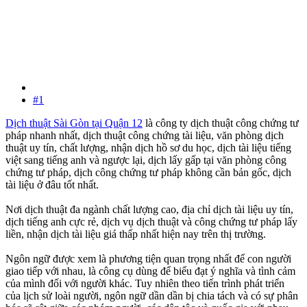
#1
Dịch thuật Sài Gòn tại Quận 12
là công ty dịch thuật công chứng tư
pháp nhanh nhất, dịch thuật công chứng tài liệu, văn phòng dịch
thuật uy tín, chất lượng, nhận dịch hồ sơ du học, dịch tài liệu tiếng
việt sang tiếng anh và ngược lại, dịch lấy gấp tại văn phòng công
chứng tư pháp, dịch công chứng tư pháp không cần bản gốc, dịch
tài liệu ở đâu tốt nhất.
Nơi dịch thuật đa ngành chất lượng cao, địa chỉ dịch tài liệu uy tín,
dịch tiếng anh cực rẻ, dịch vụ dịch thuật và công chứng tư pháp lấy
liền, nhận dịch tài liệu giá thấp nhất hiện nay trên thị trường.
Ngôn ngữ được xem là phương tiện quan trọng nhất để con người
giao tiếp với nhau, là công cụ dùng để biểu đạt ý nghĩa và tình cảm
của mình đối với người khác. Tuy nhiên theo tiến trình phát triển
của lịch sử loài người, ngôn ngữ dần dần bị chia tách và có sự phân