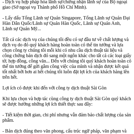
- Dịch vụ hợp pháp hóa lãnh sự/chứng nhận lãnh sự của Bộ ngoại
giao (Sở ngoại vụ Thành phố Hồ Chí Minh).
- Lấy dấu Tổng Lãnh sự Quán Singapore, Tổng Lãnh sự Quán Đại
Hàn Dân Quốc/Lãnh sự Quán Hàn Quốc, Lãnh sự Quán Anh,
Lãnh sự Quán Mỹ...
Tất cả các dịch vụ của chúng tôi đều có sự đầu tư về chất lượng và
dịch vụ do đó quý khách hàng hoàn toàn có thể tin tưởng và lựa
chọn công ty chúng tôi mỗi khi có nhu cầu dịch thuật tài liệu và
công chứng bản dịch đó sang một ngôn khác cho tất cả các loại giấy
tờ, hợp đồng, công văn... Đến với chúng tôi quý khách hoàn toàn có
thể tin tưởng để gửi gắm công việc của mình và nhận được kết quả
tốt nhất bởi hơn ai hết chúng tôi luôn đặt lợi ích của khách hàng lên
trên hết.
Lợi ích có được khi đến với công ty dịch thuật Sài Gòn
Khi lựa chọn và hợp tác cùng công ty dịch thuật Sài Gòn quý khách
sẽ được hưởng những lợi ích thiết thực sau đây:
- Tiết kiệm thời gian, chi phí nhưng vẫn đảm bảo chất lượng của sản
phẩm.
- Bản dịch đúng theo văn phong, cấu trúc ngữ pháp, văn phạm và