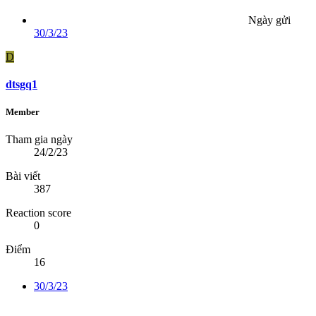
Ngày gửi
30/3/23
D
dtsgq1
Member
Tham gia ngày
24/2/23
Bài viết
387
Reaction score
0
Điểm
16
30/3/23