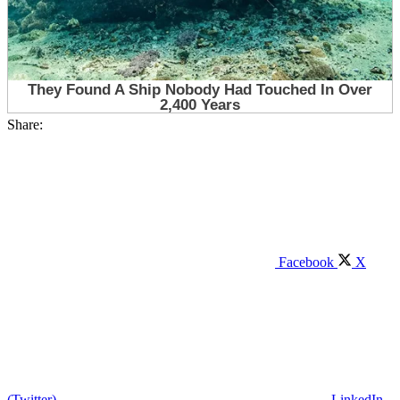
Share:
Facebook
X
(Twitter)
LinkedIn