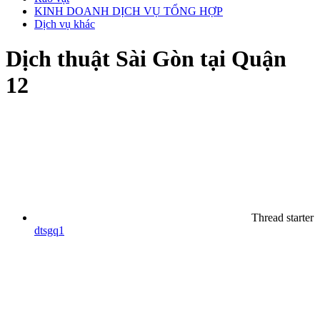
KINH DOANH DỊCH VỤ TỔNG HỢP
Dịch vụ khác
Dịch thuật Sài Gòn tại Quận
12
Thread starter
dtsgq1