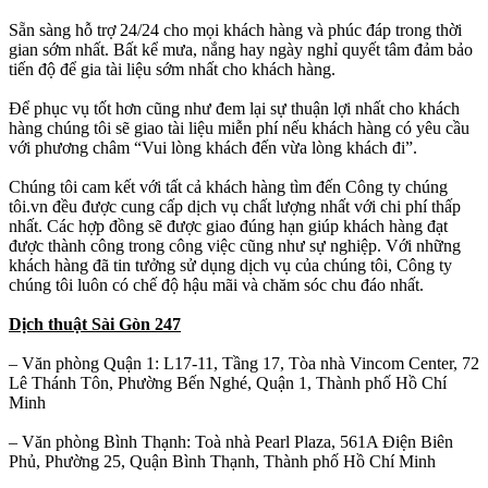
Sẵn sàng hỗ trợ 24/24 cho mọi khách hàng và phúc đáp trong thời
gian sớm nhất. Bất kể mưa, nắng hay ngày nghỉ quyết tâm đảm bảo
tiến độ để gia tài liệu sớm nhất cho khách hàng.
Để phục vụ tốt hơn cũng như đem lại sự thuận lợi nhất cho khách
hàng chúng tôi sẽ giao tài liệu miễn phí nếu khách hàng có yêu cầu
với phương châm “Vui lòng khách đến vừa lòng khách đi”.
Chúng tôi cam kết với tất cả khách hàng tìm đến Công ty chúng
tôi.vn đều được cung cấp dịch vụ chất lượng nhất với chi phí thấp
nhất. Các hợp đồng sẽ được giao đúng hạn giúp khách hàng đạt
được thành công trong công việc cũng như sự nghiệp. Với những
khách hàng đã tin tưởng sử dụng dịch vụ của chúng tôi, Công ty
chúng tôi luôn có chế độ hậu mãi và chăm sóc chu đáo nhất.
Dịch thuật Sài Gòn 247
– Văn phòng Quận 1: L17-11, Tầng 17, Tòa nhà Vincom Center, 72
Lê Thánh Tôn, Phường Bến Nghé, Quận 1, Thành phố Hồ Chí
Minh
– Văn phòng Bình Thạnh: Toà nhà Pearl Plaza, 561A Điện Biên
Phủ, Phường 25, Quận Bình Thạnh, Thành phố Hồ Chí Minh