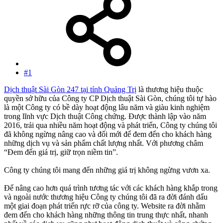
#1
Dịch thuật Sài Gòn 247 tại tỉnh Quảng Trị
là thương hiệu thuộc
quyền sở hữu của Công ty CP Dịch thuật Sài Gòn, chúng tôi tự hào
là một Công ty có bề dày hoạt động lâu năm và giàu kinh nghiệm
trong lĩnh vực Dịch thuật Công chứng. Được thành lập vào năm
2016, trải qua nhiều năm hoạt động và phát triển, Công ty chúng tôi
đã không ngừng nâng cao và đổi mới để đem đến cho khách hàng
những dịch vụ và sản phẩm chất lượng nhất. Với phương châm
“Đem đến giá trị, giữ trọn niềm tin”.
Công ty chúng tôi mang đến những giá trị không ngừng vươn xa.
Để nâng cao hơn quá trình tương tác với các khách hàng khắp trong
và ngoài nước thương hiệu Công ty chúng tôi đã ra đời đánh dấu
một giai đoạn phát triển rực rỡ của công ty. Website ra đời nhằm
đem đến cho khách hàng những thông tin trung thực nhất, nhanh