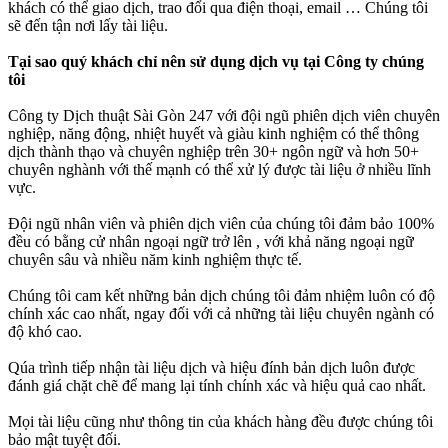
khách có thể giao dịch, trao đổi qua điện thoại, email … Chúng tôi
sẽ đến tận nơi lấy tài liệu.
Tại sao quý khách chỉ nên sử dụng dịch vụ tại Công ty chúng
tôi
Công ty Dịch thuật Sài Gòn 247 với đội ngũ phiên dịch viên chuyên
nghiệp, năng động, nhiệt huyết và giàu kinh nghiệm có thể thông
dịch thành thạo và chuyên nghiệp trên 30+ ngôn ngữ và hơn 50+
chuyên nghành với thế mạnh có thể xử lý được tài liệu ở nhiều lĩnh
vực.
Đội ngũ nhân viên và phiên dịch viên của chúng tôi đảm bảo 100%
đều có bằng cử nhân ngoại ngữ trở lên , với khả năng ngoại ngữ
chuyên sâu và nhiều năm kinh nghiệm thực tế.
Chúng tôi cam kết những bản dịch chúng tôi đảm nhiệm luôn có độ
chính xác cao nhất, ngay đối với cả những tài liệu chuyên ngành có
độ khó cao.
Qúa trình tiếp nhận tài liệu dịch và hiệu đính bản dịch luôn được
đánh giá chặt chẽ để mang lại tính chính xác và hiệu quả cao nhất.
Mọi tài liệu cũng như thông tin của khách hàng đều được chúng tôi
bảo mật tuyệt đối.