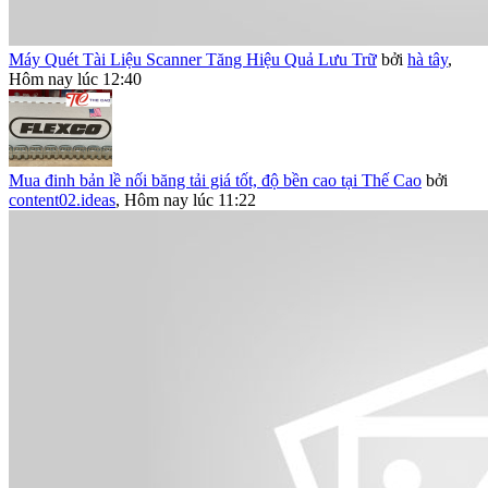
Máy Quét Tài Liệu Scanner Tăng Hiệu Quả Lưu Trữ
bởi
hà tây
,
Hôm nay lúc 12:40
Mua đinh bản lề nối băng tải giá tốt, độ bền cao tại Thế Cao
bởi
content02.ideas
,
Hôm nay lúc 11:22