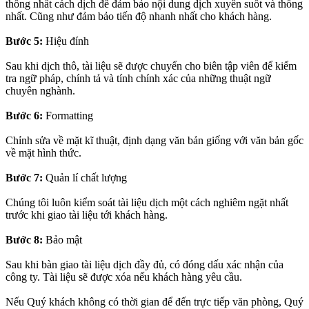
thống nhất cách dịch để đảm bảo nội dung dịch xuyên suốt và thống
nhất. Cũng như đảm bảo tiến độ nhanh nhất cho khách hàng.
Bước 5:
Hiệu đính
Sau khi dịch thô, tài liệu sẽ được chuyển cho biên tập viên để kiểm
tra ngữ pháp, chính tả và tính chính xác của những thuật ngữ
chuyên nghành.
Bước 6:
Formatting
Chỉnh sửa về mặt kĩ thuật, định dạng văn bản giống với văn bản gốc
về mặt hình thức.
Bước 7:
Quản lí chất lượng
Chúng tôi luôn kiểm soát tài liệu dịch một cách nghiêm ngặt nhất
trước khi giao tài liệu tới khách hàng.
Bước 8:
Bảo mật
Sau khi bàn giao tài liệu dịch đầy đủ, có đóng dấu xác nhận của
công ty. Tài liệu sẽ được xóa nếu khách hàng yêu cầu.
Nếu Quý khách không có thời gian để đến trực tiếp văn phòng, Quý