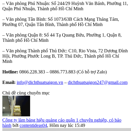
– Văn phòng Phú Nhuận: Số 244/29 Huỳnh Văn Bánh, Phường 11,
Quận Phú Nhuận, Thành phố Hồ Chí Minh
– Văn phòng Tân Bình: Số 1073/63B Cách Mạng Tháng Tám,
Phường 07, Quận Tân Bình, Thành phố Hồ Chí Minh
– Văn phòng Quận 8: Số 44 Tạ Quang Bửu, Phường 1, Quận 8,
Thành phố Hồ Chí Minh
– Văn phòng Thành phố Thủ Đức: C10, Rio Vista, 72 Dương Đình
Hội, Phường Phước Long B, TP. Thủ Đức, Thành phố Hồ Chí
Minh
Hotline:
0866.228.383 – 0886.773.883 (Có hỗ trợ Zalo)
Email:
info@dichthuatsaigon.vn
–
dichthuatsaigon247@gmail.com
Chủ đề cùng chuyên mục
Công ty làm bảng hiệu quảng cáo quận 1 chuyên nghiệp, có bảo
hành
bởi
contentideas04
,
Hôm nay lúc 15:49