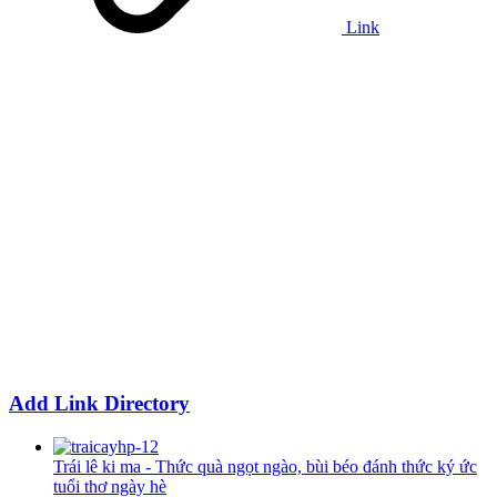
Link
Add Link Directory
Trái lê ki ma - Thức quà ngọt ngào, bùi béo đánh thức ký ức
tuổi thơ ngày hè