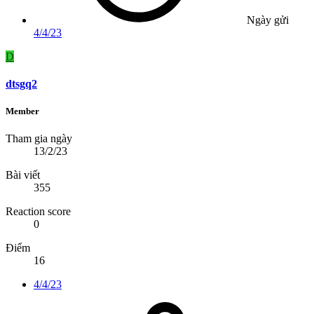
Ngày gửi
4/4/23
D
dtsgq2
Member
Tham gia ngày
13/2/23
Bài viết
355
Reaction score
0
Điểm
16
4/4/23