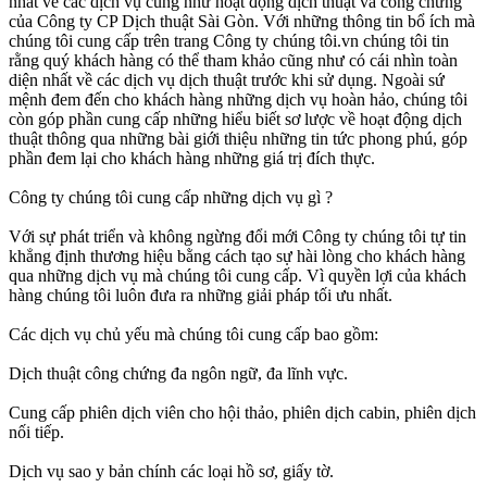
nhất về các dịch vụ cũng như hoạt động dịch thuật và công chứng
của Công ty CP Dịch thuật Sài Gòn. Với những thông tin bổ ích mà
chúng tôi cung cấp trên trang Công ty chúng tôi.vn chúng tôi tin
rằng quý khách hàng có thể tham khảo cũng như có cái nhìn toàn
diện nhất về các dịch vụ dịch thuật trước khi sử dụng. Ngoài sứ
mệnh đem đến cho khách hàng những dịch vụ hoàn hảo, chúng tôi
còn góp phần cung cấp những hiểu biết sơ lược về hoạt động dịch
thuật thông qua những bài giới thiệu những tin tức phong phú, góp
phần đem lại cho khách hàng những giá trị đích thực.
Công ty chúng tôi cung cấp những dịch vụ gì ?
Với sự phát triển và không ngừng đổi mới Công ty chúng tôi tự tin
khẳng định thương hiệu bằng cách tạo sự hài lòng cho khách hàng
qua những dịch vụ mà chúng tôi cung cấp. Vì quyền lợi của khách
hàng chúng tôi luôn đưa ra những giải pháp tối ưu nhất.
Các dịch vụ chủ yếu mà chúng tôi cung cấp bao gồm:
Dịch thuật công chứng đa ngôn ngữ, đa lĩnh vực.
Cung cấp phiên dịch viên cho hội thảo, phiên dịch cabin, phiên dịch
nối tiếp.
Dịch vụ sao y bản chính các loại hồ sơ, giấy tờ.