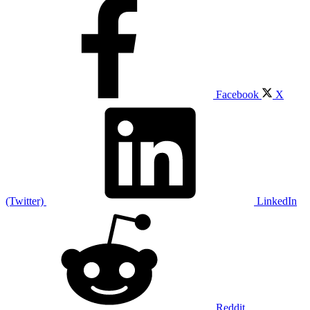
Facebook
X
(Twitter)
LinkedIn
Reddit