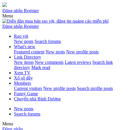
Đăng nhập
Register
Menu
Đăng nhập
Register
Rao vặt
New posts
Search forums
What's new
Featured content
New posts
New profile posts
Link Directory
New items
New comments
Latest reviews
Search link
directory
Mark read
Xem TV
Xổ số đây
Members
Current visitors
New profile posts
Search profile posts
Funny Game
Chuyển nhà Bình Dương
New posts
Search forums
Menu
Đăng nhập