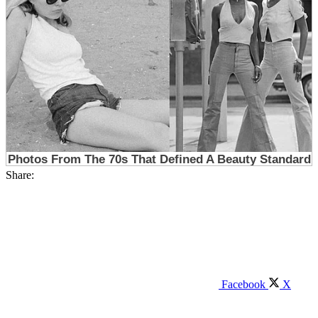
Share:
Facebook
X