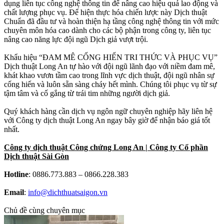
dụng liên tục công nghệ thông tin để nâng cao hiệu quả lao động và
chất lượng phục vụ. Để hiện thực hóa chiến lược này Dịch thuật
Chuẩn đã đầu tư và hoàn thiện hạ tầng công nghệ thông tin với mức
chuyên môn hóa cao dành cho các bộ phận trong công ty, liên tục
nâng cao năng lực đội ngũ Dịch giả vượt trội.
Khẩu hiệu “ĐAM MÊ CỐNG HIẾN TRI THỨC VÀ PHỤC VỤ”
Dịch thuật Long An tự hào với đội ngũ lãnh đạo với niềm đam mê,
khát khao vươn tầm cao trong lĩnh vực dịch thuật, đội ngũ nhân sự
cống hiến và luôn sẵn sàng cháy hết mình. Chúng tôi phục vụ từ sự
tậm tâm và cố gắng từ trái tim những người dịch giả.
Quý khách hàng cần dịch vụ ngôn ngữ chuyên nghiệp hãy liên hệ
với Công ty dịch thuật Long An ngay bây giờ để nhận báo giá tốt
nhất.
Công ty dịch thuật Công chứng Long An | Công ty Cổ phần
Dịch thuật Sài Gòn
Hotline
: 0886.773.883 – 0866.228.383
Email
:
info@dichthuatsaigon.vn
Chủ đề cùng chuyên mục