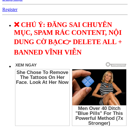
Register
❌ CHÚ Ý: ĐĂNG SAI CHUYÊN
MỤC, SPAM RÁC CONTENT, NỘI
DUNG CỜ BẠC👉 DELETE ALL +
BANNED VĨNH VIỄN