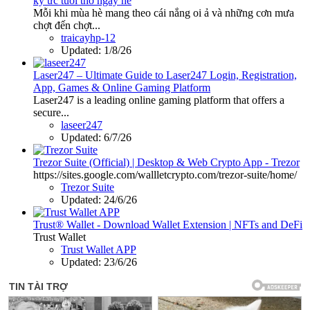
ký ức tuổi thơ ngày hè
Mỗi khi mùa hè mang theo cái nắng oi ả và những cơn mưa
chợt đến chợt...
traicayhp-12
Updated:
1/8/26
Laser247 – Ultimate Guide to Laser247 Login, Registration,
App, Games & Online Gaming Platform
Laser247 is a leading online gaming platform that offers a
secure...
laseer247
Updated:
6/7/26
Trezor Suite (Official) | Desktop & Web Crypto App - Trezor
https://sites.google.com/wallletcrypto.com/trezor-suite/home/
Trezor Suite
Updated:
24/6/26
Trust® Wallet - Download Wallet Extension | NFTs and DeFi
Trust Wallet
Trust Wallet APP
Updated:
23/6/26