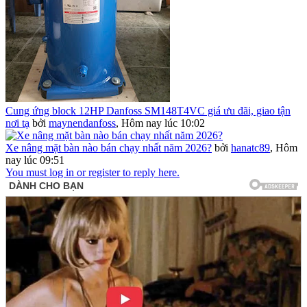
Cung ứng block 12HP Danfoss SM148T4VC giá ưu đãi, giao tận
nơi tạ
bởi
maynendanfoss
,
Hôm nay lúc 10:02
Xe nâng mặt bàn nào bán chạy nhất năm 2026?
bởi
hanatc89
,
Hôm
nay lúc 09:51
You must log in or register to reply here.