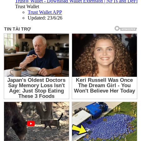
Trust® Wallet - Download Wallet Extension | NFTs and DeFi
Trust Wallet
Trust Wallet APP
Updated:
23/6/26