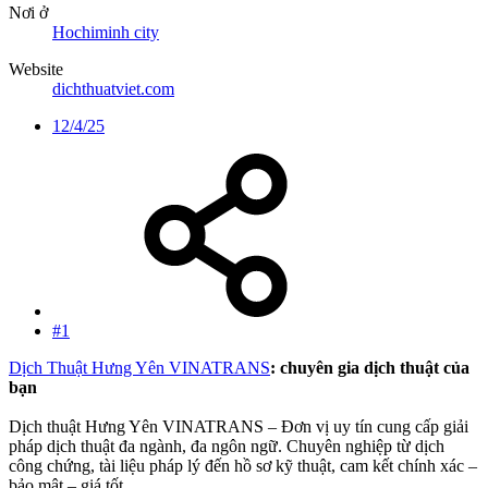
Nơi ở
Hochiminh city
Website
dichthuatviet.com
12/4/25
#1
Dịch Thuật Hưng Yên VINATRANS
: chuyên gia dịch thuật của
bạn
Dịch thuật Hưng Yên VINATRANS – Đơn vị uy tín cung cấp giải
pháp dịch thuật đa ngành, đa ngôn ngữ. Chuyên nghiệp từ dịch
công chứng, tài liệu pháp lý đến hồ sơ kỹ thuật, cam kết chính xác –
bảo mật – giá tốt.