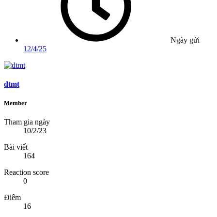
Ngày gửi
12/4/25
dtmt
Member
Tham gia ngày
10/2/23
Bài viết
164
Reaction score
0
Điểm
16