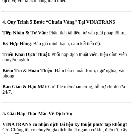
dịch vụ với khách hàng thân thiết.
4. Quy Trình 5 Bước “Chuẩn Vàng” Tại VINATRANS
Tiếp Nhận & Tư Vấn
: Phân tích tài liệu, tư vấn giải pháp tối ưu.
Ký Hợp Đồng
: Báo giá minh bạch, cam kết tiến độ.
Triển Khai Dịch Thuật
: Phối hợp dịch thuật viên, hiệu đính viên
chuyên ngành.
Kiểm Tra & Hoàn Thiện
: Đảm bảo chuẩn form, ngữ nghĩa, văn
phong.
Bàn Giao & Hậu Mãi
: Gửi file mềm/bản cứng, hỗ trợ chỉnh sửa
24/7.
5. Giải Đáp Thắc Mắc Về Dịch Vụ
VINATRANS có nhận dịch tài liệu kỹ thuật phức tạp không?
Có! Chúng tôi có chuyên gia dịch thuật ngành cơ khí, điện tử, xây