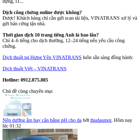
dựng, IT...
Dịch công chứng online được không?
Được! Khách hàng chỉ cần gửi scan tài liệu, VINATRANS xử lý và
gửi bản cứng tận nhà.
Thời gian dịch 10 trang tiếng Anh là bao lâu?
Chỉ 4–6 tiếng cho dịch thường, 12–24 tiếng nếu yêu cầu công
chứng.
Dịch thuật tại Hưng Yên VINATRANS
luôn sẵn sàng đồng hành:
Dịch thuật Việt – VINATRANS
Hotline: 0912.875.885
Chủ đề cùng chuyên mục
Nên dưỡng ẩm hay cân bằng pH cho da
bởi
thudaumot
,
Hôm nay
lúc 01:32