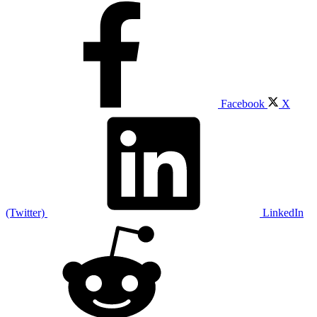
Facebook
X
(Twitter)
LinkedIn