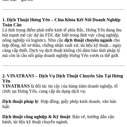
1. Dịch Thuật Hưng Yên – Chìa Khóa Kết Nối Doanh Nghiệp
Toàn Cầu
Là tỉnh trọng điểm phát triển kinh tế phía Bắc, Hưng Yên đang thu
hút mạnh mẽ các dự án FDI, đặc biệt trong lĩnh vực công nghiệp,
nông nghiệp và logistics. Nhu cầu
dịch thuật chuyên ngành
cho
hợp đồng, hồ sơ thầu, chứng nhận xuất xứ, tài liệu kỹ thuật... ngày
càng cấp thiết. Dịch vụ dịch thuật không chỉ đảm bảo tính pháp lý
mà còn là cầu nối giúp doanh nghiệp Hưng Yên vươn ra thế giới.
2. VINATRANS – Dịch Vụ Dịch Thuật Chuyên Sâu Tại Hưng
Yên
VINATRANS
là đối tác tin cậy của hàng trăm doanh nghiệp, tổ
chức tại Hưng Yên, cung cấp đa dạng dịch vụ:
Dịch thuật pháp lý
: Hợp đồng, giấy phép kinh doanh, văn bản
luật.
Dịch thuật công nghiệp & Kỹ thuật
: Bản vẽ, hướng dẫn vận
hành, tài liệu kỹ thuật chuyên ngành.