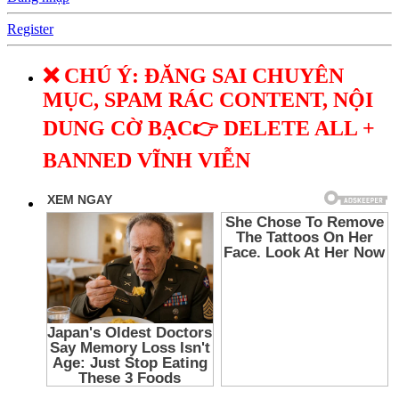
Register
❌ CHÚ Ý: ĐĂNG SAI CHUYÊN
MỤC, SPAM RÁC CONTENT, NỘI
DUNG CỜ BẠC👉 DELETE ALL +
BANNED VĨNH VIỄN