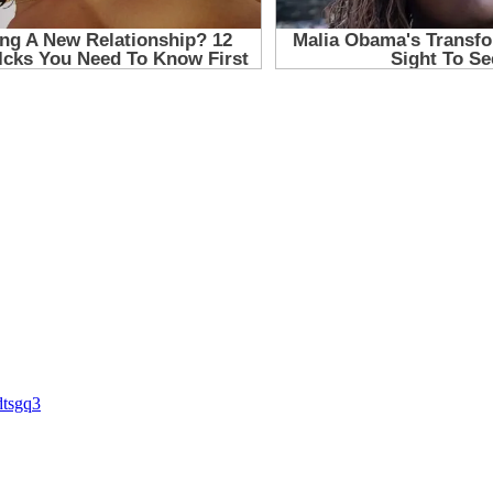
dtsgq3