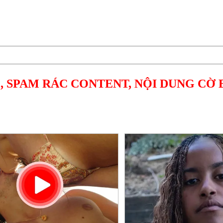
, SPAM RÁC CONTENT, NỘI DUNG CỜ 