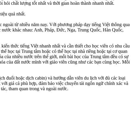
ỏi chất lượng tốt nhất và thời gian hoàn thành nhanh nhất.
iệu quả nhất.
 ngoài từ nhiều năm nay. Với phương pháp dạy tiếng Việt thông qua
c nước khác nhau: Anh, Pháp, Đức, Nga, Trung Quốc, Hàn Quốc,
ến thức tiếng Việt nhanh nhất và cần thiết cho học viên có nhu cầu
ể học tại Trung tâm hoặc có thể học tại nhà riêng hoặc tại cơ quan
óa của nhiều nước trên thế giới, mỗi bài học của Trung tâm đều có sự
 hóa của đất nước mình với giáo viên cũng như các bạn cùng học. Mỗi
h đuổi hoặc dịch cabin) và hướng dẫn viên du lịch với đủ các loại
ới giá cả phù hợp, đảm bảo việc chuyển tải ngôn ngữ chính xác và
ác, tham quan trong và ngoài nước.