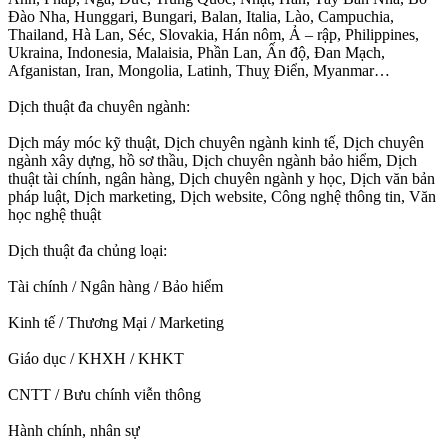
Đào Nha, Hunggari, Bungari, Balan, Italia, Lào, Campuchia,
Thailand, Hà Lan, Séc, Slovakia, Hán nôm, Ả – rập, Philippines,
Ukraina, Indonesia, Malaisia, Phần Lan, Ấn độ, Đan Mạch,
Afganistan, Iran, Mongolia, Latinh, Thuỵ Điển, Myanmar…
Dịch thuật đa chuyên ngành:
Dịch máy móc kỹ thuật, Dịch chuyên ngành kinh tế, Dịch chuyên
ngành xây dựng, hồ sơ thầu, Dịch chuyên ngành bảo hiểm, Dịch
thuật tài chính, ngân hàng, Dịch chuyên ngành y học, Dịch văn bản
pháp luật, Dịch marketing, Dịch website, Công nghệ thông tin, Văn
học nghệ thuật
Dịch thuật đa chủng loại:
Tài chính / Ngân hàng / Bảo hiểm
Kinh tế / Thương Mại / Marketing
Giáo dục / KHXH / KHKT
CNTT / Bưu chính viễn thông
Hành chính, nhân sự