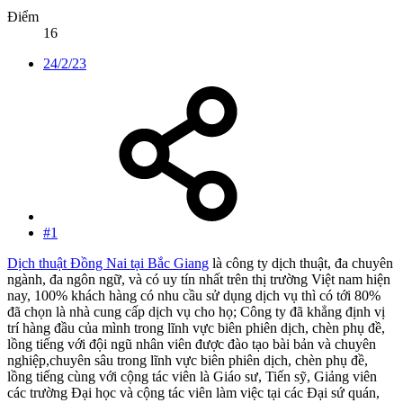
Điểm
16
24/2/23
#1
Dịch thuật Đồng Nai tại Bắc Giang
là công ty dịch thuật, đa chuyên
ngành, đa ngôn ngữ, và có uy tín nhất trên thị trường Việt nam hiện
nay, 100% khách hàng có nhu cầu sử dụng dịch vụ thì có tới 80%
đã chọn là nhà cung cấp dịch vụ cho họ; Công ty đã khẳng định vị
trí hàng đầu của mình trong lĩnh vực biên phiên dịch, chèn phụ đề,
lồng tiếng với đội ngũ nhân viên được đào tạo bài bản và chuyên
nghiệp,chuyên sâu trong lĩnh vực biên phiên dịch, chèn phụ đề,
lồng tiếng cùng với cộng tác viên là Giáo sư, Tiến sỹ, Giảng viên
các trường Đại học và cộng tác viên làm việc tại các Đại sứ quán,