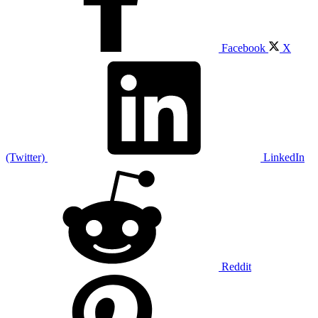
Facebook
X
(Twitter)
LinkedIn
Reddit