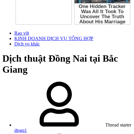
Rao vặt
KINH DOANH DỊCH VỤ TỔNG HỢP
Dịch vụ khác
Dịch thuật Đồng Nai tại Bắc
Giang
Thread starter
dtsgq1