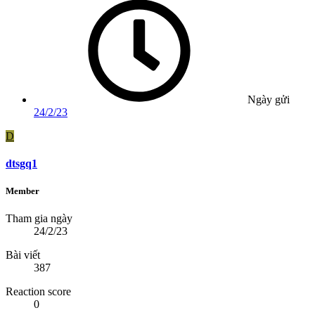
Ngày gửi
24/2/23
D
dtsgq1
Member
Tham gia ngày
24/2/23
Bài viết
387
Reaction score
0