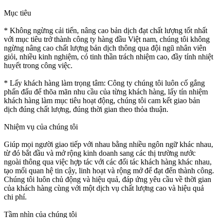
Mục tiêu
* Không ngừng cải tiến, nâng cao bản dịch đạt chất lượng tốt nhất
với mục tiêu trở thành công ty hàng đầu Việt nam, chúng tôi không
ngừng nâng cao chất lượng bản dịch thông qua đội ngũ nhân viên
giỏi, nhiều kinh nghiệm, có tinh thần trách nhiệm cao, đầy tính nhiệt
huyết trong công việc.
* Lấy khách hàng làm trọng tâm: Công ty chúng tôi luôn cố gắng
phấn đấu để thõa mãn nhu cầu của từng khách hàng, lấy tín nhiệm
khách hàng làm mục tiêu hoạt động, chúng tôi cam kết giao bản
dịch đúng chất lượng, đúng thời gian theo thỏa thuận.
Nhiệm vụ của chúng tôi
Giúp mọi người giao tiếp với nhau bằng nhiều ngôn ngữ khác nhau,
từ đó bắt đầu và mở rộng kinh doanh sang các thị trường nước
ngoài thông qua việc hợp tác với các đối tác khách hàng khác nhau,
tạo mối quan hệ tin cậy, linh hoạt và rộng mở để đạt đến thành công.
Chúng tôi luôn chủ động và hiệu quả, đáp ứng yêu cầu về thời gian
của khách hàng cùng với một dịch vụ chất lượng cao và hiệu quả
chi phí.
Tầm nhìn của chúng tôi