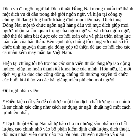
Dịch vụ đa ngôn ngữ tại Dịch thuật Đồng Nai mong muốn trở thành
một dịch vụ đi đầu trong thế giới ngôn ngữ, và hiện tại công ty
chúng tôi đang từng bước khẳng định mục tiêu này. Dịch thuật
Đồng Nai một tổ chức ngôn ngữ hàng đầu với mục đích giúp mọi
người nhận ra tầm quan trọng của ngôn ngữ và văn hóa ngôn ngữ,
nhờ thế để nắm bắt được các cơ hội toàn cầu và phát triển năng lực
toàn cầu của bản thân. Bên cạnh đó, chúng tôi cùng với một số tổ
chức tình nguyện tham gia đóng góp từ thiện để tạo cơ hội cho các
cá nhân kém may mắn tại Việt Nam.
Hiện tại chúng tôi hỗ trợ cho các sinh viên thuộc tầng lớp lao động
nghèo, giúp họ hoàn thành tốt khóa học của mình. Hơn nữa, là một
dịch vụ giáo dục cho cộng đồng, chúng tôi thường xuyên tổ chức
các buổi hội thảo và các bài giảng miễn phí cho mọi người.
Đội ngũ nhân viên:
* Điều kiện cốt yếu để có được một bản dịch chất lượng cao chính
là sự chính xác cũng như cách sử dụng từ ngữ, thuật ngữ một cách
tự nhiên nhất;
* Dịch thuật Đồng Nai rất tự hào cho ra những sản phẩm có chất
lượng cao chính nhờ vào bộ phận kiểm định chất lượng dịch thuật,
đội ngũ nhân viên được đào tạo bài bản, chuyên nghiệp và giàu