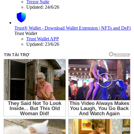
Trezor Suite
Updated:
24/6/26
Trust® Wallet - Download Wallet Extension | NFTs and DeFi
Trust Wallet
Trust Wallet APP
Updated:
23/6/26