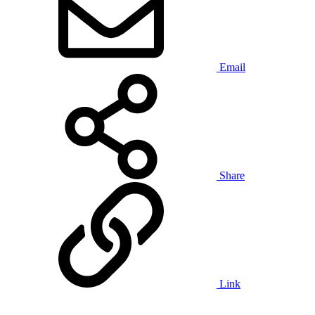
Email
Share
Link