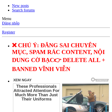
New posts
Search forums
Menu
Đăng nhập
Register
❌ CHÚ Ý: ĐĂNG SAI CHUYÊN
MỤC, SPAM RÁC CONTENT, NỘI
DUNG CỜ BẠC👉 DELETE ALL +
BANNED VĨNH VIỄN