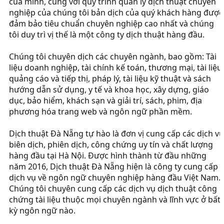
của mình, cùng với quy trình quản lý dịch thuật chuyên
nghiệp của chúng tôi bản dịch của quý khách hàng được
đảm bảo tiêu chuẩn chuyên nghiệp cao nhất và chúng
tôi duy trì vị thế là một công ty dịch thuật hàng đầu.
Chúng tôi chuyên dịch các chuyên ngành, bao gồm: Tài
liệu doanh nghiệp, tài chính kế toán, thương mại, tài liệu
quảng cáo và tiếp thị, pháp lý, tài liệu kỹ thuật và sách
hướng dẫn sử dụng, y tế và khoa học, xây dựng, giáo
dục, bảo hiểm, khách sạn và giải trí, sách, phim, địa
phương hóa trang web và ngôn ngữ phần mềm.
Dịch thuật Đà Nẵng tự hào là đơn vị cung cấp các dịch vụ
biên dịch, phiên dịch, công chứng uy tín và chất lượng
hàng đầu tại Hà Nội. Được hình thành từ đầu những
năm 2016, Dịch thuật Đà Nẵng hiện là công ty cung cấp
dịch vụ về ngôn ngữ chuyên nghiệp hàng đầu Việt Nam.
Chúng tôi chuyên cung cấp các dịch vụ dịch thuật công
chứng tài liệu thuộc mọi chuyên ngành và lĩnh vực ở bất
kỳ ngôn ngữ nào.