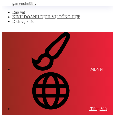
gamenohu99tv
Rao vặt
KINH DOANH DỊCH VỤ TỔNG HỢP
Dịch vụ khác
MBVN
Tiếng Việt