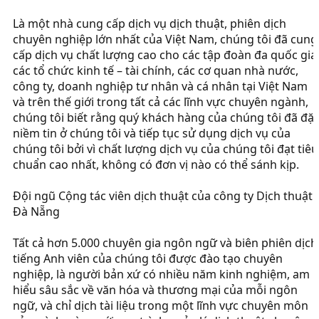
Là một nhà cung cấp dịch vụ dịch thuật, phiên dịch
chuyên nghiệp lớn nhất của Việt Nam, chúng tôi đã cung
cấp dịch vụ chất lượng cao cho các tập đoàn đa quốc gia
các tổ chức kinh tế – tài chính, các cơ quan nhà nước,
công ty, doanh nghiệp tư nhân và cá nhân tại Việt Nam
và trên thế giới trong tất cả các lĩnh vực chuyên ngành,
chúng tôi biết rằng quý khách hàng của chúng tôi đã đặt
niềm tin ở chúng tôi và tiếp tục sử dụng dịch vụ của
chúng tôi bởi vì chất lượng dịch vụ của chúng tôi đạt tiêu
chuẩn cao nhất, không có đơn vị nào có thể sánh kịp.
Đội ngũ Cộng tác viên dịch thuật của công ty Dịch thuật
Đà Nẵng
Tất cả hơn 5.000 chuyên gia ngôn ngữ và biên phiên dịch
tiếng Anh viên của chúng tôi được đào tạo chuyên
nghiệp, là người bản xứ có nhiều năm kinh nghiệm, am
hiểu sâu sắc về văn hóa và thương mại của mỗi ngôn
ngữ, và chỉ dịch tài liệu trong một lĩnh vực chuyên môn