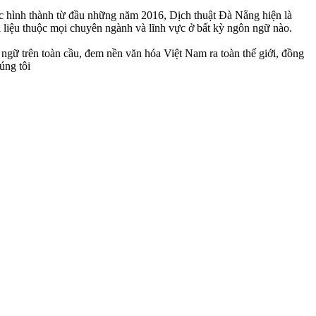
ợc hình thành từ đầu những năm 2016, Dịch thuật Đà Nẵng hiện là
 liệu thuộc mọi chuyên ngành và lĩnh vực ở bất kỳ ngôn ngữ nào.
gữ trên toàn cầu, đem nền văn hóa Việt Nam ra toàn thế giới, đồng
úng tôi