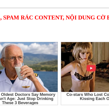
, SPAM RÁC CONTENT, NỘI DUNG CỜ 