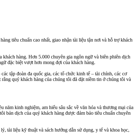
àng tiêu chuẩn cao nhất, giao nhận tài liệu tận nơi và hỗ trợ khách
của khách hàng. Hơn 5.000 chuyên gia ngôn ngữ và biên phiên dịch
 ngữ đặc biệt vượt hơn mong đợi của khách hàng.
ác tập đoàn đa quốc gia, các tổ chức kinh tế – tài chính, các cơ
t rằng quý khách hàng của chúng tôi đã đặt niềm tin ở chúng tôi và
iều năm kinh nghiệm, am hiểu sâu sắc về văn hóa và thương mại của
g tôi bản dịch của quý khách hàng được đảm bảo tiêu chuẩn chuyên
lý, tài liệu kỹ thuật và sách hướng dẫn sử dụng, y tế và khoa học,