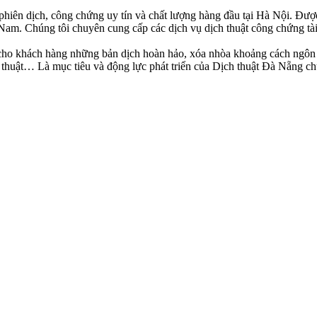
, phiên dịch, công chứng uy tín và chất lượng hàng đầu tại Hà Nội. Đư
am. Chúng tôi chuyên cung cấp các dịch vụ dịch thuật công chứng tài
cho khách hàng những bản dịch hoàn hảo, xóa nhòa khoảng cách ngôn n
h thuật… Là mục tiêu và động lực phát triển của Dịch thuật Đà Nẵng ch