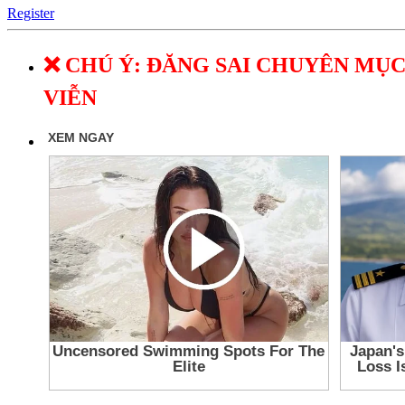
Register
❌ CHÚ Ý: ĐĂNG SAI CHUYÊN MỤC
VIỄN