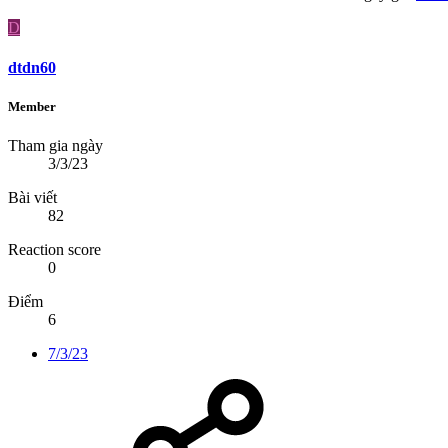
D
dtdn60
Member
Tham gia ngày
3/3/23
Bài viết
82
Reaction score
0
Điểm
6
7/3/23