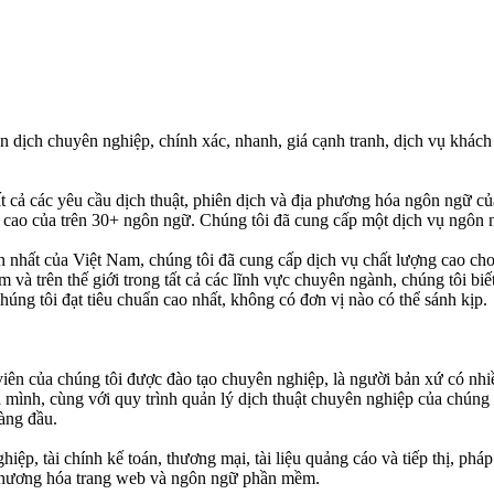
n dịch chuyên nghiệp, chính xác, nhanh, giá cạnh tranh, dịch vụ khách h
ất cả các yêu cầu dịch thuật, phiên dịch và địa phương hóa ngôn ngữ 
ng cao của trên 30+ ngôn ngữ. Chúng tôi đã cung cấp một dịch vụ ngôn
 nhất của Việt Nam, chúng tôi đã cung cấp dịch vụ chất lượng cao cho c
và trên thế giới trong tất cả các lĩnh vực chuyên ngành, chúng tôi biế
chúng tôi đạt tiêu chuẩn cao nhất, không có đơn vị nào có thể sánh kịp.
viên của chúng tôi được đào tạo chuyên nghiệp, là người bản xứ có nh
a mình, cùng với quy trình quản lý dịch thuật chuyên nghiệp của chún
hàng đầu.
p, tài chính kế toán, thương mại, tài liệu quảng cáo và tiếp thị, pháp 
ịa phương hóa trang web và ngôn ngữ phần mềm.