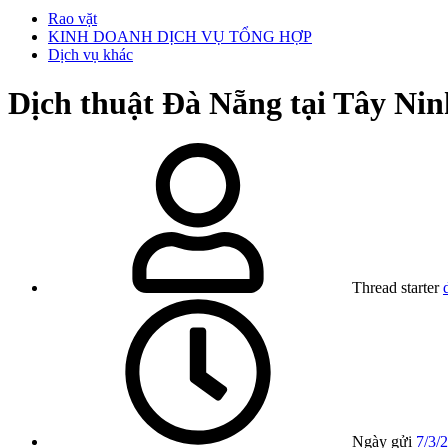
Rao vặt
KINH DOANH DỊCH VỤ TỔNG HỢP
Dịch vụ khác
Dịch thuật Đà Nẵng tại Tây Nin
Thread starter
Ngày gửi
7/3/