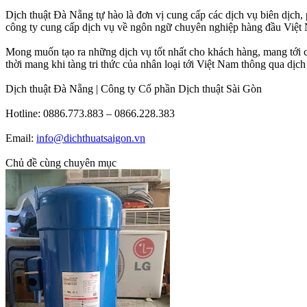
Dịch thuật Đà Nẵng tự hào là đơn vị cung cấp các dịch vụ biên dịch
công ty cung cấp dịch vụ về ngôn ngữ chuyên nghiệp hàng đầu Việt N
Mong muốn tạo ra những dịch vụ tốt nhất cho khách hàng, mang tới 
thời mang khi tàng tri thức của nhân loại tới Việt Nam thông qua dịc
Dịch thuật Đà Nẵng | Công ty Cổ phần Dịch thuật Sài Gòn
Hotline: 0886.773.883 – 0866.228.383
Email:
info@dichthuatsaigon.vn
Chủ đề cùng chuyên mục