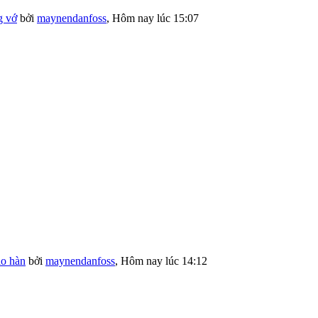
g vớ
bởi
maynendanfoss
,
Hôm nay lúc 15:07
o hàn
bởi
maynendanfoss
,
Hôm nay lúc 14:12