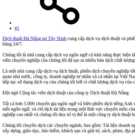
#1
Dịch thuật Đà Nẵng tại Tây Ninh
cung cấp dịch vụ dịch thuật và phiê
hàng 24/7.
Chúng tôi là nhà cung cấp dịch vụ ngôn ngữ có khả năng thực hiện t
viên chuyên nghiệp của chúng tôi đã tạo ra nhiều bản dịch chất lượ
Là một nhà cung cấp dịch vụ dịch thuật, phiên dịch chuyên nghiệp lớn
quan nhà nước, công ty, doanh nghiệp tư nhân và cá nhân tại Việt Nam 
tiếp tục sử dụng dịch vụ của chúng tôi bởi vì chất lượng dịch vụ của 
Đội ngũ Cộng tác viên dịch thuật của công ty Dịch thuật Đà Nẵng
Tất cả hơn 5.000 chuyên gia ngôn ngữ và biên phiên dịch tiếng Anh 
mỗi ngôn ngữ, và chỉ dịch tài liệu trong một lĩnh vực chuyên môn củ
nghiệp cao nhất và chúng tôi duy trì vị thế là một công ty dịch thuật 
Chúng tôi chuyên dịch các chuyên ngành, bao gồm: Tài liệu doanh nghiệ
xây dựng, giáo dục, bảo hiểm, khách sạn và giải trí, sách, phim, đ