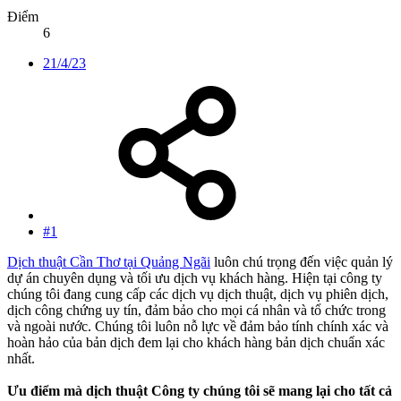
Điểm
6
21/4/23
#1
Dịch thuật Cần Thơ tại Quảng Ngãi
luôn chú trọng đến việc quản lý
dự án chuyên dụng và tối ưu dịch vụ khách hàng. Hiện tại công ty
chúng tôi đang cung cấp các dịch vụ dịch thuật, dịch vụ phiên dịch,
dịch công chứng uy tín, đảm bảo cho mọi cá nhân và tổ chức trong
và ngoài nước. Chúng tôi luôn nỗ lực về đảm bảo tính chính xác và
hoàn hảo của bản dịch đem lại cho khách hàng bản dịch chuẩn xác
nhất.
Ưu điểm mà dịch thuật Công ty chúng tôi sẽ mang lại cho tất cả