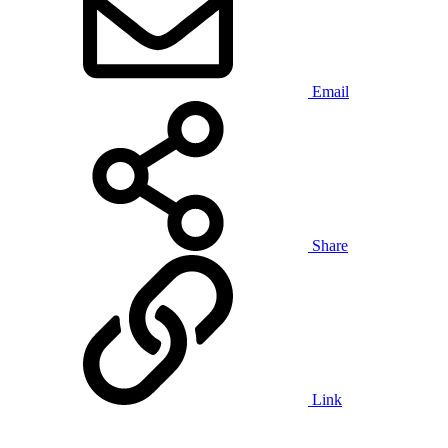
Email
Share
Link