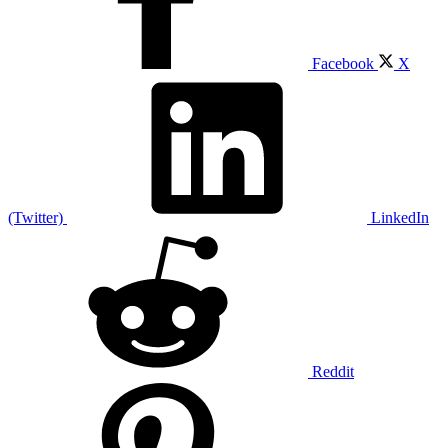
Facebook
X
(Twitter)
LinkedIn
Reddit