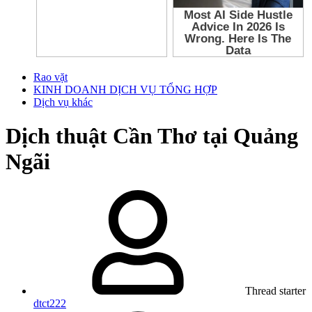
Rao vặt
KINH DOANH DỊCH VỤ TỔNG HỢP
Dịch vụ khác
Dịch thuật Cần Thơ tại Quảng
Ngãi
Thread starter
dtct222