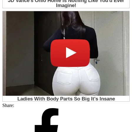
Share: