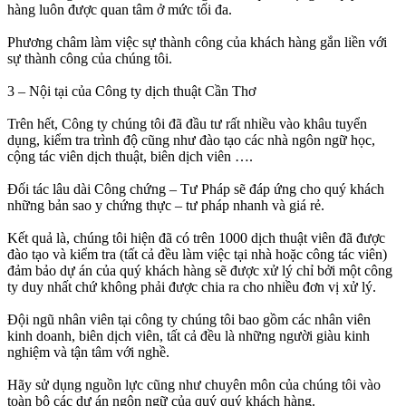
hàng luôn được quan tâm ở mức tối đa.
Phương châm làm việc sự thành công của khách hàng gắn liền với
sự thành công của chúng tôi.
3 – Nội tại của Công ty dịch thuật Cần Thơ
Trên hết, Công ty chúng tôi đã đầu tư rất nhiều vào khâu tuyển
dụng, kiểm tra trình độ cũng như đào tạo các nhà ngôn ngữ học,
cộng tác viên dịch thuật, biên dịch viên ….
Đối tác lâu dài Công chứng – Tư Pháp sẽ đáp ứng cho quý khách
những bản sao y chứng thực – tư pháp nhanh và giá rẻ.
Kết quả là, chúng tôi hiện đã có trên 1000 dịch thuật viên đã được
đào tạo và kiểm tra (tất cả đều làm việc tại nhà hoặc công tác viên)
đảm bảo dự án của quý khách hàng sẽ được xử lý chỉ bởi một công
ty duy nhất chứ không phải được chia ra cho nhiều đơn vị xử lý.
Đội ngũ nhân viên tại công ty chúng tôi bao gồm các nhân viên
kinh doanh, biên dịch viên, tất cả đều là những người giàu kinh
nghiệm và tận tâm với nghề.
Hãy sử dụng nguồn lực cũng như chuyên môn của chúng tôi vào
toàn bộ các dự án ngôn ngữ của quý quý khách hàng.