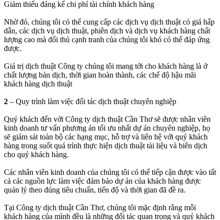
Giảm thiếu đáng kể chi phí tài chính khách hàng
Nhờ đó, chúng tôi có thể cung cấp các dịch vụ dịch thuật có giá hấp
dẫn, các dịch vụ dịch thuật, phiên dịch và dịch vụ khách hàng chất
lượng cao mà đối thủ cạnh tranh của chúng tôi khó có thể đáp ứng
được.
Giá trị dịch thuật Công ty chúng tôi mang tới cho khách hàng là ở
chất lượng bản dịch, thời gian hoàn thành, các chế độ hậu mãi
khách hàng dịch thuật
2
– Quy trình làm việc đối tác dịch thuật chuyên nghiệp
Quý khách đến với Công ty dịch thuật Cần Thơ sẽ được nhân viên
kinh doanh tư vấn phương án tối ưu nhất dự án chuyên nghiệp, họ
sẽ giám sát toàn bộ các hạng mục, hỗ trợ và liên hệ với quý khách
hàng trong suốt quá trình thực hiện dịch thuật tài liệu và biên dịch
cho quý khách hàng.
Các nhân viên kinh doanh của chúng tôi có thể tiếp cận được vào tất
cả các nguồn lực làm việc đảm bảo dự án của khách hàng được
quản lý theo đúng tiêu chuẩn, tiến độ và thời gian đã đề ra.
Tại Công ty dịch thuật Cần Thơ, chúng tôi mặc định rằng mỗi
khách hàng của mình đều là những đối tác quan trọng và quý khách