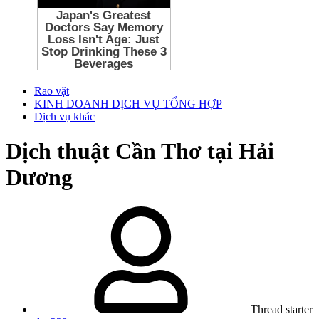
Rao vặt
KINH DOANH DỊCH VỤ TỔNG HỢP
Dịch vụ khác
Dịch thuật Cần Thơ tại Hải
Dương
Thread starter