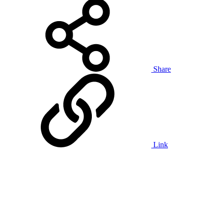
Share
Link