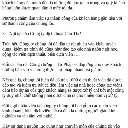
khách hàng của mình đều là những đối tác quan trọng và quý khách
hàng luôn được quan tâm ở mức tối đa.
Phương châm làm việc sự thành công của khách hàng gắn liền với
sự thành công của chúng tôi.
3 – Nội tại của Công ty dịch thuật Cần Thơ
Trên hết, Công ty chúng tôi đã đầu tư rất nhiều vào khâu tuyển
dụng, kiểm tra trình độ cũng như đào tạo các nhà ngôn ngữ học,
cộng tác viên dịch thuật, biên dịch viên ….
Đối tác lâu dài Công chứng – Tư Pháp sẽ đáp ứng cho quý khách
những bản sao y chứng thực – tư pháp nhanh và giá rẻ.
Kết quả là, chúng tôi hiện đã có trên 1000 dịch thuật viên đã được
đào tạo và kiểm tra (tất cả đều làm việc tại nhà hoặc công tác viên)
đảm bảo dự án của quý khách hàng sẽ được xử lý chỉ bởi một công
ty duy nhất chứ không phải được chia ra cho nhiều đơn vị xử lý.
Đội ngũ nhân viên tại công ty chúng tôi bao gồm các nhân viên
kinh doanh, biên dịch viên, tất cả đều là những người giàu kinh
nghiệm và tận tâm với nghề.
Hãy sử dụng nguồn lực cũng như chuyên môn của chúng tôi vào