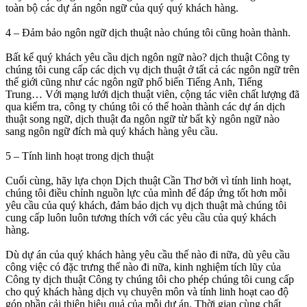
toàn bộ các dự án ngôn ngữ của quý quý khách hàng.
4 – Đảm bảo ngôn ngữ dịch thuật nào chúng tôi cũng hoàn thành.
Bất kể quý khách yêu cầu dịch ngôn ngữ nào? dịch thuật Công ty
chúng tôi cung cấp các dịch vụ dịch thuật ở tất cả các ngôn ngữ trên
thế giới cũng như các ngôn ngữ phổ biến Tiếng Anh, Tiếng
Trung… Với mạng lưới dịch thuật viên, cộng tác viên chất lượng đã
qua kiểm tra, công ty chúng tôi có thể hoàn thành các dự án dịch
thuật song ngữ, dịch thuật đa ngôn ngữ từ bất kỳ ngôn ngữ nào
sang ngôn ngữ đích mà quý khách hàng yêu cầu.
5 – Tính linh hoạt trong dịch thuật
Cuối cùng, hãy lựa chọn Dịch thuật Cần Thơ bởi vì tính linh hoạt,
chúng tôi điều chỉnh nguồn lực của mình để đáp ứng tốt hơn mỗi
yêu cầu của quý khách, đảm bảo dịch vụ dịch thuật mà chúng tôi
cung cấp luôn luôn tương thích với các yêu cầu của quý khách
hàng.
Dù dự án của quý khách hàng yêu cầu thế nào đi nữa, dù yêu cầu
công việc có đặc trưng thế nào đi nữa, kinh nghiệm tích lũy của
Công ty dịch thuật Công ty chúng tôi cho phép chúng tôi cung cấp
cho quý khách hàng dịch vụ chuyên môn và tính linh hoạt cao độ
góp phần cải thiện hiệu quả của mỗi dự án. Thời gian cùng chất