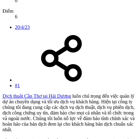
0
Điểm
6
20/4/23
#1
Dịch thuật Cần Thơ tại Hải Dương
luôn chú trọng đến việc quản lý
dự án chuyên dụng và tối ưu dịch vụ khách hàng. Hiện tại công ty
chúng tôi đang cung cấp các dịch vụ dịch thuật, dịch vụ phiên dịch,
dịch công chứng uy tín, đảm bảo cho mọi cá nhân và tổ chức trong
và ngoài nước. Chúng tôi luôn nỗ lực về đảm bảo tính chính xác và
hoàn hảo của bản dịch đem lại cho khách hàng bản dịch chuẩn xác
nhất.