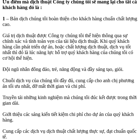
Ưu điểm mà dịch thuật Công ty chúng tôi sẽ mang lại cho tất cả
khách hàng đó là :
1
– Bản dịch chúng tôi hoàn thiện cho khách hàng chuẩn chất lượng
cao.
Giá trị dịch thuật được Công ty chúng tôi thể hiện thông qua sự
chính xác và tính toàn vẹn của tài liệu dịch thuật. Khi quý khách
hàng cần phát triển dự án, hoặc chất lượng dịch thuật, dịch vụ tốt
nhất thì đó là lúc năng lực hỗ trợ quý khách hàng của chúng tôi có
cơ hội thể hiện.
Đội ngũ nhân đông đảo, trẻ, năng động và đầy sáng tạo, giỏi.
Chuỗi dịch vụ của chúng tôi đầy đủ, cung cấp cho anh chị phương
án tối ưu nhất, đỡ mất thời gian và chi phí.
Truyền tải những kinh nghiệm mà chúng tôi đúc kết được trong thời
gian dài.
Giới thiệu các sáng kiến tiết kiệm chi phí cho dự án của quý khách
hàng.
Cung cấp các dịch vụ dịch thuật chất lượng thực sự, đạt chuẩn quốc
tế.