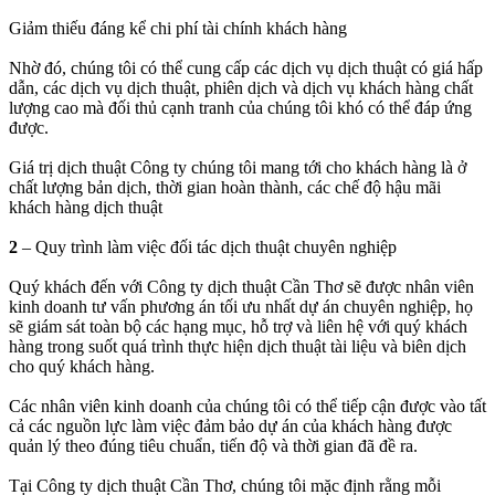
Giảm thiếu đáng kể chi phí tài chính khách hàng
Nhờ đó, chúng tôi có thể cung cấp các dịch vụ dịch thuật có giá hấp
dẫn, các dịch vụ dịch thuật, phiên dịch và dịch vụ khách hàng chất
lượng cao mà đối thủ cạnh tranh của chúng tôi khó có thể đáp ứng
được.
Giá trị dịch thuật Công ty chúng tôi mang tới cho khách hàng là ở
chất lượng bản dịch, thời gian hoàn thành, các chế độ hậu mãi
khách hàng dịch thuật
2
– Quy trình làm việc đối tác dịch thuật chuyên nghiệp
Quý khách đến với Công ty dịch thuật Cần Thơ sẽ được nhân viên
kinh doanh tư vấn phương án tối ưu nhất dự án chuyên nghiệp, họ
sẽ giám sát toàn bộ các hạng mục, hỗ trợ và liên hệ với quý khách
hàng trong suốt quá trình thực hiện dịch thuật tài liệu và biên dịch
cho quý khách hàng.
Các nhân viên kinh doanh của chúng tôi có thể tiếp cận được vào tất
cả các nguồn lực làm việc đảm bảo dự án của khách hàng được
quản lý theo đúng tiêu chuẩn, tiến độ và thời gian đã đề ra.
Tại Công ty dịch thuật Cần Thơ, chúng tôi mặc định rằng mỗi