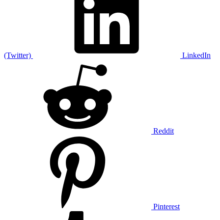
(Twitter)
LinkedIn
Reddit
Pinterest