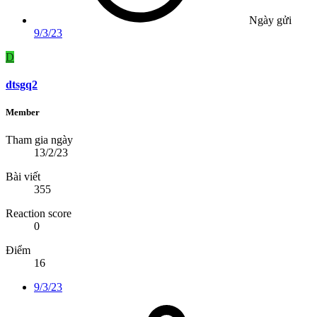
Ngày gửi
9/3/23
D
dtsgq2
Member
Tham gia ngày
13/2/23
Bài viết
355
Reaction score
0
Điểm
16
9/3/23