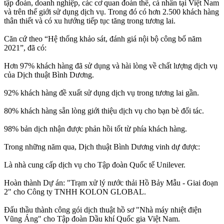
tập đoàn, doanh nghiệp, các cơ quan đoàn thể, cá nhân tại Việt Nam
và trên thế giới sử dụng dịch vụ. Trong đó có hơn 2.500 khách hàng
thân thiết và có xu hướng tiếp tục tăng trong tương lai.
Căn cứ theo “Hệ thống khảo sát, đánh giá nội bộ công bố năm
2021”, đã có:
Hơn 97% khách hàng đã sử dụng và hài lòng về chất lượng dịch vụ
của Dịch thuật Bình Dương.
92% khách hàng đề xuất sử dụng dịch vụ trong tương lai gần.
80% khách hàng sẵn lòng giới thiệu dịch vụ cho bạn bè đối tác.
98% bản dịch nhận được phản hồi tốt từ phía khách hàng.
Trong những năm qua, Dịch thuật Bình Dương vinh dự được:
Là nhà cung cấp dịch vụ cho Tập đoàn Quốc tế Unilever.
Hoàn thành Dự án: "Trạm xử lý nước thải Hồ Bảy Mẫu - Giai đoạn
2" cho Công ty TNHH KOLON GLOBAL.
Đấu thầu thành công gói dịch thuật hồ sơ "Nhà máy nhiệt điện
Vũng Áng" cho Tập đoàn Dầu khí Quốc gia Việt Nam.