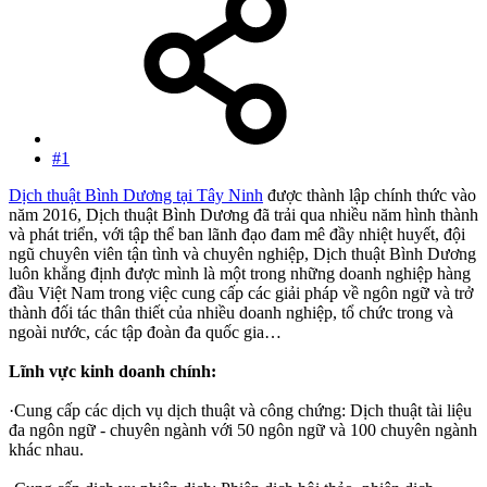
#1
Dịch thuật Bình Dương tại Tây Ninh
được thành lập chính thức vào
năm 2016, Dịch thuật Bình Dương đã trải qua nhiều năm hình thành
và phát triển, với tập thể ban lãnh đạo đam mê đầy nhiệt huyết, đội
ngũ chuyên viên tận tình và chuyên nghiệp, Dịch thuật Bình Dương
luôn khẳng định được mình là một trong những doanh nghiệp hàng
đầu Việt Nam trong việc cung cấp các giải pháp về ngôn ngữ và trở
thành đối tác thân thiết của nhiều doanh nghiệp, tổ chức trong và
ngoài nước, các tập đoàn đa quốc gia…
Lĩnh vực kinh doanh chính:
·Cung cấp các dịch vụ dịch thuật và công chứng: Dịch thuật tài liệu
đa ngôn ngữ - chuyên ngành với 50 ngôn ngữ và 100 chuyên ngành
khác nhau.