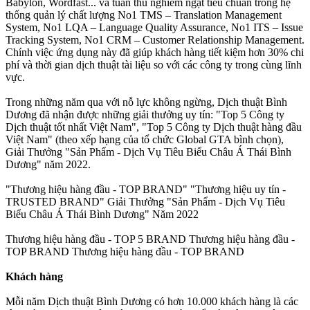
Babylon, Wordfast... và tuân thủ nghiêm ngặt tiêu chuẩn trong hệ
thống quản lý chất lượng No1 TMS – Translation Management
System, No1 LQA – Language Quality Assurance, No1 ITS – Issue
Tracking System, No1 CRM – Customer Relationship Management.
Chính việc ứng dụng này đã giúp khách hàng tiết kiệm hơn 30% chi
phí và thời gian dịch thuật tài liệu so với các công ty trong cùng lĩnh
vực.
Trong những năm qua với nỗ lực không ngừng, Dịch thuật Bình
Dương đã nhận được những giải thưởng uy tín: "Top 5 Công ty
Dịch thuật tốt nhất Việt Nam", "Top 5 Công ty Dịch thuật hàng đầu
Việt Nam" (theo xếp hạng của tổ chức Global GTA bình chọn),
Giải Thưởng "Sản Phẩm - Dịch Vụ Tiêu Biểu Châu Á Thái Bình
Dương" năm 2022.
"Thương hiệu hàng đầu - TOP BRAND" "Thương hiệu uy tín -
TRUSTED BRAND" Giải Thưởng "Sản Phẩm - Dịch Vụ Tiêu
Biểu Châu Á Thái Bình Dương" Năm 2022
Thương hiệu hàng đầu - TOP 5 BRAND Thương hiệu hàng đầu -
TOP BRAND Thương hiệu hàng đầu - TOP BRAND
Khách hàng
Mỗi năm Dịch thuật Bình Dương có hơn 10.000 khách hàng là các