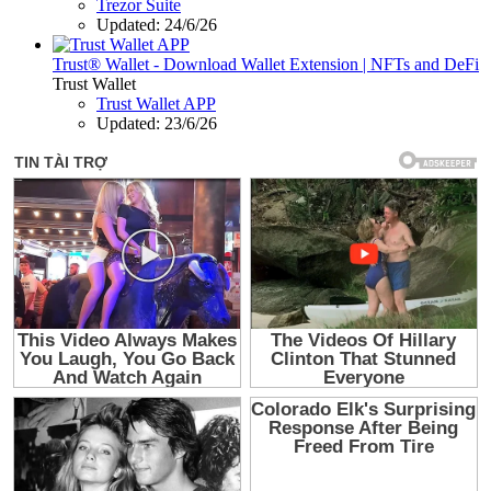
Trezor Suite
Updated:
24/6/26
Trust® Wallet - Download Wallet Extension | NFTs and DeFi
Trust Wallet
Trust Wallet APP
Updated:
23/6/26