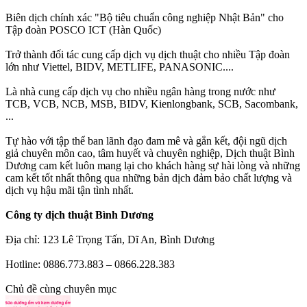
Biên dịch chính xác "Bộ tiêu chuẩn công nghiệp Nhật Bản" cho
Tập đoàn POSCO ICT (Hàn Quốc)
Trở thành đối tác cung cấp dịch vụ dịch thuật cho nhiều Tập đoàn
lớn như Viettel, BIDV, METLIFE, PANASONIC....
Là nhà cung cấp dịch vụ cho nhiều ngân hàng trong nước như
TCB, VCB, NCB, MSB, BIDV, Kienlongbank, SCB, Sacombank,
...
Tự hào với tập thể ban lãnh đạo đam mê và gắn kết, đội ngũ dịch
giả chuyên môn cao, tâm huyết và chuyên nghiệp, Dịch thuật Bình
Dương cam kết luôn mang lại cho khách hàng sự hài lòng và những
cam kết tốt nhất thông qua những bản dịch đảm bảo chất lượng và
dịch vụ hậu mãi tận tình nhất.
Công ty dịch thuật Bình Dương
Địa chỉ: 123 Lê Trọng Tấn, Dĩ An, Bình Dương
Hotline: 0886.773.883 – 0866.228.383
Chủ đề cùng chuyên mục