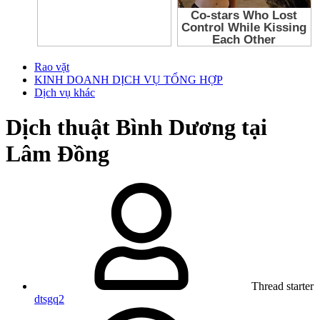
Rao vặt
KINH DOANH DỊCH VỤ TỔNG HỢP
Dịch vụ khác
Dịch thuật Bình Dương tại
Lâm Đồng
Thread starter
dtsgq2