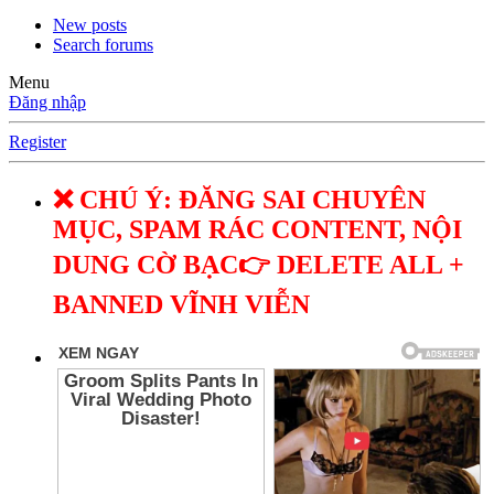
New posts
Search forums
Menu
Đăng nhập
Register
❌ CHÚ Ý: ĐĂNG SAI CHUYÊN
MỤC, SPAM RÁC CONTENT, NỘI
DUNG CỜ BẠC👉 DELETE ALL +
BANNED VĨNH VIỄN