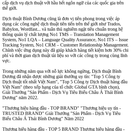
cấp dịch vụ dịch thuật với hầu hết ngôn ngữ của các quốc gia trên
thế giới.
Dịch thuật Bình Dương cũng là đơn vị tiên phong trong việc áp
dụng các công nghệ dịch thuật tiên tiến trên thế giới như Trados,
Babylon, Wordfast... và tuân thủ nghiêm ngặt tiêu chuẩn trong hệ
thống quản lý chất lượng No1 TMS – Translation Management
System, No1 LQA – Language Quality Assurance, No1 ITS – Issue
Tracking System, No1 CRM – Customer Relationship Management.
Chính việc ứng dụng này đã giúp khách hàng tiết kiệm hơn 30% chi
phí và thời gian dịch thuật tài liệu so với các công ty trong cùng lĩnh
vực.
Trong những năm qua với nỗ lực không ngừng, Dịch thuật Bình
Dương đã nhận được những giải thưởng uy tín: "Top 5 Công ty
Dịch thuật tốt nhất Việt Nam", "Top 5 Công ty Dịch thuật hàng đầu
Việt Nam" (theo xếp hạng của tổ chức Global GTA bình chọn),
Giải Thưởng "Sản Phẩm - Dịch Vụ Tiêu Biểu Châu Á Thái Bình
Dương" năm 2022.
"Thương hiệu hàng đầu - TOP BRAND" "Thương hiệu uy tín -
TRUSTED BRAND" Giải Thưởng "Sản Phẩm - Dịch Vụ Tiêu
Biểu Châu Á Thái Bình Dương" Năm 2022
Thương hiệu hàng đầu - TOP 5 BRAND Thương hiệu hàng đầu -