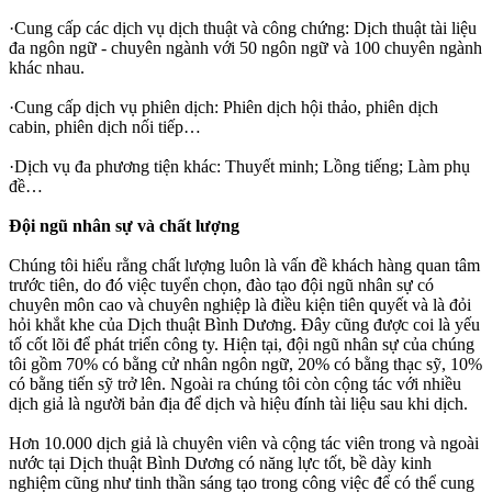
·Cung cấp các dịch vụ dịch thuật và công chứng: Dịch thuật tài liệu
đa ngôn ngữ - chuyên ngành với 50 ngôn ngữ và 100 chuyên ngành
khác nhau.
·Cung cấp dịch vụ phiên dịch: Phiên dịch hội thảo, phiên dịch
cabin, phiên dịch nối tiếp…
·Dịch vụ đa phương tiện khác: Thuyết minh; Lồng tiếng; Làm phụ
đề…
Đội ngũ nhân sự và chất lượng
Chúng tôi hiểu rằng chất lượng luôn là vấn đề khách hàng quan tâm
trước tiên, do đó việc tuyển chọn, đào tạo đội ngũ nhân sự có
chuyên môn cao và chuyên nghiệp là điều kiện tiên quyết và là đỏi
hỏi khắt khe của Dịch thuật Bình Dương. Đây cũng được coi là yếu
tố cốt lõi để phát triển công ty. Hiện tại, đội ngũ nhân sự của chúng
tôi gồm 70% có bằng cử nhân ngôn ngữ, 20% có bằng thạc sỹ, 10%
có bằng tiến sỹ trở lên. Ngoài ra chúng tôi còn cộng tác với nhiều
dịch giả là người bản địa để dịch và hiệu đính tài liệu sau khi dịch.
Hơn 10.000 dịch giả là chuyên viên và cộng tác viên trong và ngoài
nước tại Dịch thuật Bình Dương có năng lực tốt, bề dày kinh
nghiệm cũng như tinh thần sáng tạo trong công việc để có thể cung