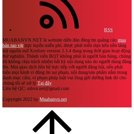
RSS
MUABANVN.NET là website diễn đàn đăng tin quảng cáo
mua
bán rao vặt
trực tuyến miễn phí, được phát triển dựa trên nền tảng
mã nguồn mở Xenforo version 2.3.4 đang trong thời gian hoạt động
thử nghiệm. Thành viên BQT không phải là người bán hàng, chúng
tôi không chịu trách nhiệm bất kỳ nội dung nào do người dùng đăng
lên. Mọi giao dịch liên hệ trực tiếp với người đăng bài, nếu phát
hiện mọi hành vi đăng tin sai phạm, nội dung/sản phẩm nằm trong
danh mục cấm, vi phạm pháp luật vui lòng gửi đường link đó cho
chúng tôi sẽ xử lý
Tại đây
Liên hệ QC: mbvn.net@gmail.com
Copyright 2022 by
Muabanvn.net