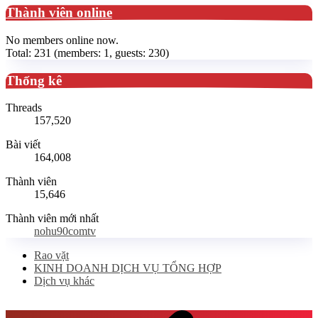
Thành viên online
No members online now.
Total: 231 (members: 1, guests: 230)
Thống kê
Threads
157,520
Bài viết
164,008
Thành viên
15,646
Thành viên mới nhất
nohu90comtv
Rao vặt
KINH DOANH DỊCH VỤ TỔNG HỢP
Dịch vụ khác