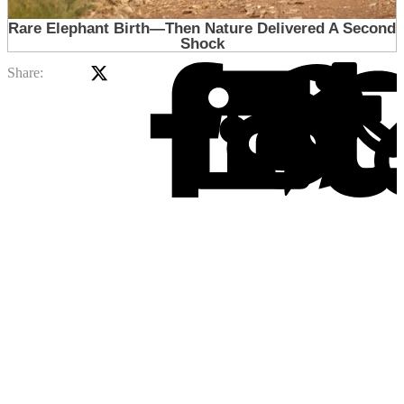
X (Twitter)
Facebook
Li
Share: