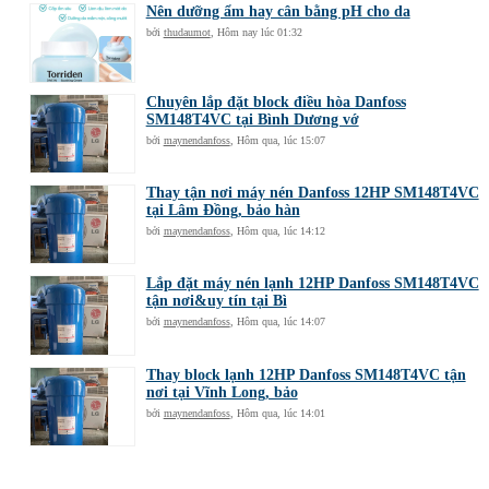
Nên dưỡng ẩm hay cân bằng pH cho da
bởi
thudaumot
,
Hôm nay lúc 01:32
Chuyên lắp đặt block điều hòa Danfoss
SM148T4VC tại Bình Dương vớ
bởi
maynendanfoss
,
Hôm qua, lúc 15:07
Thay tận nơi máy nén Danfoss 12HP SM148T4VC
tại Lâm Đồng, bảo hàn
bởi
maynendanfoss
,
Hôm qua, lúc 14:12
Lắp đặt máy nén lạnh 12HP Danfoss SM148T4VC
tận nơi&uy tín tại Bì
bởi
maynendanfoss
,
Hôm qua, lúc 14:07
Thay block lạnh 12HP Danfoss SM148T4VC tận
nơi tại Vĩnh Long, bảo
bởi
maynendanfoss
,
Hôm qua, lúc 14:01