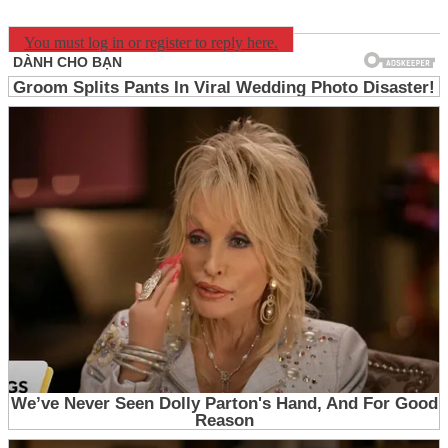
You must log in or register to reply here.