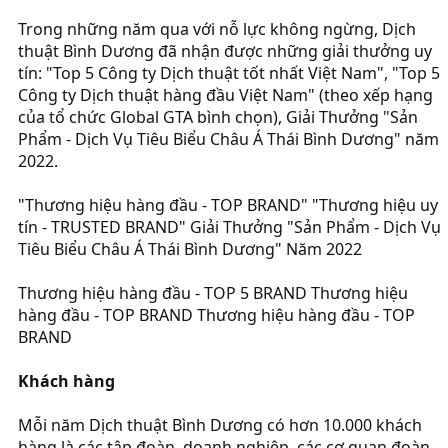
Trong những năm qua với nỗ lực không ngừng, Dịch
thuật Bình Dương đã nhận được những giải thưởng uy
tín: "Top 5 Công ty Dịch thuật tốt nhất Việt Nam", "Top 5
Công ty Dịch thuật hàng đầu Việt Nam" (theo xếp hạng
của tổ chức Global GTA bình chọn), Giải Thưởng "Sản
Phẩm - Dịch Vụ Tiêu Biểu Châu Á Thái Bình Dương" năm
2022.
"Thương hiệu hàng đầu - TOP BRAND" "Thương hiệu uy
tín - TRUSTED BRAND" Giải Thưởng "Sản Phẩm - Dịch Vụ
Tiêu Biểu Châu Á Thái Bình Dương" Năm 2022
Thương hiệu hàng đầu - TOP 5 BRAND Thương hiệu
hàng đầu - TOP BRAND Thương hiệu hàng đầu - TOP
BRAND
Khách hàng
Mỗi năm Dịch thuật Bình Dương có hơn 10.000 khách
hàng là các tập đoàn, doanh nghiệp, các cơ quan đoàn