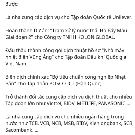
được:
Là nhà cung cấp dịch vụ cho Tập đoàn Quốc tế Unilever.
Hoàn thành Dự án: "Trạm xử lý nước thải Hồ Bảy Mẫu -
Giai đoạn 2" cho Công ty TNHH KOLON GLOBAL.
Đấu thầu thành công gói dịch thuật hồ sơ "Nhà máy
nhiệt điện Vũng Áng" cho Tập đoàn Dầu khí Quốc gia
Việt Nam.
Biên dịch chính xác "Bộ tiêu chuẩn công nghiệp Nhật
Bản" cho Tập đoàn POSCO ICT (Hàn Quốc)
Trở thành đối tác cung cấp dịch vụ dịch thuật cho nhiều
Tập đoàn lớn như Viettel, BIDV, METLIFE, PANASONIC....
Là nhà cung cấp dịch vụ cho nhiều ngân hàng trong
nước như TCB, VCB, NCB, MSB, BIDV, Kienlongbank, SCB,
Sacombank, ...