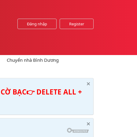
Đăng nhập
Register
Chuyển nhà Bình Dương
CỜ BẠC👉 DELETE ALL +