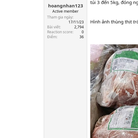
túi 3 đến 5kg, đóng 
hoangnhan123
a
r
Active member
t
Tham gia ngày
Hình ảnh thùng thịt
tr
e
17/11/23
Bài viết
2,794
r
Reaction score
0
Điểm
36