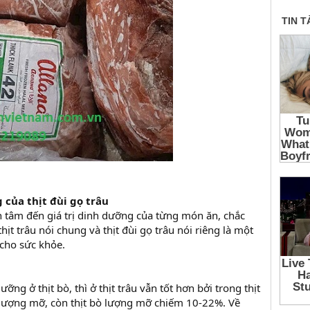
g của thịt đùi gọ trâu
 tâm đến giá trị dinh dưỡng của từng món ăn, chắc
hịt trâu nói chung và thịt đùi gọ trâu nói riêng là một
cho sức khỏe.
dưỡng ở thịt bò, thì ở thịt trâu vẫn tốt hơn bởi trong thịt
% lượng mỡ, còn thịt bò lượng mỡ chiếm 10-22%. Về