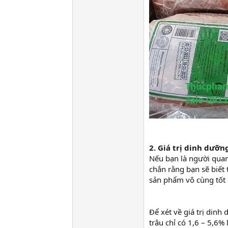
2. Giá trị dinh dưỡn
Nếu bạn là người quan
chắn rằng bạn sẽ biết t
sản phẩm vô cùng tốt 
Để xét về giá trị dinh 
trâu chỉ có 1,6 – 5,6