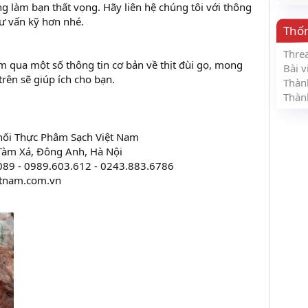
g làm bạn thất vọng. Hãy liên hệ chúng tôi với thông
tư vấn kỹ hơn nhé.
Thố
Thre
ểm qua một số thông tin cơ bản về thịt đùi gọ, mong
Bài v
rên sẽ giúp ích cho bạn.
Thàn
Thàn
hối Thực Phâm Sạch Việt Nam
, Tàm Xá, Đông Anh, Hà Nội
9089 - 0989.603.612 - 0243.883.6786
etnam.com.vn