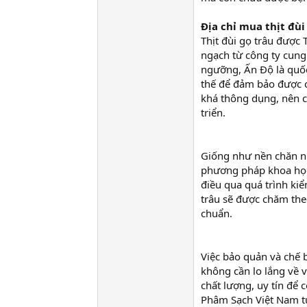
Địa chỉ mua thịt đùi
Thịt đùi gọ trâu được
ngạch từ công ty cung c
ngưỡng, Ấn Độ là quốc
thế để đảm bảo được c
khá thông dụng, nên c
triển.
Giống như nền chăn nu
phương pháp khoa học
điều qua quá trình kiể
trâu sẽ được chăm the
chuẩn.
Việc bảo quản và chế 
không cần lo lắng về v
chất lượng, uy tín để
Phâm Sạch Việt Nam tự