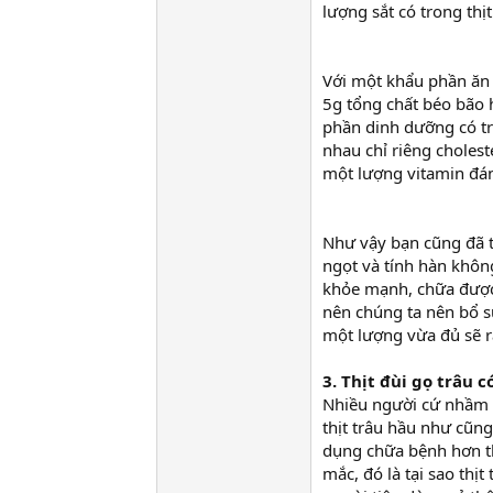
lượng sắt có trong thịt
Với một khẩu phần ăn 8
5g tổng chất béo bão 
phần dinh dưỡng có tr
nhau chỉ riêng cholest
một lượng vitamin đáng
Như vậy bạn cũng đã th
ngọt và tính hàn khôn
khỏe mạnh, chữa được
nên chúng ta nên bổ 
một lượng vừa đủ sẽ r
3. Thịt đùi gọ trâu 
Nhiều người cứ nhầm t
thịt trâu hầu như cũng
dụng chữa bệnh hơn t
mắc, đó là tại sao thịt 