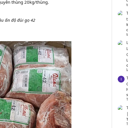
c
nguyên thùng 20kg/thùng.
t
âu ấn độ đùi gọ 42
t
o
T
T
T