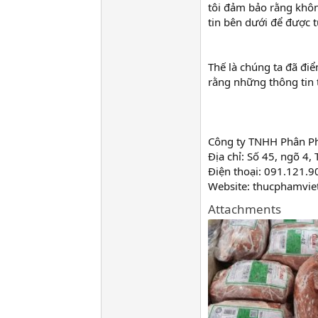
tôi đảm bảo rằng khôn
tin bên dưới để được 
Thế là chúng ta đã đi
rằng những thông tin t
Công ty TNHH Phân P
Địa chỉ: Số 45, ngõ 4
Điện thoại: 091.121.
Website: thucphamvi
Attachments