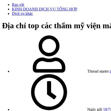
Rao vặt
KINH DOANH DỊCH VỤ TỔNG HỢP
Dịch vụ khác
Địa chỉ top các thẩm mỹ viện m
Thread starter
Ngày gửi
18/7