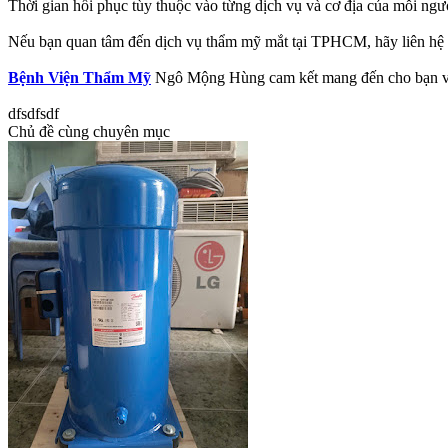
Thời gian hồi phục tùy thuộc vào từng dịch vụ và cơ địa của mỗi ngườ
Nếu bạn quan tâm đến dịch vụ thẩm mỹ mắt tại TPHCM, hãy liên hệ
Bệnh Viện Thẩm Mỹ
Ngô Mộng Hùng cam kết mang đến cho bạn vẻ đ
dfsdfsdf
Chủ đề cùng chuyên mục