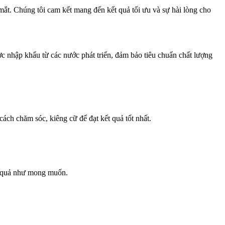
. Chúng tôi cam kết mang đến kết quả tối ưu và sự hài lòng cho
c nhập khẩu từ các nước phát triển, đảm bảo tiêu chuẩn chất lượng
cách chăm sóc, kiêng cữ để đạt kết quả tốt nhất.
t quả như mong muốn.