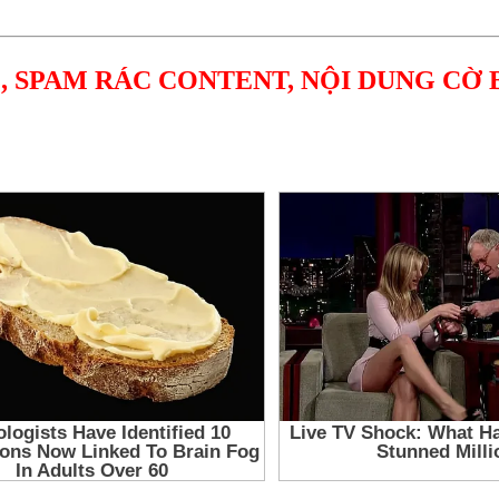
, SPAM RÁC CONTENT, NỘI DUNG CỜ 