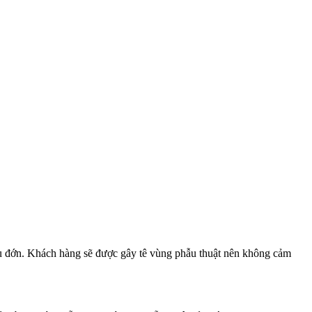
u đớn. Khách hàng sẽ được gây tê vùng phẫu thuật nên không cảm