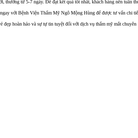
i, thường từ 5-7 ngày. Để đạt kết quả tốt nhất, khách hàng nên tuân t
 ngay với Bệnh Viện Thẩm Mỹ Ngô Mộng Hùng để được tư vấn chi tiết
ẹp hoàn hảo và sự tự tin tuyệt đối với dịch vụ thẩm mỹ mắt chuyên n