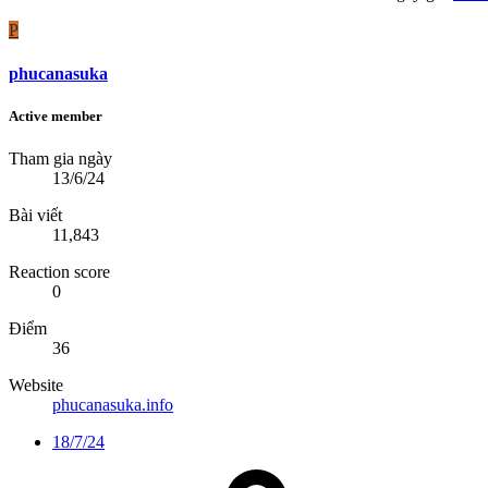
P
phucanasuka
Active member
Tham gia ngày
13/6/24
Bài viết
11,843
Reaction score
0
Điểm
36
Website
phucanasuka.info
18/7/24