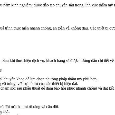
năm kinh nghiệm, được đào tạo chuyên sâu trong lĩnh vực thẩm mỹ mắt
á trình thực hiện nhanh chóng, an toàn và không đau. Các thiết bị đượ
. Sau khi thực hiện dịch vụ, khách hàng sẽ được hướng dẫn chi tiết về 
ng
sĩ chuyên khoa để lựa chọn phương pháp thẩm mỹ phù hợp.
ô trùng, với sự hỗ trợ của các thiết bị hiện đại.
chăm sóc sau phẫu thuật để đảm bảo hồi phục nhanh chóng và đạt kế
ó đôi mắt hai mí rõ ràng và cân đối.
ng hơn.