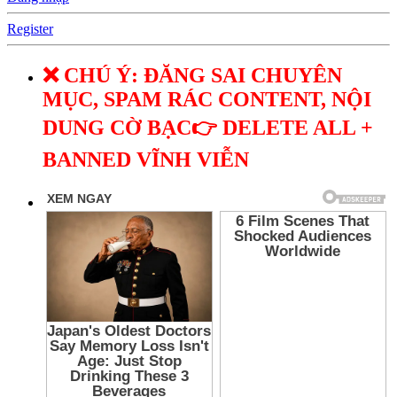
Register
❌ CHÚ Ý: ĐĂNG SAI CHUYÊN
MỤC, SPAM RÁC CONTENT, NỘI
DUNG CỜ BẠC👉 DELETE ALL +
BANNED VĨNH VIỄN