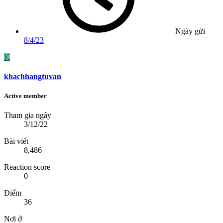
Ngày gửi
8/4/23
K
khachhangtuvan
Active member
Tham gia ngày
3/12/22
Bài viết
8,486
Reaction score
0
Điểm
36
Nơi ở