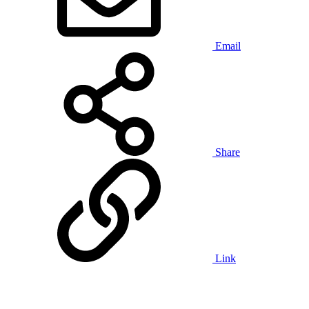
Email
Share
Link