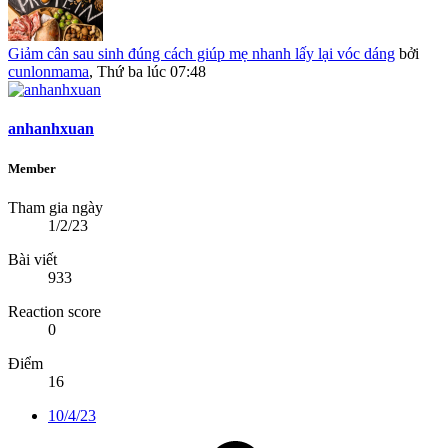
Giảm cân sau sinh đúng cách giúp mẹ nhanh lấy lại vóc dáng
bởi
cunlonmama
,
Thứ ba lúc 07:48
anhanhxuan
Member
Tham gia ngày
1/2/23
Bài viết
933
Reaction score
0
Điểm
16
10/4/23