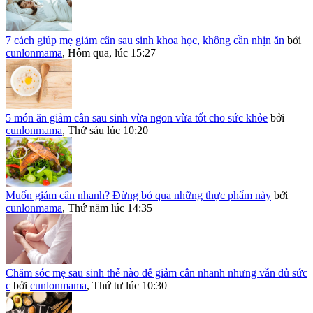
7 cách giúp mẹ giảm cân sau sinh khoa học, không cần nhịn ăn
bởi
cunlonmama
,
Hôm qua, lúc 15:27
5 món ăn giảm cân sau sinh vừa ngon vừa tốt cho sức khỏe
bởi
cunlonmama
,
Thứ sáu lúc 10:20
Muốn giảm cân nhanh? Đừng bỏ qua những thực phẩm này
bởi
cunlonmama
,
Thứ năm lúc 14:35
Chăm sóc mẹ sau sinh thế nào để giảm cân nhanh nhưng vẫn đủ sức
c
bởi
cunlonmama
,
Thứ tư lúc 10:30