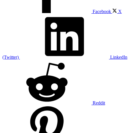
Facebook
X
(Twitter)
LinkedIn
Reddit