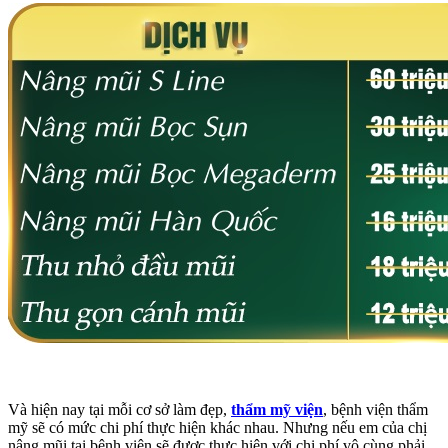
Và hiện nay tại mỗi cơ sở làm đẹp,
thẩm mỹ viện
, bệnh viện thẩm
mỹ sẽ có mức chi phí thực hiện khác nhau. Nhưng nếu em của chị
nâng mũi tại bệnh viện sẽ được thực hiện với chi phí vô cùng phải