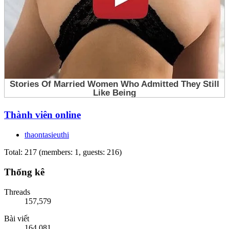
Thành viên online
thaontasieuthi
Total: 217 (members: 1, guests: 216)
Thống kê
Threads
157,579
Bài viết
164,081