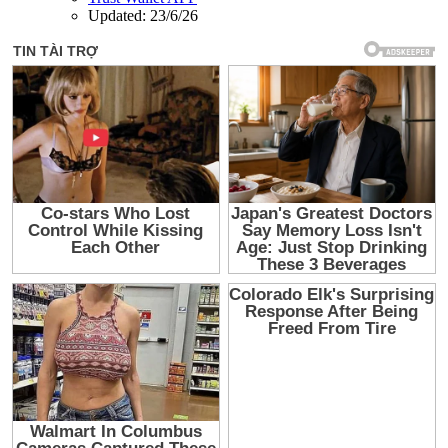
Updated:
23/6/26