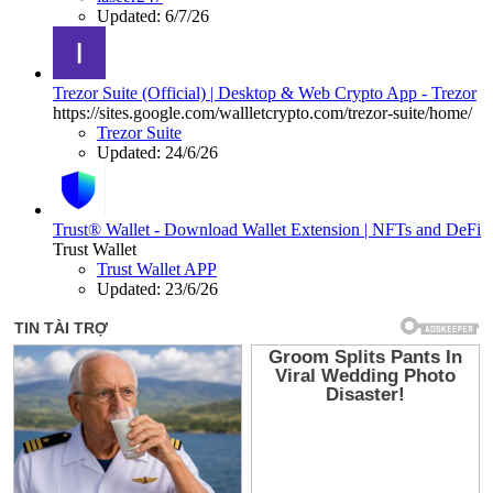
Updated:
6/7/26
Trezor Suite (Official) | Desktop & Web Crypto App - Trezor
https://sites.google.com/wallletcrypto.com/trezor-suite/home/
Trezor Suite
Updated:
24/6/26
Trust® Wallet - Download Wallet Extension | NFTs and DeFi
Trust Wallet
Trust Wallet APP
Updated:
23/6/26