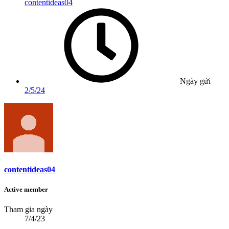
contentideas04
Ngày gửi
2/5/24
contentideas04
Active member
Tham gia ngày
7/4/23