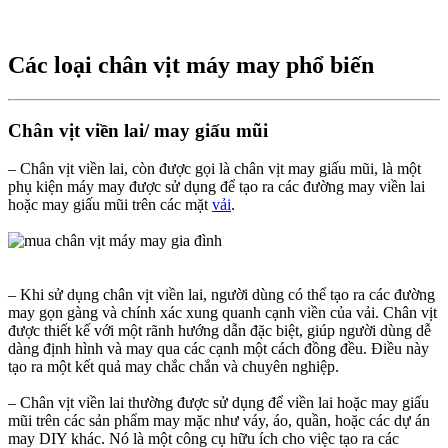
Các loại chân vịt máy may phổ biến​
Chân vịt viền lai/ may giấu mũi​
– Chân vịt viền lai, còn được gọi là chân vịt may giấu mũi, là một
phụ kiện máy may được sử dụng để tạo ra các đường may viền lai
hoặc may giấu mũi trên các mặt
vải
.
– Khi sử dụng chân vịt viền lai, người dùng có thể tạo ra các đường
may gọn gàng và chính xác xung quanh cạnh viền của vải. Chân vịt
được thiết kế với một rãnh hướng dẫn đặc biệt, giúp người dùng dễ
dàng định hình và may qua các cạnh một cách đồng đều. Điều này
tạo ra một kết quả may chắc chắn và chuyên nghiệp.
– Chân vịt viền lai thường được sử dụng để viền lai hoặc may giấu
mũi trên các sản phẩm may mặc như váy, áo, quần, hoặc các dự án
may DIY khác. Nó là một công cụ hữu ích cho việc tạo ra các