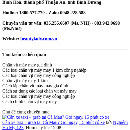
Bình Hoà, thành phố Thuận An, tỉnh Bình Dương
Hotline: 1800.577.779 - Zalo: 0948.228.588
Chuyên viên tư vấn: 035.255.6607 (Ms. NHI) - 083.942.0698
(Ms.Như)
Website:
beautylady.com.vn
Tìm kiếm có liên quan
Chân vịt máy may gia đình
Các loại chân vịt máy may 1 kim công nghiệp
Các loại chân vịt máy may công nghiệp
Chân vịt máy may 1 kim
Cách lắp chân vịt máy may gia đình
Cách sử dụng các loại chân vịt máy may
Các loại chân vịt máy may công nghiệp
Cách chỉnh chân vịt máy may
Chủ đề cùng chuyên mục
Cần xe taxi – grab tại Cà Mau? Gọi ngay, 15 phút có xe
bởi
Nghiêm
Hà My 123
,
Hôm nay lúc 15:08