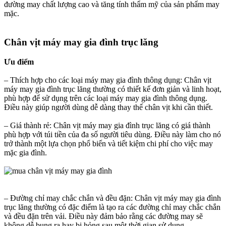
đường may chất lượng cao và tăng tính thẩm mỹ của sản phẩm may
mặc.
Chân vịt máy may gia đình trục lăng​
Ưu điểm
– Thích hợp cho các loại máy may gia đình thông dụng: Chân vịt
máy may gia đình trục lăng thường có thiết kế đơn giản và linh hoạt,
phù hợp để sử dụng trên các loại máy may gia đình thông dụng.
Điều này giúp người dùng dễ dàng thay thế chân vịt khi cần thiết.
– Giá thành rẻ: Chân vịt máy may gia đình trục lăng có giá thành
phù hợp với túi tiền của đa số người tiêu dùng. Điều này làm cho nó
trở thành một lựa chọn phổ biến và tiết kiệm chi phí cho việc may
mặc gia đình.
– Đường chỉ may chắc chắn và đều đặn: Chân vịt máy may gia đình
trục lăng thường có đặc điểm là tạo ra các đường chỉ may chắc chắn
và đều đặn trên vải. Điều này đảm bảo rằng các đường may sẽ
không dễ bung ra hay bị hỏng sau một thời gian sử dụng.