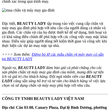
chính xác trong quá trình may.
Đặc biệt,
BEAUTY LADY
tập trung vào việc cung cấp chân vịt
máy may gia đình phù hợp với nhu cầu của người dùng cá nhân và
gia đình. Các chân vịt của họ được thiết kế dễ sử dụng, linh hoạt và
có khả năng điều chỉnh để phù hợp với các công việc may mặc khác
nhau. Điều này giúp người dùng tiết kiệm thời gian và công sức khi
thực hiện các dự án may mặc tại nhà.
>>>> Xem thêm:
Đừng bỏ lỡ các mẫu chân vịt máy may có sẵn
tại BEAUTY LADY
Ngoài ra,
BEAUTY LADY
đảm bảo giá cả phải chăng cho các
sản phẩm chân vịt máy may gia đình của mình, mang đến sự tiện
ích và giá trị cho khách hàng. Đội ngũ nhân viên của
BEAUTY
LADY
cũng sẵn sàng hỗ trợ và tư vấn cho khách hàng về việc lựa
chọn và sử dụng chân vịt máy may phù hợp với nhu cầu.
CÔNG TY TNHH BEAUTY LADY VIỆT NAM
Địa chỉ: Căn 03-08, Canary Plaza, Đại lộ Bình Dương, phường