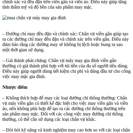
chính xác và đều đặn trên viền gân và viền áo. Điều này giúp tăng
tính thẩm mỹ và độ bền của sản phẩm may mặc.
– Đường chỉ may đều đặn và chính xác: Chân vịt viền gân giúp tạo
ra các đường chỉ may đều đặn và chính xác trên viền gân. Điều này
đảm bảo rằng các đường may sẽ không bị lệch hoặc bung ra sau
một thời gian sử dụng.
– Giá thành phải chăng: Chân vịt máy may gia đình viền gân
thường có giá thành phù hợp với túi tiền của đa số người tiêu dùng.
Điều này giúp người dùng tiết kiệm chi phí và đáng đầu tư cho công
việc may mặc gia đình.
Nhược điểm
– Không thích hợp để may các loại đường chỉ thông thường: Chân
vịt máy viền gân có thiết kế đặc biệt cho việc may viền gân và viền
áo, nên không phù hợp để tạo ra các đường chỉ thông thường trên
sản phẩm may mặc. Đối với các công việc may đường chỉ thông
thường, có thể cần sử dụng các loại chân vịt khác.
– Đòi hỏi kỹ năng và kinh nghiệm may cao hơn so với các loại chân