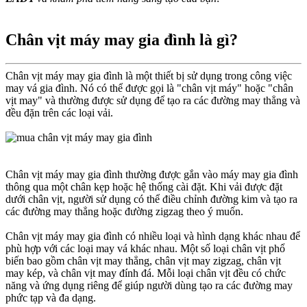
Chân vịt máy may gia đình là gì?​
Chân vịt máy may gia đình là một thiết bị sử dụng trong công việc
may vá gia đình. Nó có thể được gọi là "chân vịt máy" hoặc "chân
vịt may" và thường được sử dụng để tạo ra các đường may thẳng và
đều đặn trên các loại vải.
Chân vịt máy may gia đình thường được gắn vào máy may gia đình
thông qua một chân kẹp hoặc hệ thống cài đặt. Khi vải được đặt
dưới chân vịt, người sử dụng có thể điều chỉnh đường kim và tạo ra
các đường may thẳng hoặc đường zigzag theo ý muốn.
Chân vịt máy may gia đình có nhiều loại và hình dạng khác nhau để
phù hợp với các loại may vá khác nhau. Một số loại chân vịt phổ
biến bao gồm chân vịt may thẳng, chân vịt may zigzag, chân vịt
may kép, và chân vịt may đính đá. Mỗi loại chân vịt đều có chức
năng và ứng dụng riêng để giúp người dùng tạo ra các đường may
phức tạp và đa dạng.