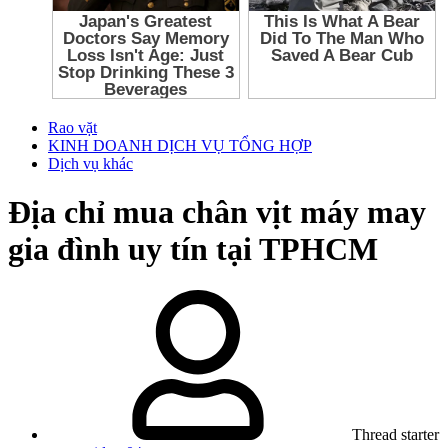
Rao vặt
KINH DOANH DỊCH VỤ TỔNG HỢP
Dịch vụ khác
Địa chỉ mua chân vịt máy may
gia đình uy tín tại TPHCM
Thread starter