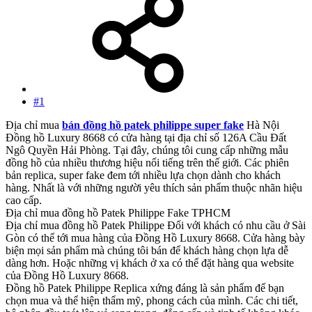
#1
Địa chỉ mua
bán đồng hồ patek philippe super fake
Hà Nội
Đồng hồ Luxury 8668 có cửa hàng tại địa chỉ số 126A Cầu Đất
Ngô Quyền Hải Phòng. Tại đây, chúng tôi cung cấp những mẫu
đồng hồ của nhiều thương hiệu nổi tiếng trên thế giới. Các phiên
bản replica, super fake đem tới nhiều lựa chọn dành cho khách
hàng. Nhất là với những người yêu thích sản phẩm thuộc nhãn hiệu
cao cấp.
Địa chỉ mua đồng hồ Patek Philippe Fake TPHCM
Địa chỉ mua đồng hồ Patek Philippe Đối với khách có nhu cầu ở Sài
Gòn có thể tới mua hàng của Đồng Hồ Luxury 8668. Cửa hàng bày
biện mọi sản phẩm mà chúng tôi bán để khách hàng chọn lựa dễ
dàng hơn. Hoặc những vị khách ở xa có thể đặt hàng qua website
của Đồng Hồ Luxury 8668.
Đồng hồ Patek Philippe Replica xứng đáng là sản phẩm để bạn
chọn mua và thể hiện thẩm mỹ, phong cách của mình. Các chi tiết,