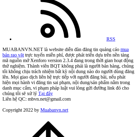
RSS
MUABANVN.NET là website diễn đàn đăng tin quảng cáo
mua
bán rao vặt
trực tuyến miễn phí, được phát triển dựa trên nền tảng
mã nguồn mở Xenforo version 2.3.4 đang trong thời gian hoạt động
thử nghiệm. Thành viên BQT không phải là người bán hàng, chúng
tôi không chịu trách nhiệm bất kỳ nội dung nào do người dùng đăng
lên. Mọi giao dịch liên hệ trực tiếp với người đăng bài, nếu phát
hiện mọi hành vi đăng tin sai phạm, nội dung/sản phẩm nằm trong
danh mục cấm, vi phạm pháp luật vui lòng gửi đường link đó cho
chúng tôi sẽ xử lý
Tại đây
Liên hệ QC: mbvn.net@gmail.com
Copyright 2022 by
Muabanvn.net