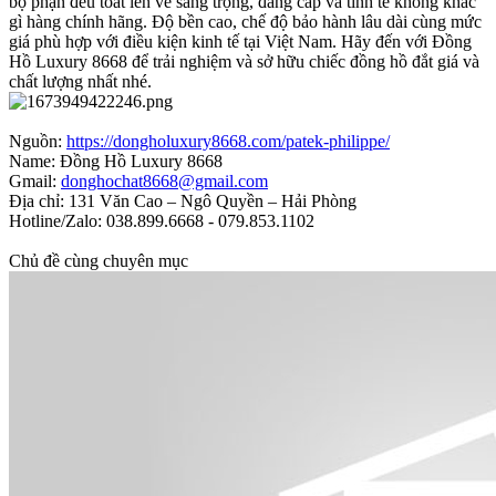
bộ phận đều toát lên vẻ sang trọng, đẳng cấp và tinh tế không khác
gì hàng chính hãng. Độ bền cao, chế độ bảo hành lâu dài cùng mức
giá phù hợp với điều kiện kinh tế tại Việt Nam. Hãy đến với Đồng
Hồ Luxury 8668 để trải nghiệm và sở hữu chiếc đồng hồ đắt giá và
chất lượng nhất nhé.
Nguồn:
https://dongholuxury8668.com/patek-philippe/
Name: Đồng Hồ Luxury 8668
Gmail:
donghochat8668@gmail.com
Địa chỉ: 131 Văn Cao – Ngô Quyền – Hải Phòng
Hotline/Zalo: 038.899.6668 - 079.853.1102
Chủ đề cùng chuyên mục