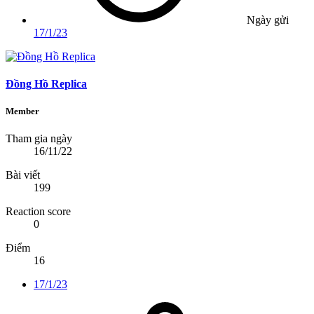
Ngày gửi
17/1/23
Đồng Hồ Replica
Member
Tham gia ngày
16/11/22
Bài viết
199
Reaction score
0
Điểm
16
17/1/23