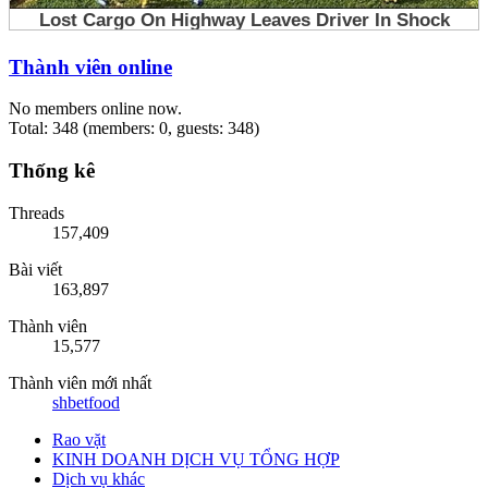
Thành viên online
No members online now.
Total: 348 (members: 0, guests: 348)
Thống kê
Threads
157,409
Bài viết
163,897
Thành viên
15,577
Thành viên mới nhất
shbetfood
Rao vặt
KINH DOANH DỊCH VỤ TỔNG HỢP
Dịch vụ khác