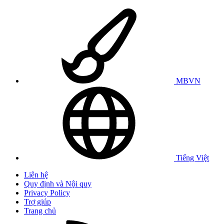
MBVN
Tiếng Việt
Liên hệ
Quy định và Nội quy
Privacy Policy
Trợ giúp
Trang chủ