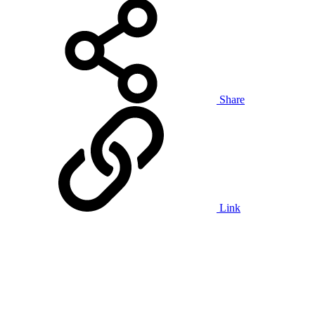
Share
Link