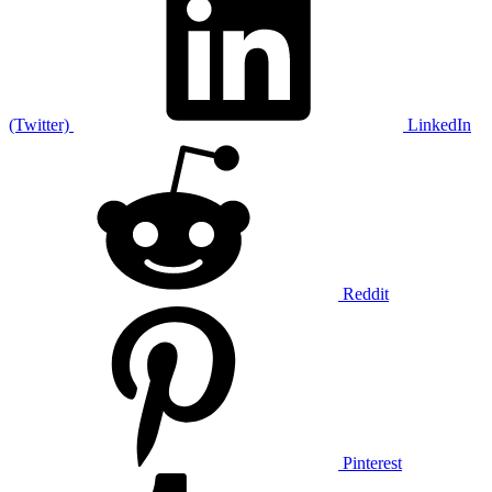
(Twitter)
LinkedIn
Reddit
Pinterest