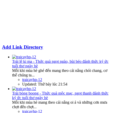
Add Link Directory
Trái lê ki ma - Thức quà ngọt ngào, bùi béo đánh thức ký ức
tuổi thơ ngày hè
Mỗi khi mùa hè ghé đến mang theo cái nắng chói chang, cơ
thể chúng ta...
traicayhp-12
Updated:
Thứ bảy lúc 21:54
Trái bòng boong - Thức quà mộc mạc, ngọt thanh đánh thức
ký ức tuổi thơ ngày hè
Mỗi khi mùa hè mang theo cái nắng oi ả và những cơn mưa
chợt đến chợt...
traicayhp-12